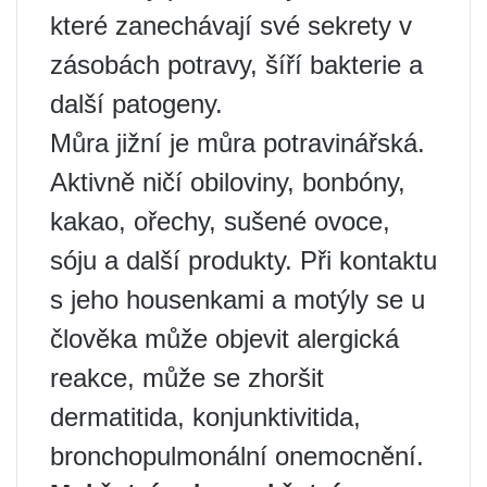
které zanechávají své sekrety v
zásobách potravy, šíří bakterie a
další patogeny.
Můra jižní je můra potravinářská.
Aktivně ničí obiloviny, bonbóny,
kakao, ořechy, sušené ovoce,
sóju a další produkty. Při kontaktu
s jeho housenkami a motýly se u
člověka může objevit alergická
reakce, může se zhoršit
dermatitida, konjunktivitida,
bronchopulmonální onemocnění.