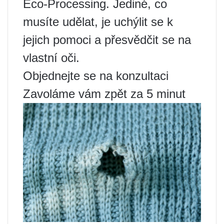
Eco-Processing. Jediné, co
musíte udělat, je uchýlit se k
jejich pomoci a přesvědčit se na
vlastní oči.
Objednejte se na konzultaci
Zavoláme vám zpět za 5 minut