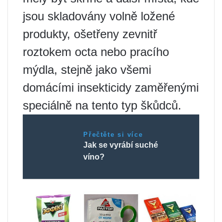
jsou skladovány volně ložené
produkty, ošetřeny zevnitř
roztokem octa nebo pracího
mýdla, stejně jako všemi
domácími insekticidy zaměřenými
speciálně na tento typ škůdců.
Přečtěte si více
Jak se vyrábí suché
víno?