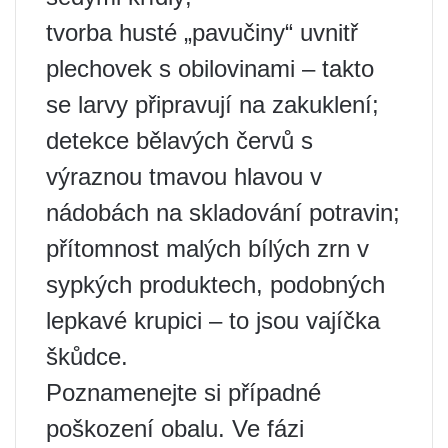
tvorba husté „pavučiny“ uvnitř
plechovek s obilovinami – takto
se larvy připravují na zakuklení;
detekce bělavých červů s
výraznou tmavou hlavou v
nádobách na skladování potravin;
přítomnost malých bílých zrn v
sypkých produktech, podobných
lepkavé krupici – to jsou vajíčka
škůdce.
Poznamenejte si případné
poškození obalu. Ve fázi