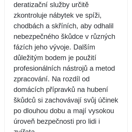
deratizační služby určitě
zkontroluje nábytek ve spíži,
chodbách a skříních, aby odhalil
nebezpečného škůdce v různých
fázích jeho vývoje. Dalším
důležitým bodem je použití
profesionálních nástrojů a metod
zpracování. Na rozdíl od
domácích přípravků na hubení
škůdců si zachovávají svůj účinek
po dlouhou dobu a mají vysokou
úroveň bezpečnosti pro lidi i
zvířata.