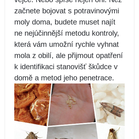
začnete bojovat s potravinovými
moly doma, budete muset najít
ne nejúčinnější metodu kontroly,
která vám umožní rychle vyhnat
mola z obilí, ale přijmout opatření
k identifikaci stanovišť škůdce v
domě a metod jeho penetrace.