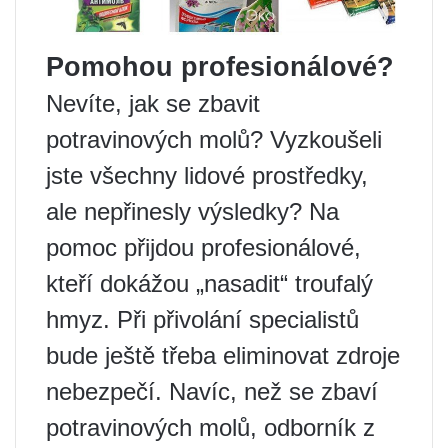
Pomohou profesionálové?
Nevíte, jak se zbavit
potravinových molů? Vyzkoušeli
jste všechny lidové prostředky,
ale nepřinesly výsledky? Na
pomoc přijdou profesionálové,
kteří dokážou „nasadit“ troufalý
hmyz. Při přivolání specialistů
bude ještě třeba eliminovat zdroje
nebezpečí. Navíc, než se zbaví
potravinových molů, odborník z