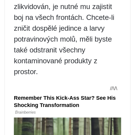
zlikvidován, je nutné mu zajistit
boj na všech frontách. Chcete-li
zničit dospělé jedince a larvy
potravinových molů, měli byste
také odstranit všechny
kontaminované produkty z
prostor.