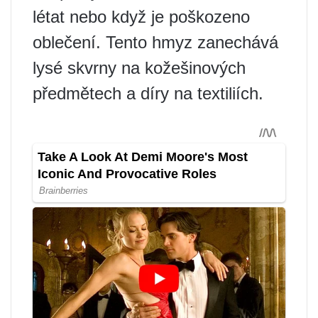
létat nebo když je poškozeno
oblečení. Tento hmyz zanechává
lysé skvrny na kožešinových
předmětech a díry na textiliích.