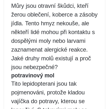
Můry jsou otravní škůdci, kteří
žerou oblečení, koberce a zásoby
jídla. Tento hmyz nekouše, ale
někteří lidé mohou při kontaktu s
dospělými moly nebo larvami
zaznamenat alergické reakce.
Jaké druhy molů existují a proč
jsou nebezpečné?
potravinový mol
Tito lepidopterani jsou tak
pojmenováni, protože kladou
vajíčka do potravy, kterou se