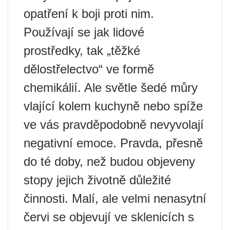
opatření k boji proti nim.
Používají se jak lidové
prostředky, tak „těžké
dělostřelectvo“ ve formě
chemikálií. Ale světle šedé můry
vlající kolem kuchyně nebo spíže
ve vás pravděpodobně nevyvolají
negativní emoce. Pravda, přesně
do té doby, než budou objeveny
stopy jejich životně důležité
činnosti. Malí, ale velmi nenasytní
červi se objevují ve sklenicích s