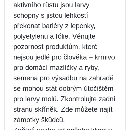
aktivního růstu jsou larvy
schopny s jistou lehkostí
překonat bariéry z lepenky,
polyetylenu a fólie. Věnujte
pozornost produktům, které
nejsou jedlé pro člověka – krmivo
pro domácí mazlíčky a ryby,
semena pro výsadbu na zahradě
se mohou stát dobrým útočištěm
pro larvy molů. Zkontrolujte zadní
stranu skříněk. Zde můžete najít
zámotky škůdců.