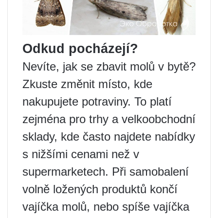
Odkud pocházejí?
Nevíte, jak se zbavit molů v bytě?
Zkuste změnit místo, kde
nakupujete potraviny. To platí
zejména pro trhy a velkoobchodní
sklady, kde často najdete nabídky
s nižšími cenami než v
supermarketech. Při samobalení
volně ložených produktů končí
vajíčka molů, nebo spíše vajíčka