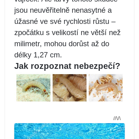
jsou neuvěřitelně nenasytné a
úžasné ve své rychlosti růstu –
zpočátku s velikostí ne větší než
milimetr, mohou dorůst až do
délky 1,27 cm.
Jak rozpoznat nebezpečí?