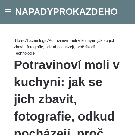
NAPADYPROKAZDEHO
Menu
Se
Home
/
Technologie
/
Potravinoví moli v kuchyni: jak se jich
zbavit, fotografie, odkud pocházejí, proč škodí
Technologie
Potravinoví moli v
kuchyni: jak se
jich zbavit,
fotografie, odkud
pocházejí, proč