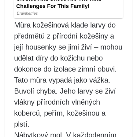
Můra kožešinová klade larvy do
předmětů z přírodní kožešiny a
její housenky se jimi živí – mohou
udělat díry do kožichu nebo
dokonce do izolace zimní obuvi.
Tato můra vypadá jako vážka.
Buvolí chyba. Jeho larvy se živí
vlákny přírodních vlněných
koberců, peřím, kožešinou a
plstí.
Nábytkový mol. V každodenním