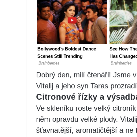
Dobrý den, milí čtenáři! Jsme 
Vitalij a jeho syn Taras prozrad
Citronové řízky a výsadb
Ve skleníku roste velký citroní
něm opravdu velké plody. Vitalij
šťavnatější, aromatičtější a ne