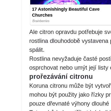
Ale citron opravdu potřebuje svě
rostlina dlouhodobě vystavena 
spálit.
Rostlina nevyžaduje časté postř
osprchovat nebo umýt její listy
prořezávání citronu
Koruna citronu může být vytvoř
mohou být použity jako řízky 
pouze dřevnaté výhony dlouhé 