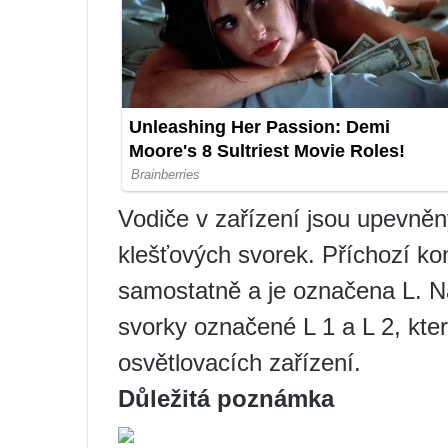
Vodiče v zařízení jsou upevně
klešťových svorek. Příchozí ko
samostatně a je označena L. N
svorky označené L 1 a L 2, kte
osvětlovacích zařízení.
Důležitá poznámka