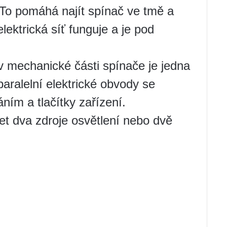
. To pomáhá najít spínač ve tmě a
ektrická síť funguje a je pod
 v mechanické části spínače je jedna
aralelní elektrické obvody se
ím a tlačítky zařízení.
t dva zdroje osvětlení nebo dvě