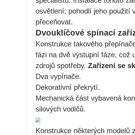
specialistů. Instalace tohoto za
osvětlení; pohodlí jeho použití
přeceňovat.
Dvouklíčové spínací zaří
Konstrukce takového přepínače
fázi na dvě výstupní fáze, co
zdrojů spotřeby.
Zařízení se sk
Dva vypínače.
Dekorativní překrytí.
Mechanická část vybavená kon
silových vodičů.
Konstrukce některých modelů z