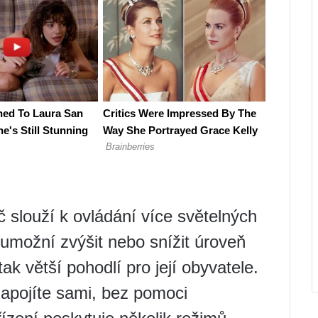
č slouží k ovládání více světelných
umožní zvýšit nebo snížit úroveň
tak větší pohodlí pro její obyvatele.
zapojíte sami, bez pomoci