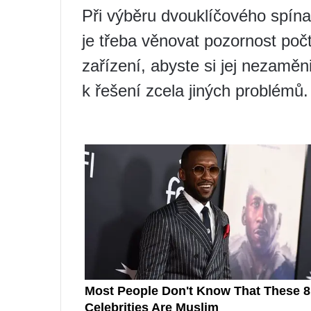
Při výběru dvouklíčového spína
je třeba věnovat pozornost poč
zařízení, abyste si jej nezamě
k řešení zcela jiných problémů