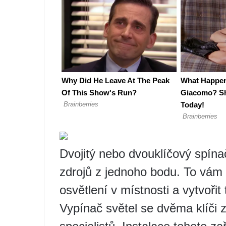
Dvojitý nebo dvouklíčový spína
zdrojů z jednoho bodu. To vám 
osvětlení v místnosti a vytvořit 
Vypínač světel se dvěma klíči 