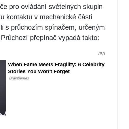
če pro ovládání světelných skupin
tu kontaktů v mechanické části
nili s průchozím spínačem, určeným
. Průchozí přepínač vypadá takto: