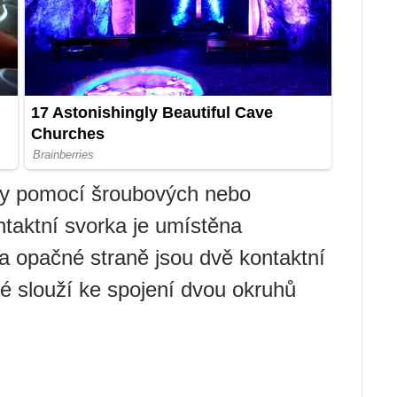
ny pomocí šroubových nebo
ntaktní svorka je umístěna
a opačné straně jsou dvě kontaktní
ré slouží ke spojení dvou okruhů