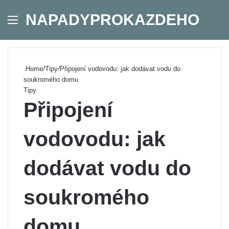
NAPADYPROKAZDEHO
Menu
Se
Home
/
Tipy
/
Připojení vodovodu: jak dodávat vodu do
soukromého domu
Tipy
Připojení
vodovodu: jak
dodávat vodu do
soukromého
domu