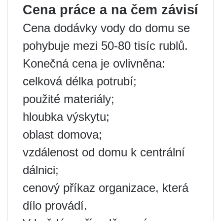
Cena práce a na čem závisí
Cena dodávky vody do domu se
pohybuje mezi 50-80 tisíc rublů.
Konečná cena je ovlivněna:
celková délka potrubí;
použité materiály;
hloubka výskytu;
oblast domova;
vzdálenost od domu k centrální
dálnici;
cenový příkaz organizace, která
dílo provádí.