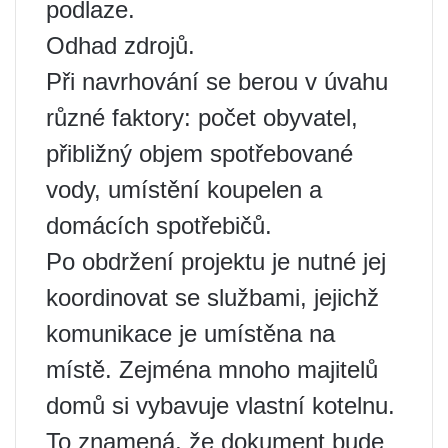
podlaze.
Odhad zdrojů.
Při navrhování se berou v úvahu
různé faktory: počet obyvatel,
přibližný objem spotřebované
vody, umístění koupelen a
domácích spotřebičů.
Po obdržení projektu je nutné jej
koordinovat se službami, jejichž
komunikace je umístěna na
místě. Zejména mnoho majitelů
domů si vybavuje vlastní kotelnu.
To znamená, že dokument bude