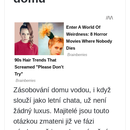
Zásobování domu vodou, i když
slouží jako letní chata, už není
žádný luxus. Majitelé jsou touto
otázkou zmateni již ve fázi