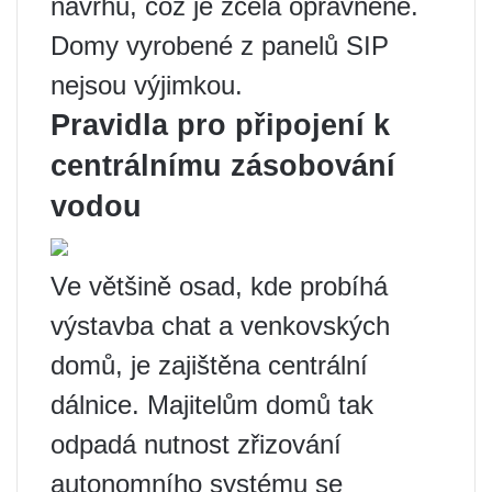
návrhu, což je zcela oprávněné.
Domy vyrobené z panelů SIP
nejsou výjimkou.
Pravidla pro připojení k
centrálnímu zásobování
vodou
Ve většině osad, kde probíhá
výstavba chat a venkovských
domů, je zajištěna centrální
dálnice. Majitelům domů tak
odpadá nutnost zřizování
autonomního systému se