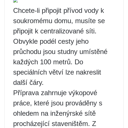
Chcete-li připojit přívod vody k
soukromému domu, musíte se
připojit k centralizované síti.
Obvykle podél cesty jeho
průchodu jsou studny umístěné
každých 100 metrů. Do
speciálních větví lze nakreslit
další čáry.
Příprava zahrnuje výkopové
práce, které jsou prováděny s
ohledem na inženýrské sítě
procházející staveništěm. Z