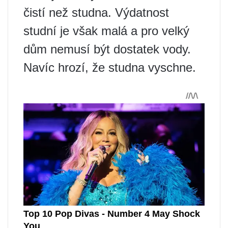
čistí než studna. Výdatnost
studní je však malá a pro velký
dům nemusí být dostatek vody.
Navíc hrozí, že studna vyschne.