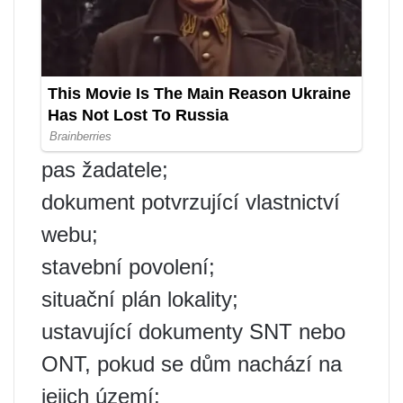
pas žadatele;
dokument potvrzující vlastnictví
webu;
stavební povolení;
situační plán lokality;
ustavující dokumenty SNT nebo
ONT, pokud se dům nachází na
jejich území;