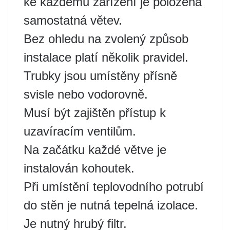
ke každému zařízení je položena
samostatná větev.
Bez ohledu na zvolený způsob
instalace platí několik pravidel.
Trubky jsou umístěny přísně
svisle nebo vodorovně.
Musí být zajištěn přístup k
uzavíracím ventilům.
Na začátku každé větve je
instalován kohoutek.
Při umístění teplovodního potrubí
do stěn je nutná tepelná izolace.
Je nutný hrubý filtr.