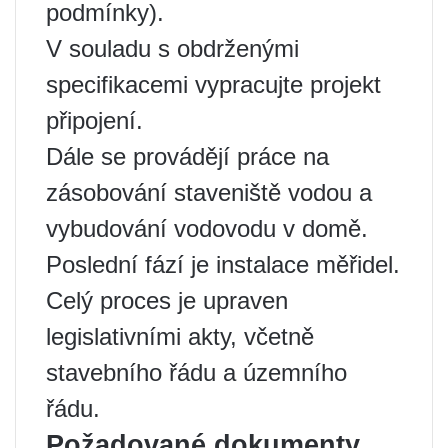
podmínky).
V souladu s obdrženými
specifikacemi vypracujte projekt
připojení.
Dále se provádějí práce na
zásobování staveniště vodou a
vybudování vodovodu v domě.
Poslední fází je instalace měřidel.
Celý proces je upraven
legislativními akty, včetně
stavebního řádu a územního
řádu.
Požadované dokumenty