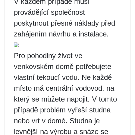
V každém případě musí
provádějící společnost
poskytnout přesné náklady před
zahájením návrhu a instalace.
Pro pohodlný život ve
venkovském domě potřebujete
vlastní tekoucí vodu. Ne každé
místo má centrální vodovod, na
který se můžete napojit. V tomto
případě problém vyřeší studna
nebo vrt v domě. Studna je
levnější na výrobu a snáze se