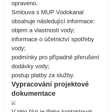
opraveno.
Smlouva s MUP Vodokanal
obsahuje následující informace:
objem a vlastnosti vody;
informace o účetnictví spotřeby
vody;
podmínky pro případné přerušení
dodávky vody;
postup platby za služby.
Vypracování projektové
dokumentace
V této fázi je třeba kontaktovat