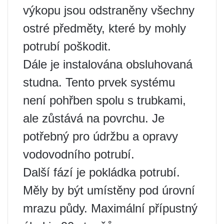
výkopu jsou odstraněny všechny
ostré předměty, které by mohly
potrubí poškodit.
Dále je instalována obsluhovaná
studna. Tento prvek systému
není pohřben spolu s trubkami,
ale zůstává na povrchu. Je
potřebný pro údržbu a opravy
vodovodního potrubí.
Další fází je pokládka potrubí.
Měly by být umístěny pod úrovní
mrazu půdy. Maximální přípustný