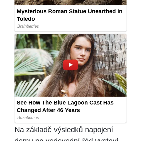
Na základě výsledků napojení
domu na vodovodní řád vystaví