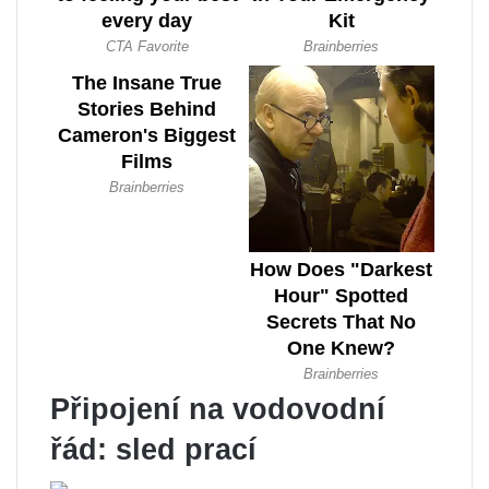
Připojení na vodovodní
řád: sled prací