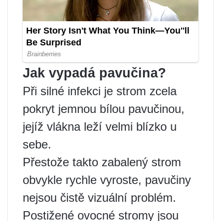
Jak vypadá pavučina?
Při silné infekci je strom zcela
pokryt jemnou bílou pavučinou,
jejíž vlákna leží velmi blízko u
sebe.
Přestože takto zabalený strom
obvykle rychle vyroste, pavučiny
nejsou čistě vizuální problém.
Postižené ovocné stromy jsou