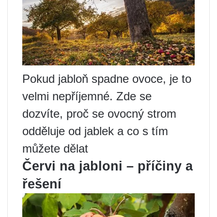
Pokud jabloň spadne ovoce, je to
velmi nepříjemné. Zde se
dozvíte, proč se ovocný strom
odděluje od jablek a co s tím
můžete dělat
Červi na jabloni – příčiny a
řešení