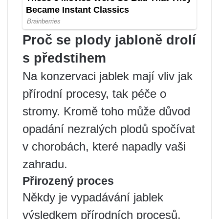
Proč se plody jabloně drolí
s předstihem
Na konzervaci jablek mají vliv jak
přírodní procesy, tak péče o
stromy. Kromě toho může důvod
opadání nezralých plodů spočívat
v chorobách, které napadly vaši
zahradu.
Přirozený proces
Někdy je vypadávání jablek
výsledkem přírodních procesů,