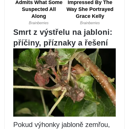
Smrt z výstřelu na jabloni:
příčiny, příznaky a řešení
Pokud výhonky jabloně zemřou,