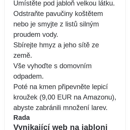
Umístěte pod jabloň velkou látku.
Odstraňte pavučiny koštětem
nebo je smyjte z listů silným
proudem vody.
Sbírejte hmyz a jeho sítě ze
země.
Vše vyhoďte s domovním
odpadem.
Poté na kmen připevněte lepicí
kroužek (9,00 EUR na Amazonu),
abyste zabránili množení larev.
Rada
Vynikající web na jabloni