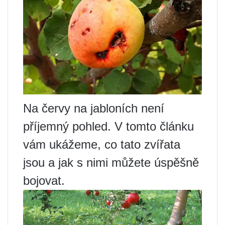
Na červy na jabloních není
příjemný pohled. V tomto článku
vám ukážeme, co tato zvířata
jsou a jak s nimi můžete úspěšně
bojovat.