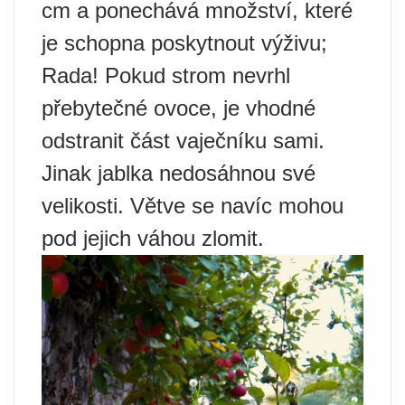
cm a ponechává množství, které
je schopna poskytnout výživu;
Rada! Pokud strom nevrhl
přebytečné ovoce, je vhodné
odstranit část vaječníku sami.
Jinak jablka nedosáhnou své
velikosti. Větve se navíc mohou
pod jejich váhou zlomit.