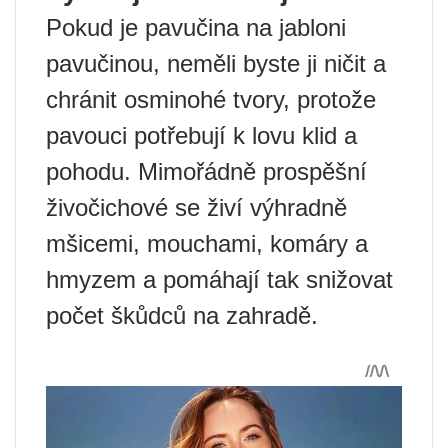
Pokud je pavučina na jabloni
pavučinou, neměli byste ji ničit a
chránit osminohé tvory, protože
pavouci potřebují k lovu klid a
pohodu. Mimořádně prospěšní
živočichové se živí výhradně
mšicemi, mouchami, komáry a
hmyzem a pomáhají tak snižovat
počet škůdců na zahradě.