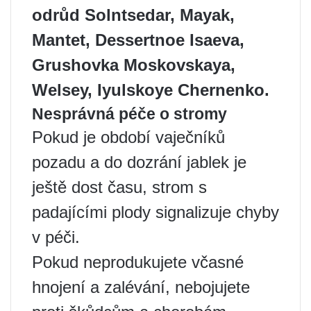
odrůd Solntsedar, Mayak,
Mantet, Dessertnoe Isaeva,
Grushovka Moskovskaya,
Welsey, Iyulskoye Chernenko.
Nesprávná péče o stromy
Pokud je období vaječníků
pozadu a do dozrání jablek je
ještě dost času, strom s
padajícími plody signalizuje chyby
v péči.
Pokud neprodukujete včasné
hnojení a zalévání, nebojujete