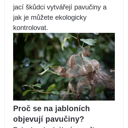
jací škůdci vytvářejí pavučiny a
jak je můžete ekologicky
kontrolovat.
Proč se na jabloních
objevují pavučiny?