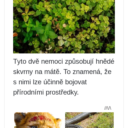
Tyto dvě nemoci způsobují hnědé
skvrny na mátě. To znamená, že
s nimi lze účinně bojovat
přírodními prostředky.