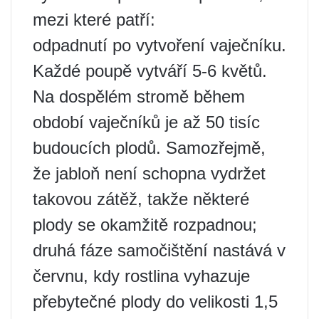
mezi které patří:
odpadnutí po vytvoření vaječníku.
Každé poupě vytváří 5-6 květů.
Na dospělém stromě během
období vaječníků je až 50 tisíc
budoucích plodů. Samozřejmě,
že jabloň není schopna vydržet
takovou zátěž, takže některé
plody se okamžitě rozpadnou;
druhá fáze samočištění nastává v
červnu, kdy rostlina vyhazuje
přebytečné plody do velikosti 1,5