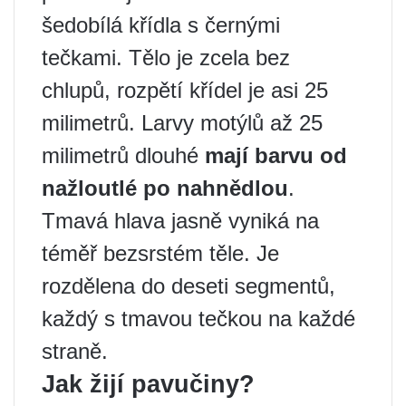
šedobílá křídla s černými
tečkami. Tělo je zcela bez
chlupů, rozpětí křídel je asi 25
milimetrů. Larvy motýlů až 25
milimetrů dlouhé
mají barvu od
nažloutlé po nahnědlou
.
Tmavá hlava jasně vyniká na
téměř bezsrstém těle. Je
rozdělena do deseti segmentů,
každý s tmavou tečkou na každé
straně.
Jak žijí pavučiny?