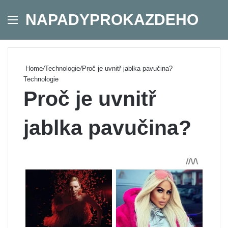
NAPADYPROKAZDEHO
Menu
Se
Home
/
Technologie
/
Proč je uvnitř jablka pavučina?
Technologie
Proč je uvnitř
jablka pavučina?