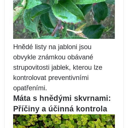
Hnědé listy na jabloni jsou
obvykle známkou obávané
strupovitosti jablek, kterou lze
kontrolovat preventivními
opatřeními.
Máta s hnědými skvrnami:
Příčiny a účinná kontrola