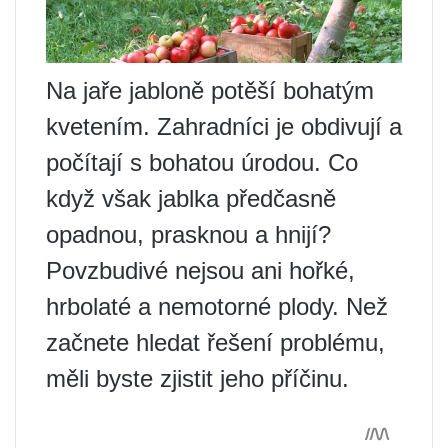
Na jaře jabloně potěší bohatým
kvetením. Zahradníci je obdivují a
počítají s bohatou úrodou. Co
když však jablka předčasně
opadnou, prasknou a hnijí?
Povzbudivé nejsou ani hořké,
hrbolaté a nemotorné plody. Než
začnete hledat řešení problému,
měli byste zjistit jeho příčinu.