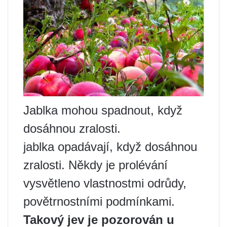
Jablka mohou spadnout, když
dosáhnou zralosti.
jablka opadávají, když dosáhnou
zralosti. Někdy je prolévání
vysvětleno vlastnostmi odrůdy,
povětrnostními podmínkami.
Takový jev je pozorován u