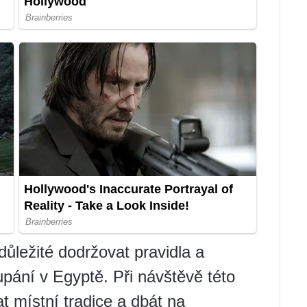
ůležité dodržovat pravidla a
pání v Egyptě. Při návštěvě této
 místní tradice a dbát na