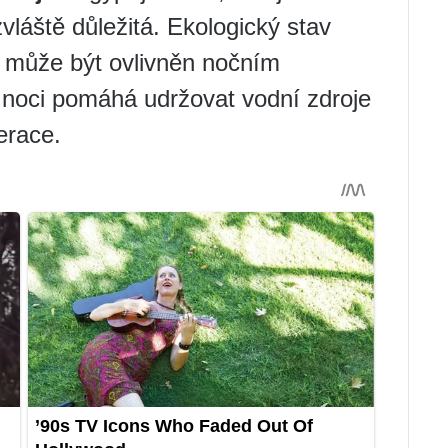
vláště důležitá. Ekologický stav
 může být ovlivněn nočním
noci pomáhá udržovat vodní zdroje
erace.