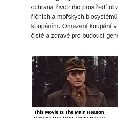
ochrana životního prostředí obz
říčních a mořských biosystémů
koupáním. Omezení koupání v 
čisté a zdravé pro budoucí gen