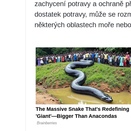
zachycení potravy a ochraně p
dostatek potravy, může se rozm
některých oblastech moře nebo