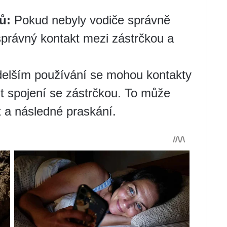
ů:
Pokud nebyly vodiče správně
správný kontakt mezi zástrčkou a
delším používání se mohou kontakty
it spojení se zástrčkou. To může
t a následné praskání.