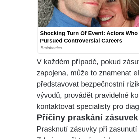
V každém případě, pokud zásuv
zapojena, může to znamenat el
představovat bezpečnostní rizik
vývodů, provádět pravidelné ko
kontaktovat specialisty pro di
Příčiny praskání zásuvek
Prasknutí zásuvky při zasunutí 