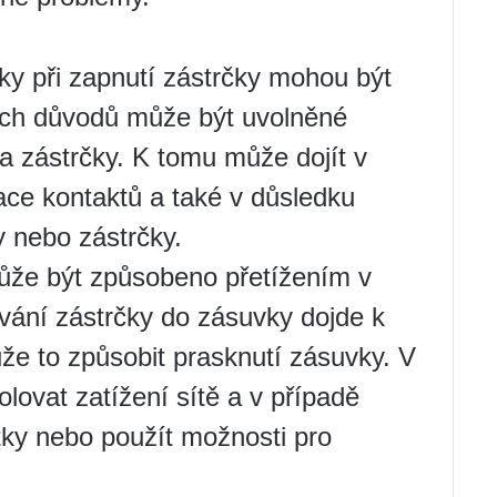
y při zapnutí zástrčky mohou být
ních důvodů může být uvolněné
a zástrčky. K tomu může dojít v
ace kontaktů a také v důsledku
 nebo zástrčky.
ůže být způsobeno přetížením v
jování zástrčky do zásuvky dojde k
že to způsobit prasknutí zásuvky. V
lovat zatížení sítě a v případě
stky nebo použít možnosti pro