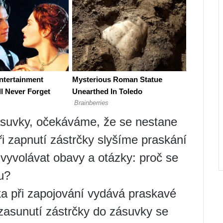
suvky, očekáváme, že se nestane
i zapnutí zástrčky slyšíme praskání
vyvolávat obavy a otázky: proč se
u?
a při zapojování vydává praskavé
i zasunutí zástrčky do zásuvky se