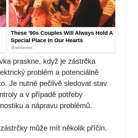
ka praskne, když je zástrčka
ektrický problém a potenciálně
o. Je nutné pečlivě sledovat stav
ntroly a v případě potřeby
agnostiku a nápravu problémů.
zástrčky může mít několik příčin.