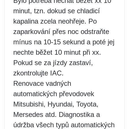
Bylo potřeba nechat běžet xx 10
minut, tzn. dokud se chladicí
kapalina zcela neohřeje. Po
zaparkování přes noc odstraňte
mínus na 10-15 sekund a poté jej
nechte běžet 10 minut při xx.
Pokud se za jízdy zastaví,
zkontrolujte IAC.
Renovace vadných
automatických převodovek
Mitsubishi, Hyundai, Toyota,
Mersedes atd. Diagnostika a
údržba všech typů automatických