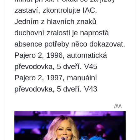
zastaví, zkontrolujte IAC.
Jedním z hlavních znaků
duchovní zralosti je naprostá
absence potřeby něco dokazovat.
Pajero 2, 1996, automatická
převodovka, 5 dveří. V45
Pajero 2, 1997, manuální
převodovka, 5 dveří. V43