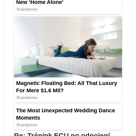
Re: Trénink ECU po odpojení