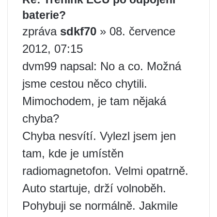
baterie?
zpráva
sdkf70
» 08. července
2012, 07:15
dvm99 napsal: No a co. Možná
jsme cestou něco chytili.
Mimochodem, je tam nějaká
chyba?
Chyba nesvítí. Vylezl jsem jen
tam, kde je umístěn
radiomagnetofon. Velmi opatrně.
Auto startuje, drží volnoběh.
Pohybuji se normálně. Jakmile