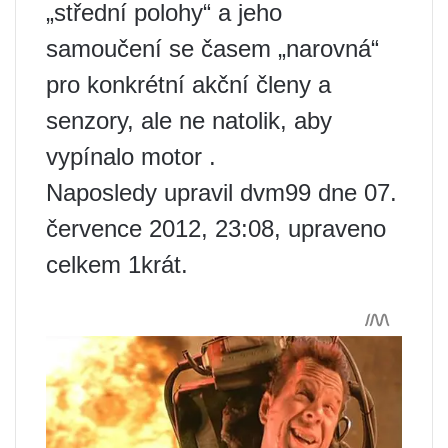
„střední polohy“ a jeho
samoučení se časem „narovná“
pro konkrétní akční členy a
senzory, ale ne natolik, aby
vypínalo motor .
Naposledy upravil dvm99 dne 07.
července 2012, 23:08, upraveno
celkem 1krát.