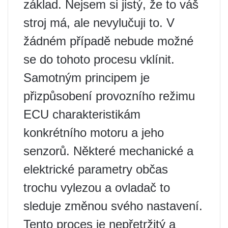
základ. Nejsem si jistý, že to váš
stroj má, ale nevylučuji to. V
žádném případě nebude možné
se do tohoto procesu vklínit.
Samotným principem je
přizpůsobení provozního režimu
ECU charakteristikám
konkrétního motoru a jeho
senzorů. Některé mechanické a
elektrické parametry občas
trochu vylezou a ovladač to
sleduje změnou svého nastavení.
Tento proces je nepřetržitý a