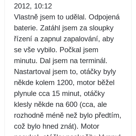
2012, 10:12
Vlastně jsem to udělal. Odpojená
baterie. Zatáhl jsem za sloupky
řízení a zapnul zapalování, aby
se vše vybilo. Počkal jsem
minutu. Dal jsem na terminál.
Nastartoval jsem to, otáčky byly
někde kolem 1200, motor běžel
plynule cca 15 minut, otáčky
klesly někde na 600 (cca, ale
rozhodně méně než bylo předtím,
což bylo hned znát). Motor