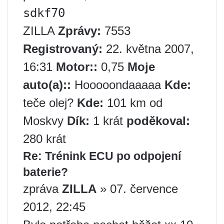
sdkf70
ZILLA
Zprávy:
7553
Registrovaný:
22. května 2007,
16:31
Motor::
0,75
Moje
auto(a)::
Hooooondaaaaa
Kde:
teče olej?
Kde:
101 km od
Moskvy
Dík:
1 krát
poděkoval:
280 krát
Re: Trénink ECU po odpojení
baterie?
zpráva
ZILLA
» 07. července
2012, 22:45