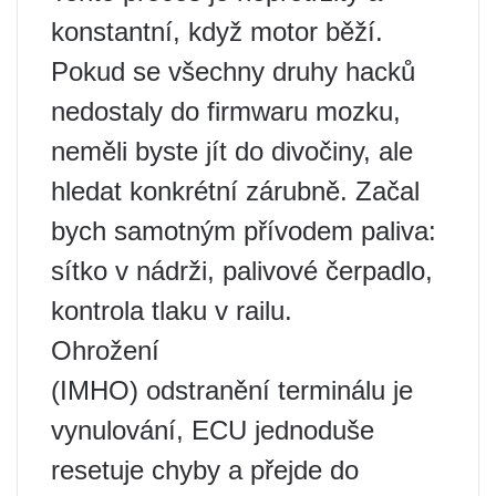
konstantní, když motor běží.
Pokud se všechny druhy hacků
nedostaly do firmwaru mozku,
neměli byste jít do divočiny, ale
hledat konkrétní zárubně. Začal
bych samotným přívodem paliva:
sítko v nádrži, palivové čerpadlo,
kontrola tlaku v railu.
Ohrožení
(IMHO) odstranění terminálu je
vynulování, ECU jednoduše
resetuje chyby a přejde do