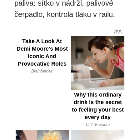
paliva: sítko v nádrži, palivové
čerpadlo, kontrola tlaku v railu.