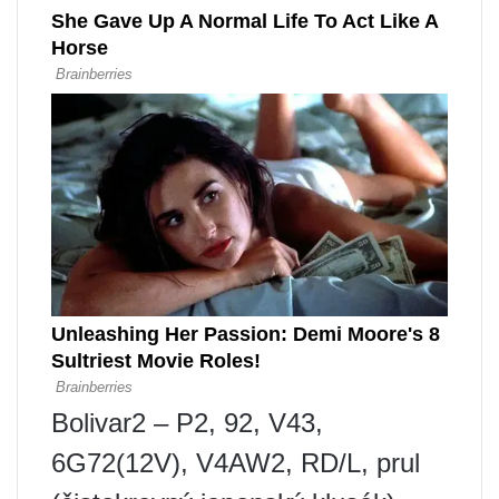
Bolivar2 – P2, 92, V43,
6G72(12V), V4AW2, RD/L, prul