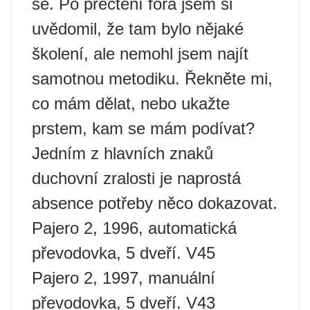
se. Po přečtení fóra jsem si
uvědomil, že tam bylo nějaké
školení, ale nemohl jsem najít
samotnou metodiku. Řekněte mi,
co mám dělat, nebo ukažte
prstem, kam se mám podívat?
Jedním z hlavních znaků
duchovní zralosti je naprostá
absence potřeby něco dokazovat.
Pajero 2, 1996, automatická
převodovka, 5 dveří. V45
Pajero 2, 1997, manuální
převodovka, 5 dveří. V43