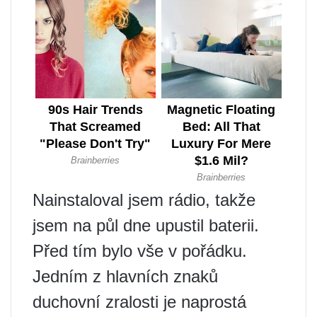
Nainstaloval jsem rádio, takže
jsem na půl dne upustil baterii.
Před tím bylo vše v pořádku.
Jedním z hlavních znaků
duchovní zralosti je naprostá