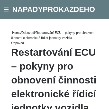
NAPADYPROKAZDEHO
Menu
Se
Home
/
Odpovedi
/
Restartování ECU – pokyny pro obnovení
činnosti elektronické řídicí jednotky vozidla
Odpovedi
Restartování ECU
– pokyny pro
obnovení činnosti
elektronické řídicí
jednotky vozidla