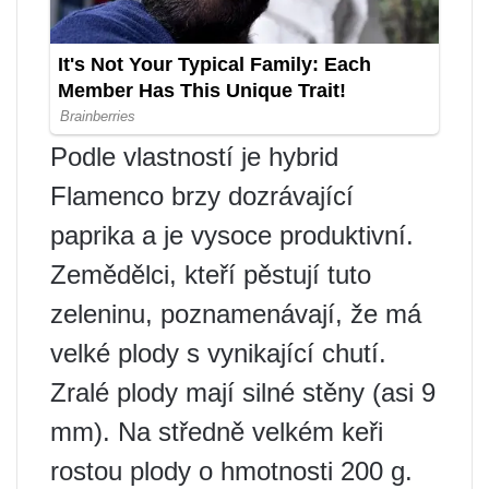
Podle vlastností je hybrid
Flamenco brzy dozrávající
paprika a je vysoce produktivní.
Zemědělci, kteří pěstují tuto
zeleninu, poznamenávají, že má
velké plody s vynikající chutí.
Zralé plody mají silné stěny (asi 9
mm). Na středně velkém keři
rostou plody o hmotnosti 200 g.