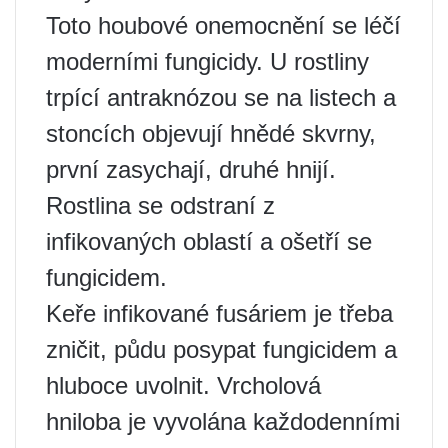
Toto houbové onemocnění se léčí
moderními fungicidy. U rostliny
trpící antraknózou se na listech a
stoncích objevují hnědé skvrny,
první zasychají, druhé hnijí.
Rostlina se odstraní z
infikovaných oblastí a ošetří se
fungicidem.
Keře infikované fusáriem je třeba
zničit, půdu posypat fungicidem a
hluboce uvolnit. Vrcholová
hniloba je vyvolána každodenními