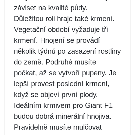
záviset na kvalitě půdy.
Důležitou roli hraje také krmení.
Vegetační období vyžaduje tři
krmení. Hnojení se provádí
několik týdnů po zasazení rostliny
do země. Podruhé musíte
počkat, až se vytvoří pupeny. Je
lepší provést poslední krmení,
když se objeví první plody.
Ideálním krmivem pro Giant F1
budou dobrá minerální hnojiva.
Pravidelně musíte mulčovat