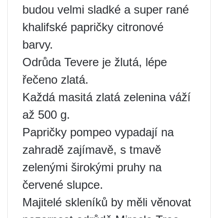
budou velmi sladké a super rané
khalifské papričky citronové
barvy.
Odrůda Tevere je žlutá, lépe
řečeno zlatá.
Každá masitá zlatá zelenina váží
až 500 g.
Papričky pompeo vypadají na
zahradě zajímavě, s tmavě
zelenými širokými pruhy na
červené slupce.
Majitelé skleníků by měli věnovat