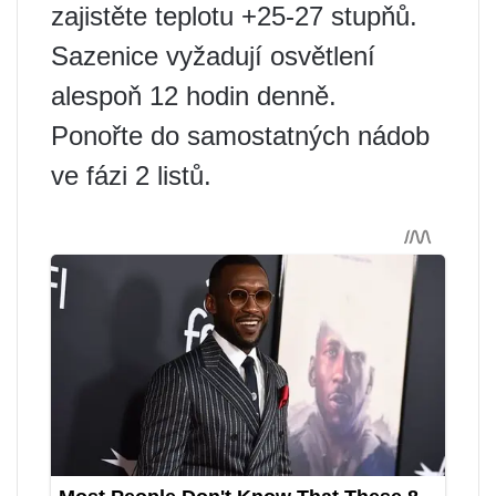
zajistěte teplotu +25-27 stupňů.
Sazenice vyžadují osvětlení
alespoň 12 hodin denně.
Ponořte do samostatných nádob
ve fázi 2 listů.