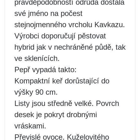
pravděpodobností odrůda dostala
své jméno na počest
stejnojmenného vrcholu Kavkazu.
Výrobci doporučují pěstovat
hybrid jak v nechráněné půdě, tak
ve sklenících.
Pepř vypadá takto:
Kompaktní keř dorůstající do
výšky 90 cm.
Listy jsou středně velké. Povrch
desek je pokryt drobnými
vráskami.
Převislé ovoce. Kuželovitého