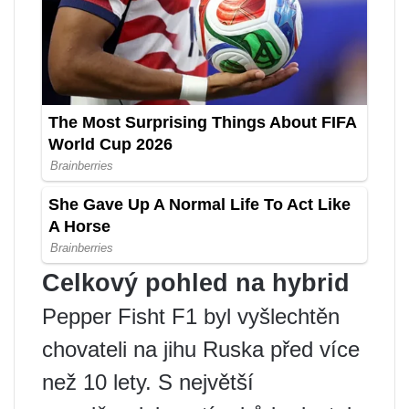
Celkový pohled na hybrid
Pepper Fisht F1 byl vyšlechtěn
chovateli na jihu Ruska před více
než 10 lety. S největší