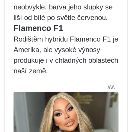
neobvykle, barva jeho slupky se
liší od bílé po světle červenou.
Flamenco F1
Rodištěm hybridu Flamenco F1 je
Amerika, ale vysoké výnosy
produkuje i v chladných oblastech
naší země.