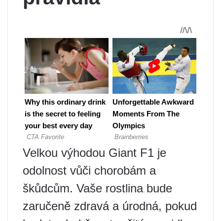
Velkou výhodou Giant F1 je
odolnost vůči chorobám a
škůdcům. Vaše rostlina bude
zaručeně zdravá a úrodná, pokud