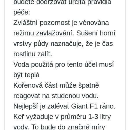
budete dodržovat určitá pravidla
péče:
Zvláštní pozornost je věnována
režimu zavlažování. Sušení horní
vrstvy půdy naznačuje, že je čas
rostlinu zalít.
Voda použitá pro tento účel musí
být teplá
Kořenová část může špatně
reagovat na studenou vodu.
Nejlepší je zalévat Giant F1 ráno.
Keř vyžaduje v průměru 1-3 litry
vody. To bude do značné míry