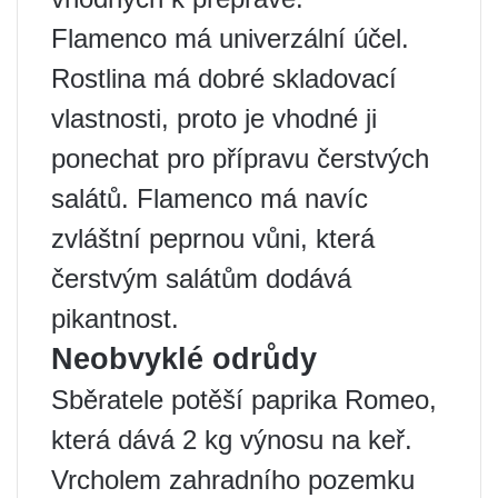
Flamenco má univerzální účel.
Rostlina má dobré skladovací
vlastnosti, proto je vhodné ji
ponechat pro přípravu čerstvých
salátů. Flamenco má navíc
zvláštní peprnou vůni, která
čerstvým salátům dodává
pikantnost.
Neobvyklé odrůdy
Sběratele potěší paprika Romeo,
která dává 2 kg výnosu na keř.
Vrcholem zahradního pozemku