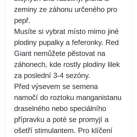
zeminy ze záhonu určeného pro
pepř.
Musíte si vybrat místo mimo jiné
plodiny pupalky a feferonky. Red
Giant nemůžete pěstovat na
záhonech, kde rostly plodiny lilek
za poslední 3-4 sezóny.
Před výsevem se semena
namočí do roztoku manganistanu
draselného nebo speciálního
přípravku a poté se promyjí a
ošetří stimulantem. Pro klíčení