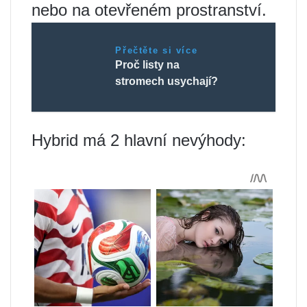
nebo na otevřeném prostranství.
Přečtěte si více
Proč listy na
stromech usychají?
Hybrid má 2 hlavní nevýhody: