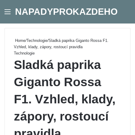
NAPADYPROKAZDEHO
Menu
Se
Home
/
Technologie
/
Sladká paprika Giganto Rossa F1.
Vzhled, klady, zápory, rostoucí pravidla
Technologie
Sladká paprika
Giganto Rossa
F1. Vzhled, klady,
zápory, rostoucí
pravidla