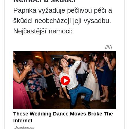
Paprika vyžaduje pečlivou péči a
škůdci neobcházejí její výsadbu.
Nejčastější nemoci: