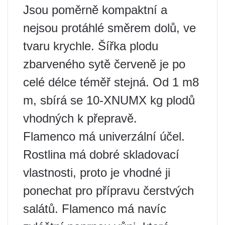
Jsou poměrně kompaktní a
nejsou protáhlé směrem dolů, ve
tvaru krychle. Šířka plodu
zbarveného sytě červeně je po
celé délce téměř stejná. Od 1 m8
m, sbírá se 10-XNUMX kg plodů
vhodných k přepravě.
Flamenco má univerzální účel.
Rostlina má dobré skladovací
vlastnosti, proto je vhodné ji
ponechat pro přípravu čerstvých
salátů. Flamenco má navíc