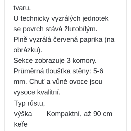
tvaru.
U technicky vyzrálých jednotek
se povrch stává žlutobílým.
Plně vyzrálá červená paprika (na
obrázku).
Sekce zobrazuje 3 komory.
Průměrná tloušťka stěny: 5-6
mm. Chuť a vůně ovoce jsou
vysoce kvalitní.
Typ růstu,
výška
Kompaktní, až 90 cm
keře