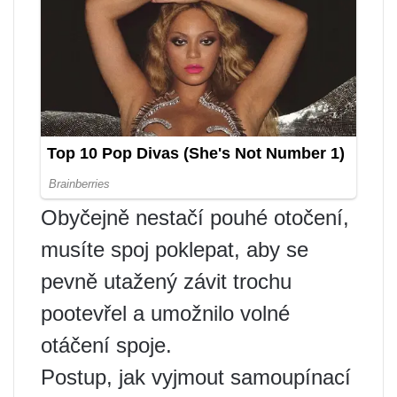
Obyčejně nestačí pouhé otočení,
musíte spoj poklepat, aby se
pevně utažený závit trochu
pootevřel a umožnilo volné
otáčení spoje.
Postup, jak vyjmout samoupínací