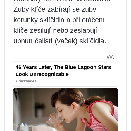
Zuby klíče zabírají se zuby
korunky sklíčidla a při otáčení
klíče zesilují nebo zeslabují
upnutí čelistí (vaček) sklíčidla.