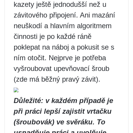
kazety ještě jednodušší než u
závitového připojení. Ani mazání
neuškodí a hlavním algoritmem
činnosti je po každé ráně
poklepat na náboj a pokusit se s
ním otočit. Nejprve je potřeba
vyšroubovat upevňovací šroub
(zde má běžný pravý závit).
Důležité: v každém případě je
při práci lepší zajistit vrtačku
(šroubovák) ve svěráku. To
usnadňuje práci a uvolňuje