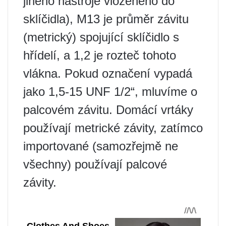
jiného nástroje vloženého do
sklíčidla), M13 je průměr závitu
(metrický) spojující sklíčidlo s
hřídelí, a 1,2 je rozteč tohoto
vlákna. Pokud označení vypadá
jako 1,5-15 UNF 1/2“, mluvíme o
palcovém závitu. Domácí vrtáky
používají metrické závity, zatímco
importované (samozřejmě ne
všechny) používají palcové
závity.