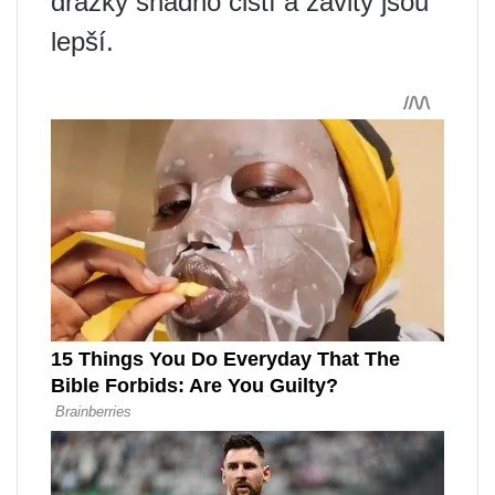
drážky snadno čistí a závity jsou
lepší.