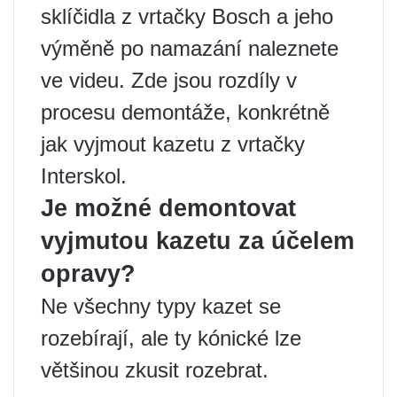
sklíčidla z vrtačky Bosch a jeho
výměně po namazání naleznete
ve videu. Zde jsou rozdíly v
procesu demontáže, konkrétně
jak vyjmout kazetu z vrtačky
Interskol.
Je možné demontovat
vyjmutou kazetu za účelem
opravy?
Ne všechny typy kazet se
rozebírají, ale ty kónické lze
většinou zkusit rozebrat.