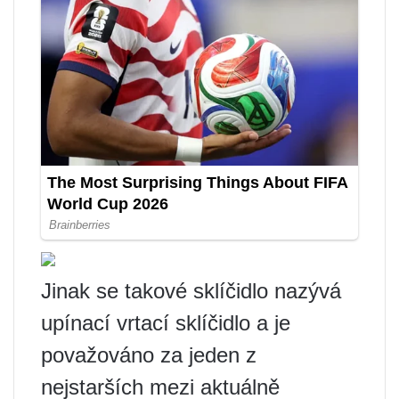
Jinak se takové sklíčidlo nazývá
upínací vrtací sklíčidlo a je
považováno za jeden z
nejstarších mezi aktuálně