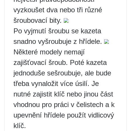
vyzkoušet dva nebo tři různé
šroubovací bity.
Po vyjmutí šroubu se kazeta
snadno vyšroubuje z hřídele.
Některé modely nemají
zajišťovací šroub. Poté kazeta
jednoduše sešroubuje, ale bude
třeba vynaložit více úsilí. Je
nutné zajistit klíč nebo jinou část
vhodnou pro práci v čelistech a k
upevnění hřídele použít vidlicový
klíč.