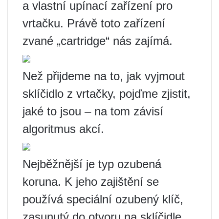
a vlastní upínací zařízení pro
vrtačku. Právě toto zařízení
zvané „cartridge“ nás zajímá.
Než přijdeme na to, jak vyjmout
sklíčidlo z vrtačky, pojďme zjistit,
jaké to jsou – na tom závisí
algoritmus akcí.
Nejběžnější je typ ozubená
koruna. K jeho zajištění se
používá speciální ozubený klíč,
zasunutý do otvoru na sklíčidle.