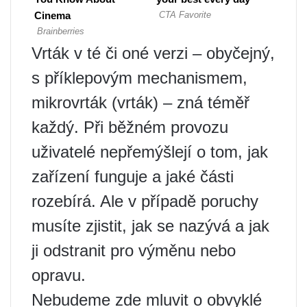
Vrták v té či oné verzi – obyčejný,
s příklepovým mechanismem,
mikrovrták (vrták) – zná téměř
každý. Při běžném provozu
uživatelé nepřemýšlejí o tom, jak
zařízení funguje a jaké části
rozebírá. Ale v případě poruchy
musíte zjistit, jak se nazývá a jak
ji odstranit pro výměnu nebo
opravu.
Nebudeme zde mluvit o obvyklé