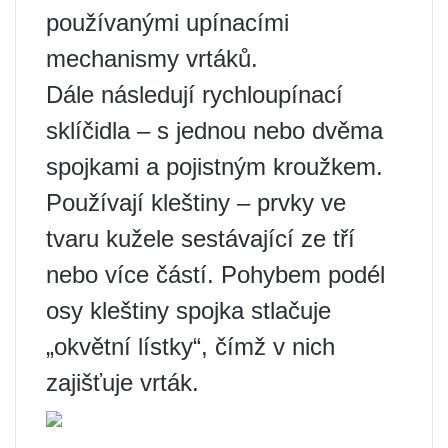
používanými upínacími
mechanismy vrtáků.
Dále následují rychloupínací
sklíčidla – s jednou nebo dvěma
spojkami a pojistným kroužkem.
Používají kleštiny – prvky ve
tvaru kužele sestávající ze tří
nebo více částí. Pohybem podél
osy kleštiny spojka stlačuje
„okvětní lístky“, čímž v nich
zajišťuje vrták.