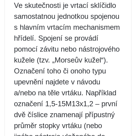
Ve skutečnosti je vrtací sklíčidlo
samostatnou jednotkou spojenou
s hlavním vrtacím mechanismem
hřídelí. Spojení se provádí
pomocí závitu nebo nástrojového
kužele (tzv. „Morseův kužel“).
Označení toho či onoho typu
upevnění najdete v návodu
a/nebo na těle vrtáku. Například
označení 1,5-15M13x1,2 – první
dvě číslice znamenají přípustný
průměr stopky vrtáku (nebo