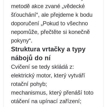
metodě akce zvané „vědecké
šťouchání“, ale přejdeme k bodu
doporučení „Pokud to všechno
nepomůže, přečtěte si konečně
pokyny“.
Struktura vrtačky a typy
nábojů do ní
Cvičení se tedy skládá z:
elektrický motor, který vytváří
rotační pohyb;
mechanismus, který přenáší toto
otáčení na upínací zařízení;