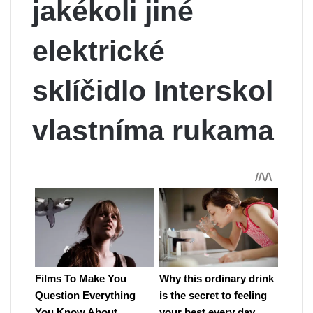
jakékoli jiné
elektrické
sklíčidlo Interskol
vlastníma rukama