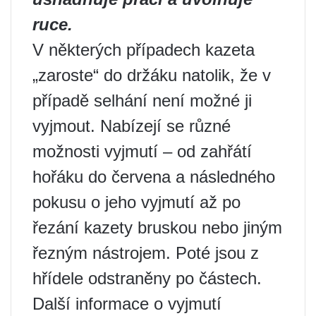
ruce.
V některých případech kazeta
„zaroste“ do držáku natolik, že v
případě selhání není možné ji
vyjmout. Nabízejí se různé
možnosti vyjmutí – od zahřátí
hořáku do červena a následného
pokusu o jeho vyjmutí až po
řezání kazety bruskou nebo jiným
řezným nástrojem. Poté jsou z
hřídele odstraněny po částech.
Další informace o vyjmutí