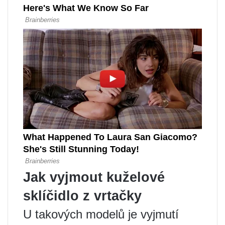
Jak vyjmout kuželové
sklíčidlo z vrtačky
U takových modelů je vyjmutí