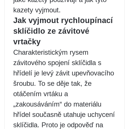
kazety vyjmout.
Jak vyjmout rychloupínací
sklíčidlo ze závitové
vrtačky
Charakteristickým rysem
závitového spojení sklíčidla s
hřídelí je levý závit upevňovacího
šroubu. To se děje tak, že
otáčením vrtáku a
„zakousáváním“ do materiálu
hřídel současně utahuje uchycení
sklíčidla. Proto je odpověď na