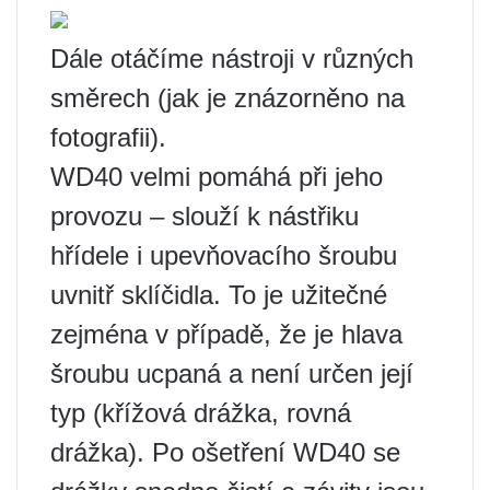
Dále otáčíme nástroji v různých
směrech (jak je znázorněno na
fotografii).
WD40 velmi pomáhá při jeho
provozu – slouží k nástřiku
hřídele i upevňovacího šroubu
uvnitř sklíčidla. To je užitečné
zejména v případě, že je hlava
šroubu ucpaná a není určen její
typ (křížová drážka, rovná
drážka). Po ošetření WD40 se