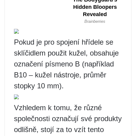
Pokud je pro spojení hřídele se
sklíčidlem použit kužel, obsahuje
označení písmeno B (například
B10 – kužel nástroje, průměr
stopky 10 mm).
Vzhledem k tomu, že různé
společnosti označují své produkty
odlišně, stojí za to vzít tento