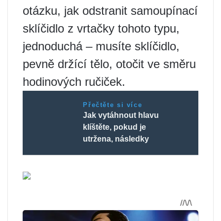
otázku, jak odstranit samoupínací
sklíčidlo z vrtačky tohoto typu,
jednoduchá – musíte sklíčidlo,
pevně držící tělo, otočit ve směru
hodinových ručiček.
Přečtěte si více
Jak vytáhnout hlavu
klíštěte, pokud je
utržena, následky