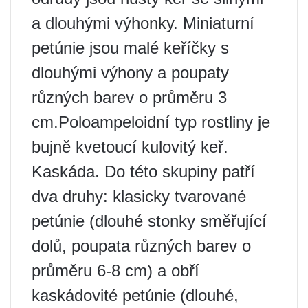
a dlouhými výhonky. Miniaturní
petúnie jsou malé keříčky s
dlouhými výhony a poupaty
různých barev o průměru 3
cm.Poloampeloidní typ rostliny je
bujně kvetoucí kulovitý keř.
Kaskáda. Do této skupiny patří
dva druhy: klasicky tvarované
petúnie (dlouhé stonky směřující
dolů, poupata různých barev o
průměru 6-8 cm) a obří
kaskádovité petúnie (dlouhé,