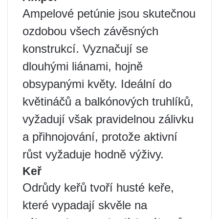
Ampelové petúnie jsou skutečnou
ozdobou všech závěsných
konstrukcí. Vyznačují se
dlouhými liánami, hojně
obsypanými květy. Ideální do
květináčů a balkónových truhlíků,
vyžadují však pravidelnou zálivku
a přihnojování, protože aktivní
růst vyžaduje hodně výživy.
Keř
Odrůdy keřů tvoří husté keře,
které vypadají skvěle na