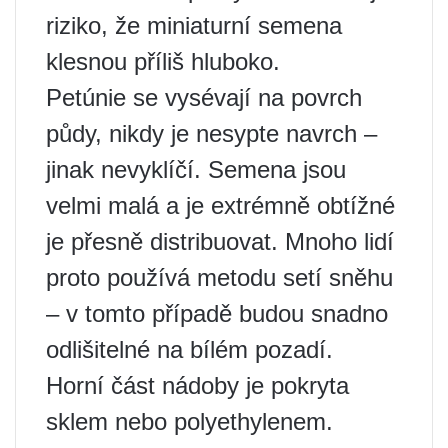
riziko, že miniaturní semena
klesnou příliš hluboko.
Petúnie se vysévají na povrch
půdy, nikdy je nesypte navrch –
jinak nevyklíčí. Semena jsou
velmi malá a je extrémně obtížné
je přesně distribuovat. Mnoho lidí
proto používá metodu setí sněhu
– v tomto případě budou snadno
odlišitelné na bílém pozadí.
Horní část nádoby je pokryta
sklem nebo polyethylenem.