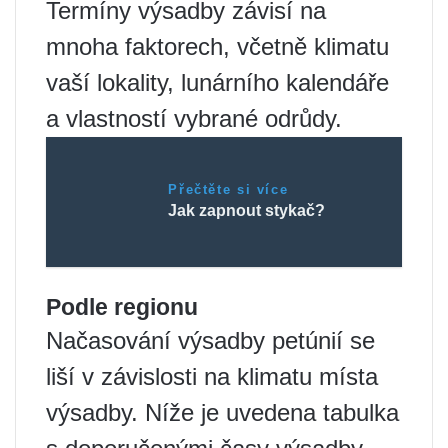
Termíny výsadby závisí na
mnoha faktorech, včetně klimatu
vaší lokality, lunárního kalendáře
a vlastností vybrané odrůdy.
Přečtěte si více
Jak zapnout stykač?
Podle regionu
Načasování výsadby petúnií se
liší v závislosti na klimatu místa
výsadby. Níže je uvedena tabulka