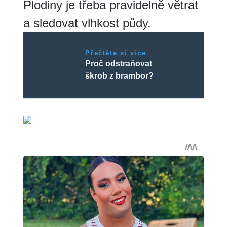
Plodiny je třeba pravidelně větrat
a sledovat vlhkost půdy.
Přečtěte si více
Proč odstraňovat
škrob z brambor?