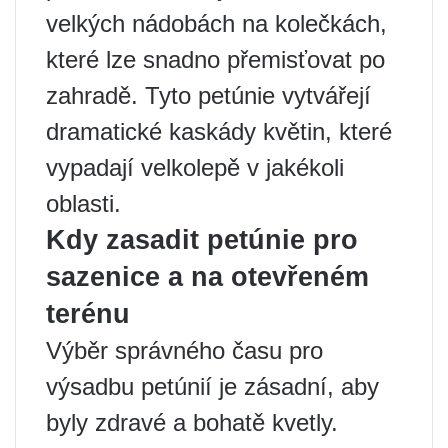
velkých nádobách na kolečkách,
které lze snadno přemisťovat po
zahradě. Tyto petúnie vytvářejí
dramatické kaskády květin, které
vypadají velkolepě v jakékoli
oblasti.
Kdy zasadit petúnie pro
sazenice a na otevřeném
terénu
Výběr správného času pro
výsadbu petúnií je zásadní, aby
byly zdravé a bohatě kvetly.