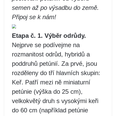
semen až po výsadbu do země.
Připoj se k nám!
Etapa č. 1. Výběr odrůdy.
Nejprve se podívejme na
rozmanitost odrůd, hybridů a
poddruhů petúnií. Za prvé, jsou
rozděleny do tří hlavních skupin:
Keř. Patří mezi ně miniaturní
petúnie (výška do 25 cm),
velkokvětý druh s vysokými keři
do 60 cm (například petúnie