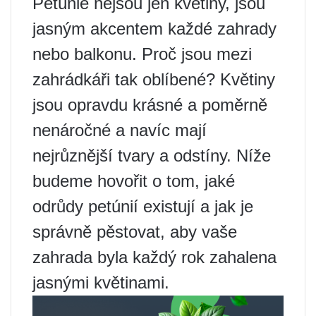
Petúnie nejsou jen květiny, jsou
jasným akcentem každé zahrady
nebo balkonu. Proč jsou mezi
zahrádkáři tak oblíbené? Květiny
jsou opravdu krásné a poměrně
nenáročné a navíc mají
nejrůznější tvary a odstíny. Níže
budeme hovořit o tom, jaké
odrůdy petúnií existují a jak je
správně pěstovat, aby vaše
zahrada byla každý rok zahalena
jasnými květinami.