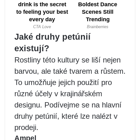
Jaké druhy petúnií
existují?
Rostliny této kultury se liší nejen
barvou, ale také tvarem a růstem.
To umožňuje jejich použití pro
různé účely v krajinářském
designu. Podívejme se na hlavní
druhy petúnií, které lze nalézt v
prodeji.
Ampel