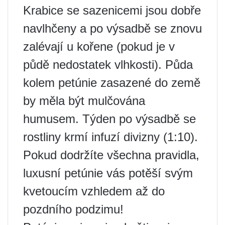
Krabice se sazenicemi jsou dobře
navlhčeny a po výsadbě se znovu
zalévají u kořene (pokud je v
půdě nedostatek vlhkosti). Půda
kolem petúnie zasazené do země
by měla být mulčována
humusem. Týden po výsadbě se
rostliny krmí infuzí divizny (1:10).
Pokud dodržíte všechna pravidla,
luxusní petúnie vás potěší svým
kvetoucím vzhledem až do
pozdního podzimu!