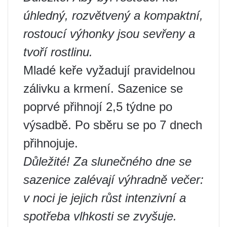
úhledný, rozvětvený a kompaktní,
rostoucí výhonky jsou sevřeny a
tvoří rostlinu.
Mladé keře vyžadují pravidelnou
zálivku a krmení. Sazenice se
poprvé přihnojí 2,5 týdne po
výsadbě. Po sběru se po 7 dnech
přihnojuje.
Důležité! Za slunečného dne se
sazenice zalévají výhradně večer:
v noci je jejich růst intenzivní a
spotřeba vlhkosti se zvyšuje.