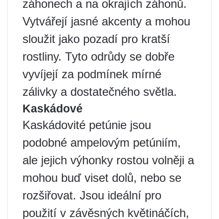
záhonech a na okrajích záhonů.
Vytvářejí jasné akcenty a mohou
sloužit jako pozadí pro kratší
rostliny. Tyto odrůdy se dobře
vyvíjejí za podmínek mírné
zálivky a dostatečného světla.
Kaskádové
Kaskádovité petúnie jsou
podobné ampelovým petúniím,
ale jejich výhonky rostou volněji a
mohou buď viset dolů, nebo se
rozšiřovat. Jsou ideální pro
použití v závěsných květináčích,