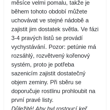
měsíce velmi pomalu, takže je
během tohoto období můžete
uchovávat ve stejné nádobě a
zajistit jim dostatek světla. Ve fázi
3-4 pravých listů se provádí
vychystávání. Pozor: petúnie má
rozsáhlý, rozvětvený kořenový
systém, proto je potřeba
sazenicím zajistit dostatečný
objem zeminy. Při sběru se
doporučuje rostlinu prohloubit na
první pravé listy.
Důležité! Aby byl rostoucí keř