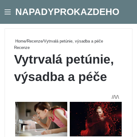
NAPADYPROKAZDEHO
Menu
Se
Home
/
Recenze
/
Vytrvalá petúnie, výsadba a péče
Recenze
Vytrvalá petúnie,
výsadba a péče