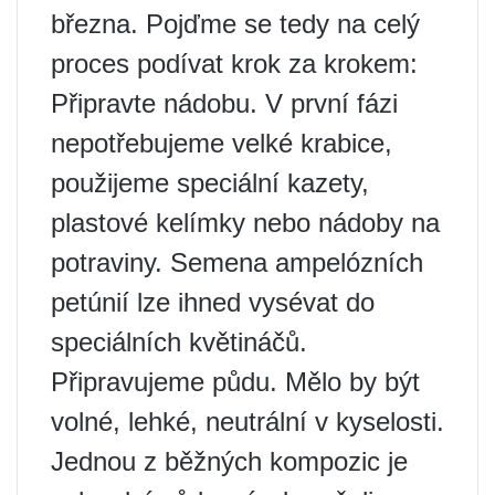
března. Pojďme se tedy na celý
proces podívat krok za krokem:
Připravte nádobu. V první fázi
nepotřebujeme velké krabice,
použijeme speciální kazety,
plastové kelímky nebo nádoby na
potraviny. Semena ampelózních
petúnií lze ihned vysévat do
speciálních květináčů.
Připravujeme půdu. Mělo by být
volné, lehké, neutrální v kyselosti.
Jednou z běžných kompozic je