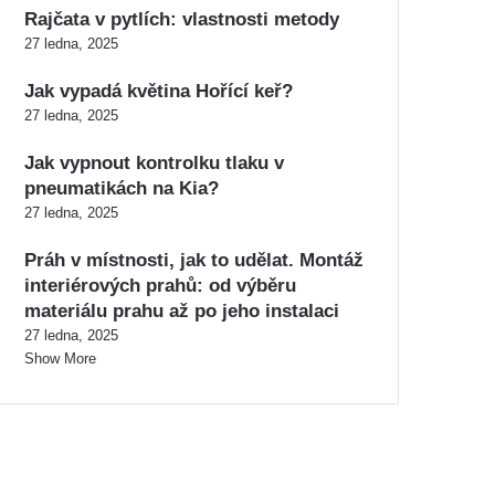
Rajčata v pytlích: vlastnosti metody
27 ledna, 2025
Jak vypadá květina Hořící keř?
27 ledna, 2025
Jak vypnout kontrolku tlaku v
pneumatikách na Kia?
27 ledna, 2025
Práh v místnosti, jak to udělat. Montáž
interiérových prahů: od výběru
materiálu prahu až po jeho instalaci
27 ledna, 2025
Show More