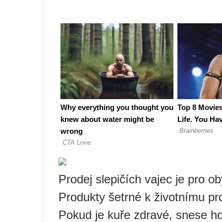
Prodej slepičích vajec je pro o
Produkty šetrné k životnímu pro
Pokud je kuře zdravé, snese ho