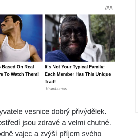
byvatele vesnice dobrý přivýdělek.
středí jsou zdravé a velmi chutné.
dně vajec a zvýší příjem svého