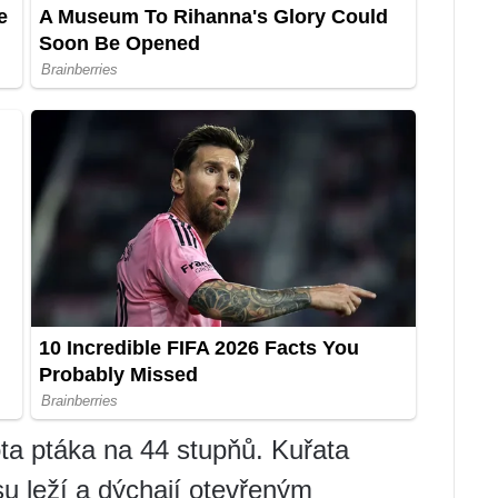
ta ptáka na 44 stupňů. Kuřata
su leží a dýchají otevřeným