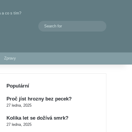
 a co s tím?
Search
Switch skin
for
Zpravy
Populární
Proč jíst hrozny bez pecek?
27 ledna, 2025
Kolika let se dožívá smrk?
27 ledna, 2025