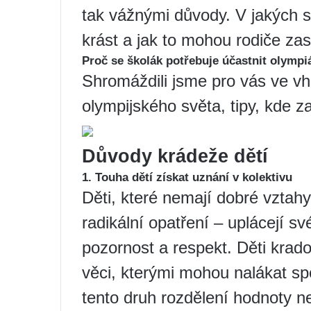
tak vážnými důvody. V jakých s
krást a jak to mohou rodiče zas
Proč se školák potřebuje účastnit olympi
Shromáždili jsme pro vás ve 
olympijského světa, tipy, kde za
Důvody krádeže dětí
1. Touha dětí získat uznání v kolektivu
Děti, které nemají dobré vztahy
radikální opatření – uplácejí sv
pozornost a respekt. Děti krad
věci, kterými mohou nalákat sp
tento druh rozdělení hodnoty ne