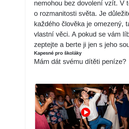
nemohou bez dovolení vzít. V té
o rozmanitosti světa. Je důležit
každého člověka je omezený, t
vlastní věci. A pokud se vám líb
zeptejte a berte ji jen s jeho s
Kapesné pro školáky
Mám dát svému dítěti peníze?