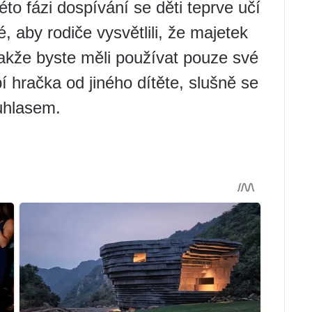
to fázi dospívání se děti teprve učí
é, aby rodiče vysvětlili, že majetek
akže byste měli používat pouze své
í hračka od jiného dítěte, slušně se
ouhlasem.