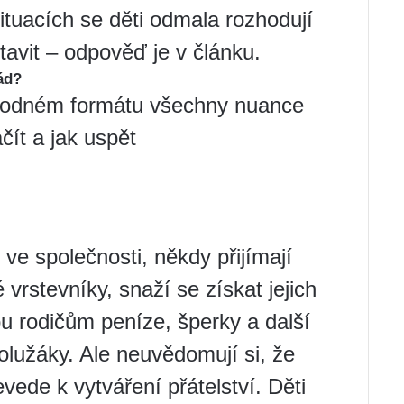
ituacích se děti odmala rozhodují
tavit – odpověď je v článku.
ád?
vhodném formátu všechny nuance
čít a jak uspět
 ve společnosti, někdy přijímají
é vrstevníky, snaží se získat jejich
ou rodičům peníze, šperky a další
olužáky. Ale neuvědomují si, že
vede k vytváření přátelství. Děti