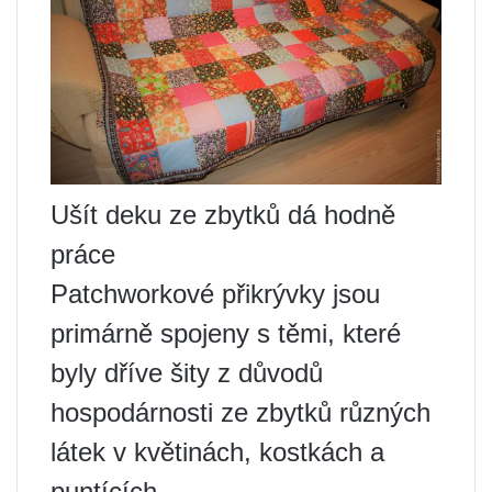
Ušít deku ze zbytků dá hodně
práce
Patchworkové přikrývky jsou
primárně spojeny s těmi, které
byly dříve šity z důvodů
hospodárnosti ze zbytků různých
látek v květinách, kostkách a
puntících.