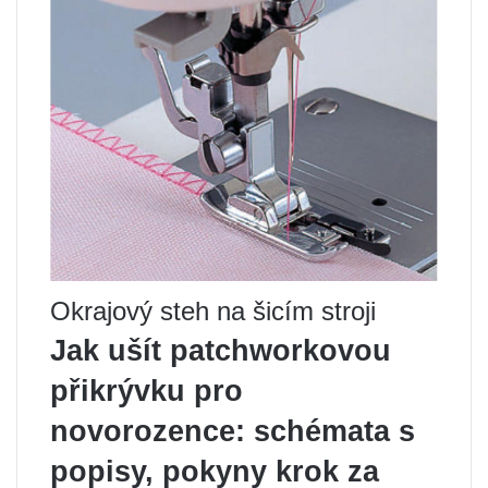
Okrajový steh na šicím stroji
Jak ušít patchworkovou
přikrývku pro
novorozence: schémata s
popisy, pokyny krok za