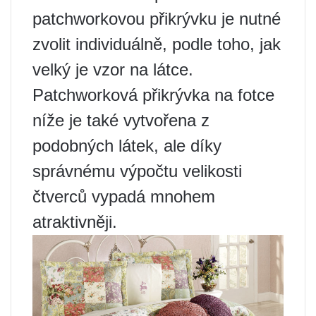
patchworkovou přikrývku je nutné
zvolit individuálně, podle toho, jak
velký je vzor na látce.
Patchworková přikrývka na fotce
níže je také vytvořena z
podobných látek, ale díky
správnému výpočtu velikosti
čtverců vypadá mnohem
atraktivněji.