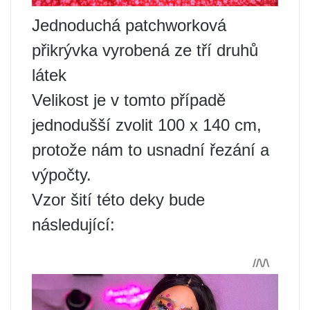
Jednoduchá patchworková
přikrývka vyrobená ze tří druhů
látek
Velikost je v tomto případě
jednodušší zvolit 100 x 140 cm,
protože nám to usnadní řezání a
výpočty.
Vzor šití této deky bude
následující: