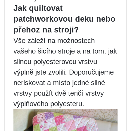
Jak quiltovat
patchworkovou deku nebo
přehoz na stroji?
Vše záleží na možnostech
vašeho šicího stroje a na tom, jak
silnou polyesterovou vrstvu
výplně jste zvolili. Doporučujeme
neriskovat a místo jedné silné
vrstvy použít dvě tenčí vrstvy
výplňového polyesteru.