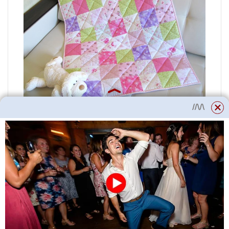
Jak quiltovat patchworkovou deku
na stroji
Na vrchní a spodní stranu deky
přišijeme dvě tenké vrstvy
vycpávkového polyesteru a poté
je spojíme dohromady. Poté