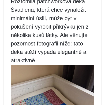
Roztomilá patchworková deka
Švadlena, která chce vynaložit
minimální úsilí, může být v
pokušení vyrobit přikrývku jen z
několika kusů látky. Ale věnujte
pozornost fotografii níže: tato
deka stěží vypadá elegantně a
atraktivně.