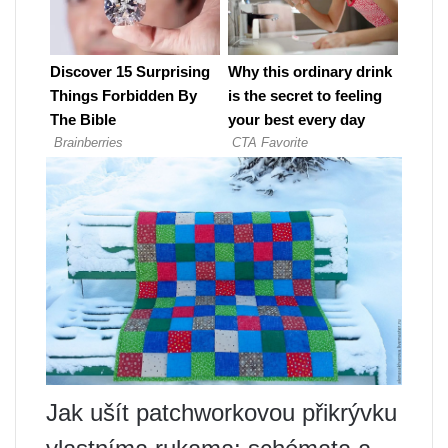
Jak ušít patchworkovou přikrývku