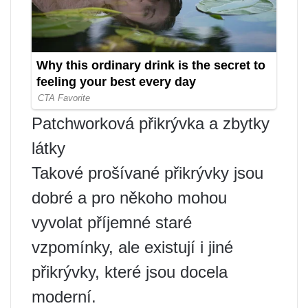
Patchworková přikrývka a zbytky
látky
Takové prošívané přikrývky jsou
dobré a pro někoho mohou
vyvolat příjemné staré
vzpomínky, ale existují i ​​jiné
přikrývky, které jsou docela
moderní.