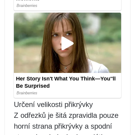
Určení velikosti přikrývky
Z odřezků je šitá zpravidla pouze
horní strana přikrývky a spodní