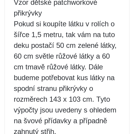
Vzor dětské patchworkové
přikrývky
Pokud si koupíte látku v rolích o
šířce 1,5 metru, tak vám na tuto
deku postačí 50 cm zelené látky,
60 cm světle růžové látky a 60
cm tmavě růžové látky. Dále
budeme potřebovat kus látky na
spodní stranu přikrývky o
rozměrech 143 x 103 cm. Tyto
výpočty jsou uvedeny s ohledem
na švové přídavky a případně
zahnutý střih.