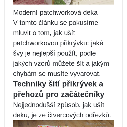
Moderní patchworková deka
V tomto článku se pokusíme
mluvit o tom, jak ušít
patchworkovou přikrývku: jaké
švy je nejlepší použít, podle
jakých vzorů můžete šít a jakým
chybám se musíte vyvarovat.
Techniky šití přikrývek a
přehozů pro začátečníky
Nejjednodušší způsob, jak ušít
deku, je ze čtvercových odřezků.