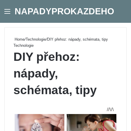
NAPADYPROKAZDEHO
Menu
Se
Home
/
Technologie
/
DIY přehoz: nápady, schémata, tipy
Technologie
DIY přehoz:
nápady,
schémata, tipy