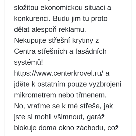
složitou ekonomickou situaci a
konkurenci. Budu jim tu proto
dělat alespoň reklamu.
Nekupujte střešní krytiny z
Centra střešních a fasádních
systémů!
https://www.centerkrovel.ru/ a
jděte k ostatním pouze vyzbrojeni
mikrometrem nebo třmenem.
No, vraťme se k mé střeše, jak
jste si mohli všimnout, garáž
blokuje doma okno záchodu, což