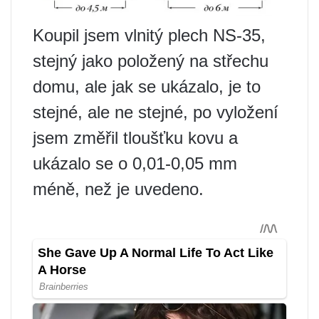
Koupil jsem vlnitý plech NS-35,
stejný jako položený na střechu
domu, ale jak se ukázalo, je to
stejné, ale ne stejné, po vyložení
jsem změřil tloušťku kovu a
ukázalo se o 0,01-0,05 mm
méně, než je uvedeno.