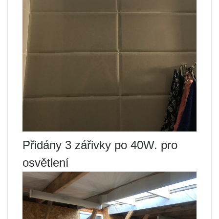
Přidány 3 zářivky po 40W. pro
osvětlení