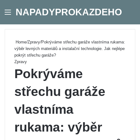
NAPADYPROKAZDEHO
Menu
Se
Home
/
Zpravy
/
Pokrýváme střechu garáže vlastníma rukama:
výběr levných materiálů a instalační technologie. Jak nejlépe
pokrýt střechu garáže?
Zpravy
Pokrýváme
střechu garáže
vlastníma
rukama: výběr