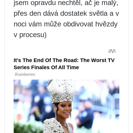
jsem opravdu nechtěl, ač je malý,
přes den dává dostatek světla a v
noci vám může obdivovat hvězdy
v procesu)