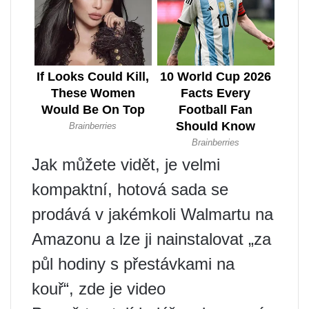
Jak můžete vidět, je velmi
kompaktní, hotová sada se
prodává v jakémkoli Walmartu na
Amazonu a lze ji nainstalovat „za
půl hodiny s přestávkami na
kouř“, zde je video