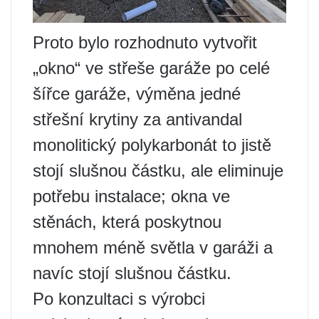
Proto bylo rozhodnuto vytvořit
„okno“ ve střeše garáže po celé
šířce garáže, výměna jedné
střešní krytiny za antivandal
monolitický polykarbonát to jistě
stojí slušnou částku, ale eliminuje
potřebu instalace; okna ve
stěnách, která poskytnou
mnohem méně světla v garáži a
navíc stojí slušnou částku.
Po konzultaci s výrobci