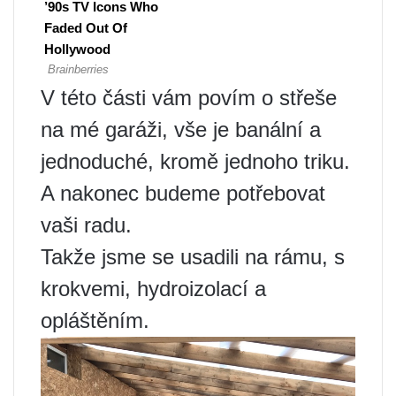
V této části vám povím o střeše
na mé garáži, vše je banální a
jednoduché, kromě jednoho triku.
A nakonec budeme potřebovat
vaši radu.
Takže jsme se usadili na rámu, s
krokvemi, hydroizolací a
opláštěním.