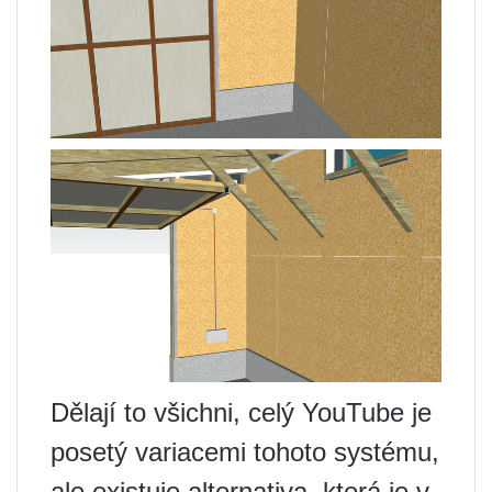
Dělají to všichni, celý YouTube je
posetý variacemi tohoto systému,
ale existuje alternativa, která je v