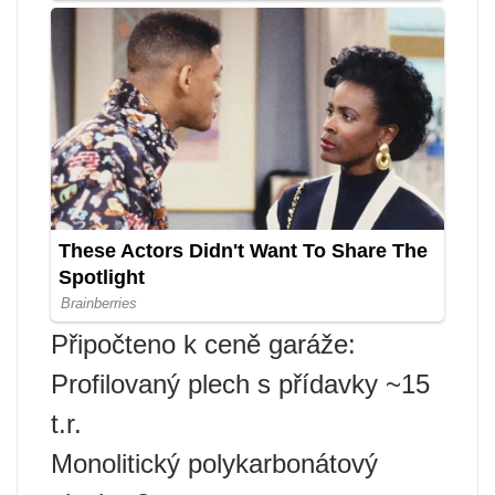
Připočteno k ceně garáže:
Profilovaný plech s přídavky ~15
t.r.
Monolitický polykarbonátový