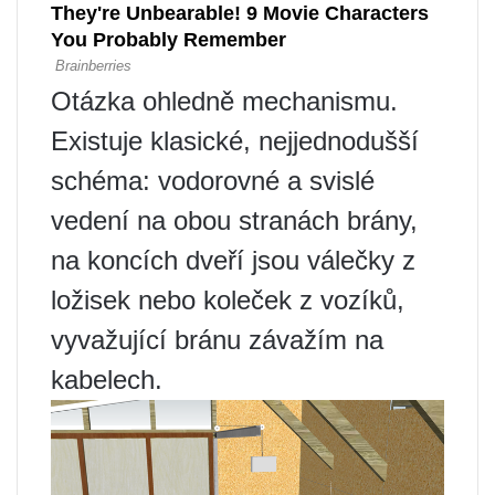
Otázka ohledně mechanismu.
Existuje klasické, nejjednodušší
schéma: vodorovné a svislé
vedení na obou stranách brány,
na koncích dveří jsou válečky z
ložisek nebo koleček z vozíků,
vyvažující bránu závažím na
kabelech.