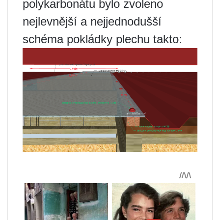
polykarbonátu bylo zvoleno
nejlevnější a nejjednodušší
schéma pokládky plechu takto: