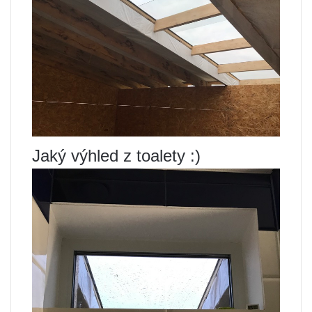
Jaký výhled z toalety :)