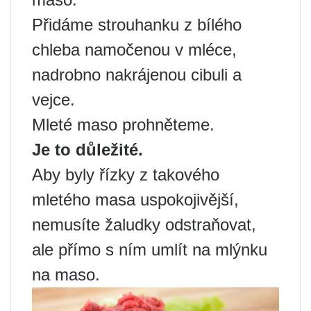
Přidáme strouhanku z bílého
chleba namočenou v mléce,
nadrobno nakrájenou cibuli a
vejce.
Mleté maso prohněteme.
Je to důležité.
Aby byly řízky z takového
mletého masa uspokojivější,
nemusíte žaludky odstraňovat,
ale přímo s ním umlít na mlýnku
na maso.