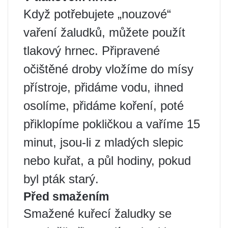
Když potřebujete „nouzové“
vaření žaludků, můžete použít
tlakový hrnec. Připravené
očištěné droby vložíme do mísy
přístroje, přidáme vodu, ihned
osolíme, přidáme koření, poté
přiklopíme pokličkou a vaříme 15
minut, jsou-li z mladých slepic
nebo kuřat, a půl hodiny, pokud
byl pták starý.
Před smažením
Smažené kuřecí žaludky se