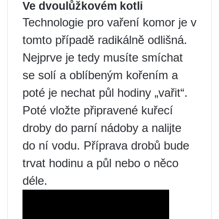
Ve dvoulůžkovém kotli
Technologie pro vaření komor je v
tomto případě radikálně odlišná.
Nejprve je tedy musíte smíchat
se solí a oblíbeným kořením a
poté je nechat půl hodiny „vařit“.
Poté vložte připravené kuřecí
droby do parní nádoby a nalijte
do ní vodu. Příprava drobů bude
trvat hodinu a půl nebo o něco
déle.