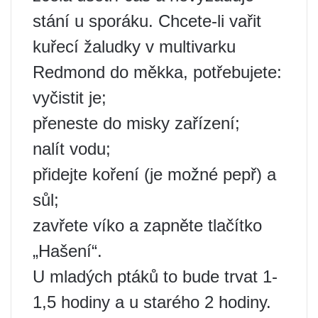
stání u sporáku. Chcete-li vařit
kuřecí žaludky v multivarku
Redmond do měkka, potřebujete:
vyčistit je;
přeneste do misky zařízení;
nalít vodu;
přidejte koření (je možné pepř) a
sůl;
zavřete víko a zapněte tlačítko
„Hašení“.
U mladých ptáků to bude trvat 1-
1,5 hodiny a u starého 2 hodiny.