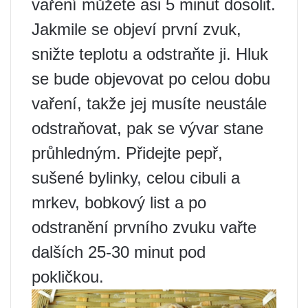
vaření můžete asi 5 minut dosolit.
Jakmile se objeví první zvuk,
snižte teplotu a odstraňte ji. Hluk
se bude objevovat po celou dobu
vaření, takže jej musíte neustále
odstraňovat, pak se vývar stane
průhledným. Přidejte pepř,
sušené bylinky, celou cibuli a
mrkev, bobkový list a po
odstranění prvního zvuku vařte
dalších 25-30 minut pod
pokličkou.