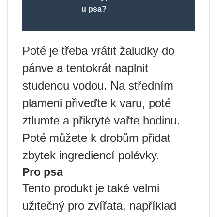
u psa?
Poté je třeba vrátit žaludky do
pánve a tentokrát naplnit
studenou vodou. Na středním
plameni přiveďte k varu, poté
ztlumte a přikryté vařte hodinu.
Poté můžete k drobům přidat
zbytek ingrediencí polévky.
Pro psa
Tento produkt je také velmi
užitečný pro zvířata, například