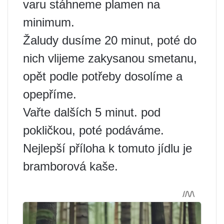
varu stáhneme plamen na
minimum.
Žaludy dusíme 20 minut, poté do
nich vlijeme zakysanou smetanu,
opět podle potřeby dosolíme a
opepříme.
Vařte dalších 5 minut. pod
pokličkou, poté podáváme.
Nejlepší příloha k tomuto jídlu je
bramborová kaše.