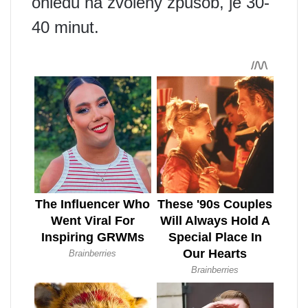
ohledu na zvolený způsob, je 30-
40 minut.