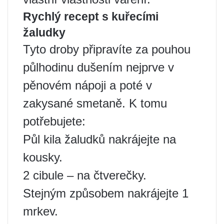
Rychlý recept s kuřecími
žaludky
Tyto droby připravíte za pouhou
půlhodinu dušením nejprve v
pěnovém nápoji a poté v
zakysané smetaně. K tomu
potřebujete:
Půl kila žaludků nakrájejte na
kousky.
2 cibule – na čtverečky.
Stejným způsobem nakrájejte 1
mrkev.