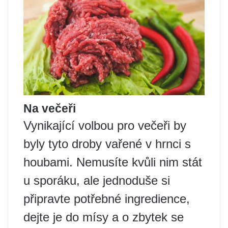
Na večeři
Vynikající volbou pro večeři by
byly tyto droby vařené v hrnci s
houbami. Nemusíte kvůli nim stát
u sporáku, ale jednoduše si
připravte potřebné ingredience,
dejte je do mísy a o zbytek se