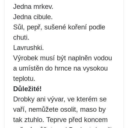
Jedna mrkev.
Jedna cibule.
Sůl, pepř, sušené koření podle
chuti.
Lavrushki.
Výrobek musí být naplněn vodou
a umístěn do hrnce na vysokou
teplotu.
Důležité!
Drobky ani vývar, ve kterém se
vaří, nemůžete osolit, maso by
tak ztuhlo. Teprve před koncem