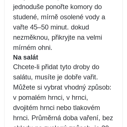
jednoduše ponořte komory do
studené, mírně osolené vody a
vařte 45–50 minut. dokud
nezměknou, přikryjte na velmi
mírném ohni.
Na salát
Chcete-li přidat tyto droby do
salátu, musíte je dobře vařit.
Můžete si vybrat vhodný způsob:
v pomalém hrnci, v hrnci,
dvojitém hrnci nebo tlakovém
hrnci. Průměrná doba vaření, bez