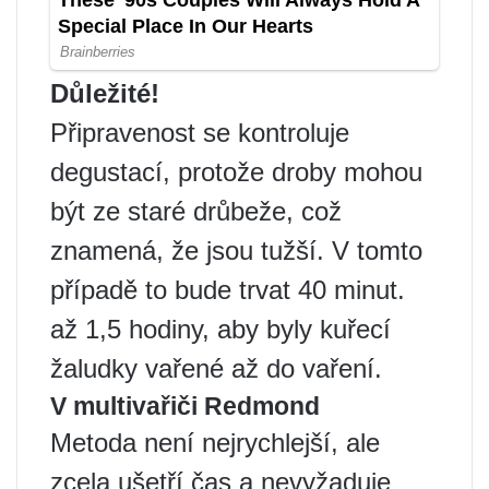
Důležité!
Připravenost se kontroluje
degustací, protože droby mohou
být ze staré drůbeže, což
znamená, že jsou tužší. V tomto
případě to bude trvat 40 minut.
až 1,5 hodiny, aby byly kuřecí
žaludky vařené až do vaření.
V multivařiči Redmond
Metoda není nejrychlejší, ale
zcela ušetří čas a nevyžaduje