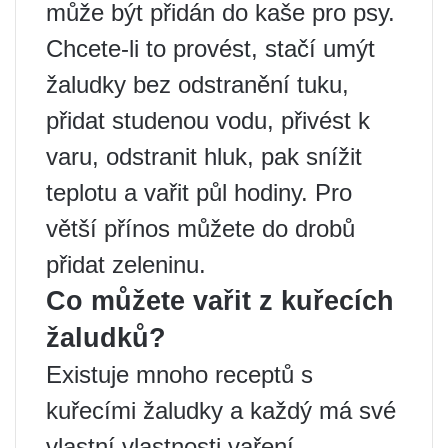
může být přidán do kaše pro psy.
Chcete-li to provést, stačí umýt
žaludky bez odstranění tuku,
přidat studenou vodu, přivést k
varu, odstranit hluk, pak snížit
teplotu a vařit půl hodiny. Pro
větší přínos můžete do drobů
přidat zeleninu.
Co můžete vařit z kuřecích
žaludků?
Existuje mnoho receptů s
kuřecími žaludky a každý má své
vlastní vlastnosti vaření.