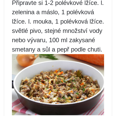
Připravte si 1-2 polévkové lžíce. l.
zelenina a máslo, 1 polévková
lžíce. l. mouka, 1 polévková lžíce.
světlé pivo, stejné množství vody
nebo vývaru, 100 ml zakysané
smetany a sůl a pepř podle chuti.