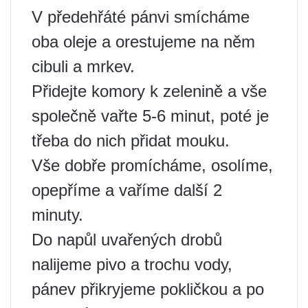
V předehřáté pánvi smícháme
oba oleje a orestujeme na něm
cibuli a mrkev.
Přidejte komory k zelenině a vše
společně vařte 5-6 minut, poté je
třeba do nich přidat mouku.
Vše dobře promícháme, osolíme,
opepříme a vaříme další 2
minuty.
Do napůl uvařených drobů
nalijeme pivo a trochu vody,
pánev přikryjeme pokličkou a po