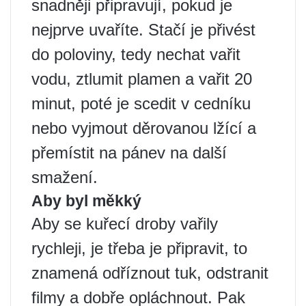
snadněji připravují, pokud je
nejprve uvaříte. Stačí je přivést
do poloviny, tedy nechat vařit
vodu, ztlumit plamen a vařit 20
minut, poté je scedit v cedníku
nebo vyjmout děrovanou lžící a
přemístit na pánev na další
smažení.
Aby byl měkký
Aby se kuřecí droby vařily
rychleji, je třeba je připravit, to
znamená odříznout tuk, odstranit
filmy a dobře opláchnout. Pak