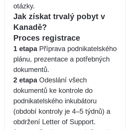
otázky.
Jak získat trvalý pobyt v
Kanadě?
Proces registrace
1 etapa
Příprava podnikatelského
plánu, prezentace a potřebných
dokumentů.
2 etapa
Odeslání všech
dokumentů ke kontrole do
podnikatelského inkubátoru
(období kontroly je 4–5 týdnů) a
obdržení Letter of Support.