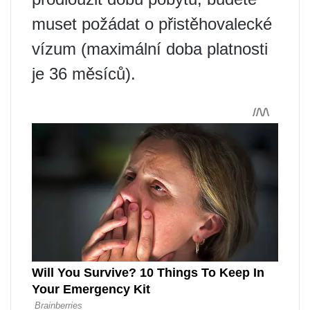
muset požádat o přistěhovalecké
vízum (maximální doba platnosti
je 36 měsíců).