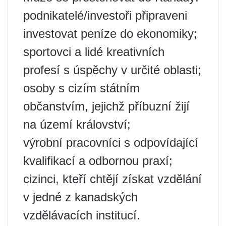
podnikatelé/investoři připraveni
investovat peníze do ekonomiky;
sportovci a lidé kreativních
profesí s úspěchy v určité oblasti;
osoby s cizím státním
občanstvím, jejichž příbuzní žijí
na území království;
výrobní pracovníci s odpovídající
kvalifikací a odbornou praxí;
cizinci, kteří chtějí získat vzdělání
v jedné z kanadských
vzdělávacích institucí.