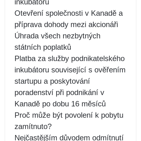
inkubátoru
Otevření společnosti v Kanadě a
příprava dohody mezi akcionáři
Úhrada všech nezbytných
státních poplatků
Platba za služby podnikatelského
inkubátoru související s ověřením
startupu a poskytování
poradenství při podnikání v
Kanadě po dobu 16 měsíců
Proč může být povolení k pobytu
zamítnuto?
Nejčastějším důvodem odmítnutí