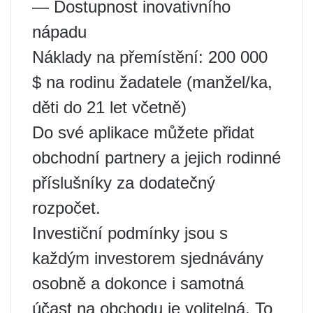
— Dostupnost inovativního
nápadu
Náklady na přemístění: 200 000
$ na rodinu žadatele (manžel/ka,
děti do 21 let včetně)
Do své aplikace můžete přidat
obchodní partnery a jejich rodinné
příslušníky za dodatečný
rozpočet.
Investiční podmínky jsou s
každým investorem sjednávány
osobně a dokonce i samotná
účast na obchodu je volitelná. To