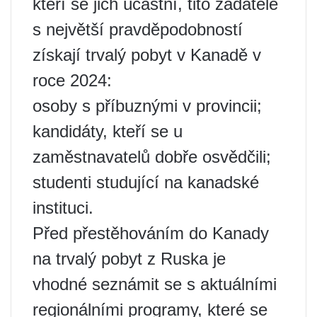
kteří se jich účastní, tito žadatelé
s největší pravděpodobností
získají trvalý pobyt v Kanadě v
roce 2024:
osoby s příbuznými v provincii;
kandidáty, kteří se u
zaměstnavatelů dobře osvědčili;
studenti studující na kanadské
instituci.
Před přestěhováním do Kanady
na trvalý pobyt z Ruska je
vhodné seznámit se s aktuálními
regionálními programy, které se