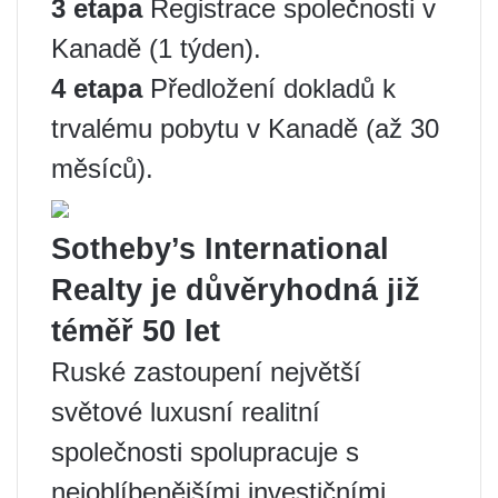
3 etapa
Registrace společnosti v
Kanadě (1 týden).
4 etapa
Předložení dokladů k
trvalému pobytu v Kanadě (až 30
měsíců).
Sotheby’s International
Realty je důvěryhodná již
téměř 50 let
Ruské zastoupení největší
světové luxusní realitní
společnosti spolupracuje s
nejoblíbenějšími investičními