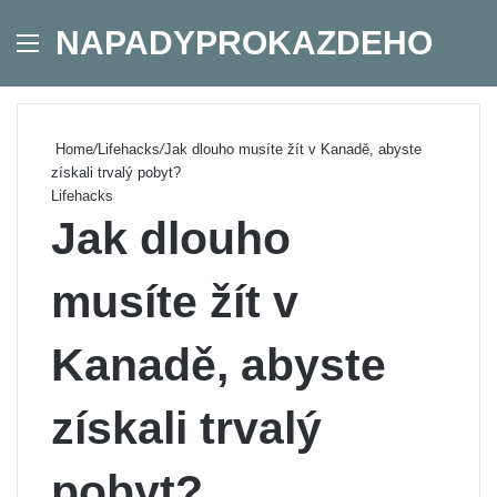
NAPADYPROKAZDEHO
Menu
Se
Home
/
Lifehacks
/
Jak dlouho musíte žít v Kanadě, abyste
získali trvalý pobyt?
Lifehacks
Jak dlouho
musíte žít v
Kanadě, abyste
získali trvalý
pobyt?