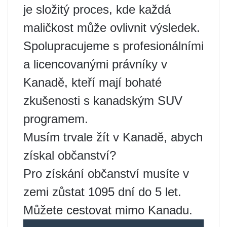
je složitý proces, kde každá
maličkost může ovlivnit výsledek.
Spolupracujeme s profesionálními
a licencovanými právníky v
Kanadě, kteří mají bohaté
zkušenosti s kanadským SUV
programem.
Musím trvale žít v Kanadě, abych
získal občanství?
Pro získání občanství musíte v
zemi zůstat 1095 dní do 5 let.
Můžete cestovat mimo Kanadu.