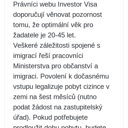
Právníci webu Investor Visa
doporučují věnovat pozornost
tomu, že optimální věk pro
žadatele je 20-45 let.
Veškeré záležitosti spojené s
imigrací řeší pracovníci
Ministerstva pro občanství a
imigraci. Povolení k dočasnému
vstupu legalizuje pobyt cizince v
zemi na šest měsíců (nutno
podat žádost na zastupitelský
úřad). Pokud potřebujete
prodloužit dobu pobytu, budete