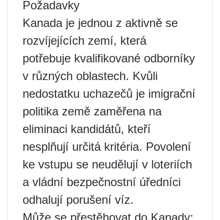
Požadavky
Kanada je jednou z aktivně se
rozvíjejících zemí, která
potřebuje kvalifikované odborníky
v různých oblastech. Kvůli
nedostatku uchazečů je imigrační
politika země zaměřena na
eliminaci kandidátů, kteří
nesplňují určitá kritéria. Povolení
ke vstupu se neudělují v loteriích
a vládní bezpečnostní úředníci
odhalují porušení víz.
Může se přestěhovat do Kanady: