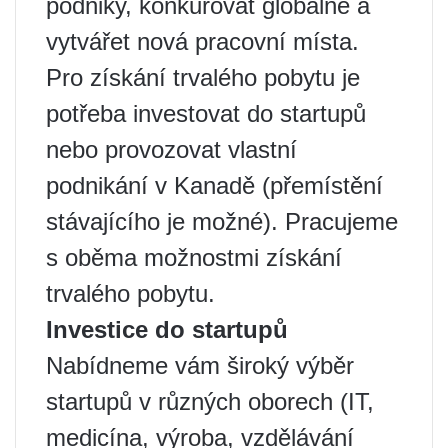
podniky, konkurovat globálně a
vytvářet nová pracovní místa.
Pro získání trvalého pobytu je
potřeba investovat do startupů
nebo provozovat vlastní
podnikání v Kanadě (přemístění
stávajícího je možné). Pracujeme
s oběma možnostmi získání
trvalého pobytu.
Investice do startupů
Nabídneme vám široký výběr
startupů v různých oborech (IT,
medicína, výroba, vzdělávání