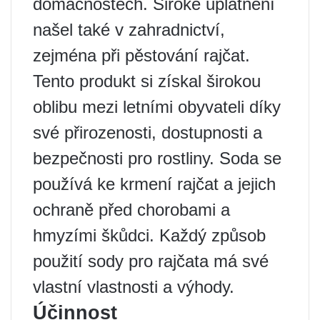
domácnostech. Široké uplatnění
našel také v zahradnictví,
zejména při pěstování rajčat.
Tento produkt si získal širokou
oblibu mezi letními obyvateli díky
své přirozenosti, dostupnosti a
bezpečnosti pro rostliny. Soda se
používá ke krmení rajčat a jejich
ochraně před chorobami a
hmyzími škůdci. Každý způsob
použití sody pro rajčata má své
vlastní vlastnosti a výhody.
Účinnost