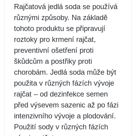
Rajčatová jedlá soda se používá
různými způsoby. Na základě
tohoto produktu se připravují
roztoky pro krmení rajčat,
preventivní ošetření proti
škůdcům a postřiky proti
chorobám. Jedlá soda může být
použita v různých fázích vývoje
rajčat – od dezinfekce semen
před výsevem sazenic až po fázi
intenzivního vývoje a plodování.
Použití sody v různých fázích