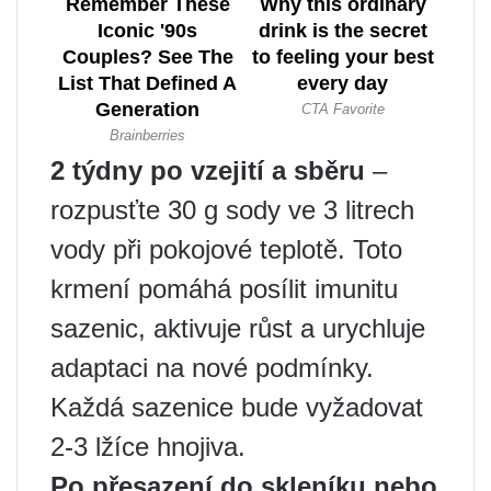
2 týdny po vzejití a sběru
–
rozpusťte 30 g sody ve 3 litrech
vody při pokojové teplotě. Toto
krmení pomáhá posílit imunitu
sazenic, aktivuje růst a urychluje
adaptaci na nové podmínky.
Každá sazenice bude vyžadovat
2-3 lžíce hnojiva.
Po přesazení do skleníku nebo