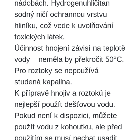
nádobách. Hydrogenuhličitan
sodný ničí ochrannou vrstvu
hliníku, což vede k uvolňování
toxických látek.
Účinnost hnojení závisí na teplotě
vody – neměla by překročit 50°C.
Pro roztoky se nepoužívá
studená kapalina.
K přípravě hnojiv a roztoků je
nejlepší použít dešťovou vodu.
Pokud není k dispozici, můžete
použít vodu z kohoutku, ale před
použitím se musí nechat usadit.