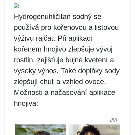
Hydrogenuhličitan sodný se
používá pro kořenovou a listovou
výživu rajčat. Při aplikaci
kořenem hnojivo zlepšuje vývoj
rostlin, zajišťuje bujné kvetení a
vysoký výnos. Také doplňky sody
zlepšují chuť a vzhled ovoce.
Možnosti a načasování aplikace
hnojiva: