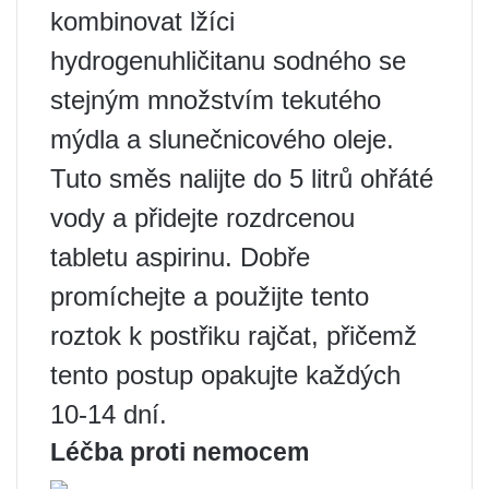
kombinovat lžíci
hydrogenuhličitanu sodného se
stejným množstvím tekutého
mýdla a slunečnicového oleje.
Tuto směs nalijte do 5 litrů ohřáté
vody a přidejte rozdrcenou
tabletu aspirinu. Dobře
promíchejte a použijte tento
roztok k postřiku rajčat, přičemž
tento postup opakujte každých
10-14 dní.
Léčba proti nemocem