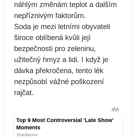
náhlým změnám teplot a dalším
nepříznivým faktorům.
Soda je mezi letními obyvateli
široce oblíbená kvůli její
bezpečnosti pro zeleninu,
užitečný hmyz a lidi. I když je
dávka překročena, tento lék
nezpůsobí vážné poškození
rajčat.