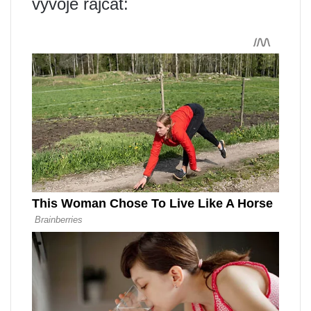
vývoje rajčat: