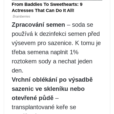
Zpracování semen
– soda se
používá k dezinfekci semen před
výsevem pro sazenice. K tomu je
třeba semena naplnit 1%
roztokem sody a nechat jeden
den.
Vrchní oblékání po výsadbě
sazenic ve skleníku nebo
otevřené půdě
–
transplantované keře se