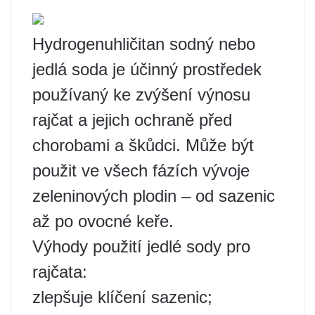
Hydrogenuhličitan sodný nebo
jedlá soda je účinný prostředek
používaný ke zvýšení výnosu
rajčat a jejich ochraně před
chorobami a škůdci. Může být
použit ve všech fázích vývoje
zeleninových plodin – od sazenic
až po ovocné keře.
Výhody použití jedlé sody pro
rajčata:
zlepšuje klíčení sazenic;