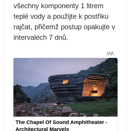
všechny komponenty 1 litrem
teplé vody a použijte k postřiku
rajčat, přičemž postup opakujte v
intervalech 7 dnů.