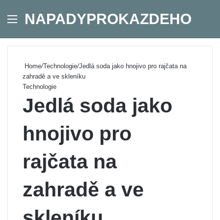
NAPADYPROKAZDEHO
Menu
Se
Home
/
Technologie
/
Jedlá soda jako hnojivo pro rajčata na
zahradě a ve skleníku
Technologie
Jedlá soda jako
hnojivo pro
rajčata na
zahradě a ve
skleníku