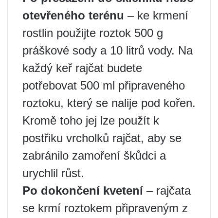
otevřeného terénu
– ke krmení
rostlin použijte roztok 500 g
práškové sody a 10 litrů vody. Na
každý keř rajčat budete
potřebovat 500 ml připraveného
roztoku, který se nalije pod kořen.
Kromě toho jej lze použít k
postřiku vrcholků rajčat, aby se
zabránilo zamoření škůdci a
urychlil růst.
Po dokončení kvetení
– rajčata
se krmí roztokem připraveným z