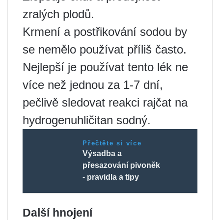
zralých plodů.
Krmení a postřikování sodou by
se nemělo používat příliš často.
Nejlepší je používat tento lék ne
více než jednou za 1-7 dní,
pečlivě sledovat reakci rajčat na
hydrogenuhličitan sodný.
Přečtěte si více
Výsadba a
přesazování pivoněk
- pravidla a tipy
Další hnojení