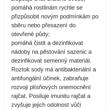
pomáhá rostlinám rychle se
přizpůsobit novým podmínkám po
sběru nebo přesazení do
otevřené půdy;
pomáhá čistit a dezinfikovat
nádoby na pěstování sazenic a
dezinfikovat semenný materiál.
Roztok sody má antibakteriální a
antifungální účinek, zabraňuje
rozvoji plísňových onemocnění
rajčat. Posiluje imunitu rajčat a
zvyšuje jejich odolnost vůči