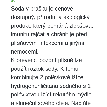
Soda v prášku je cenově
dostupný, přírodní a ekologický
produkt, který pomáhá zlepšovat
imunitu rajčat a chránit je před
plísňovými infekcemi a jinými
nemocemi.
K prevenci pozdní plísně lze
použít roztok sody. K tomu
kombinujte 2 polévkové lžíce
hydrogenuhličitanu sodného s 1
polévkovou lžící tekutého mýdla
a slunečnicového oleje. Naplňte