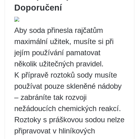
Doporučení
Aby soda přinesla rajčatům
maximální užitek, musíte si při
jejím používání pamatovat
několik užitečných pravidel.
K přípravě roztoků sody musíte
používat pouze skleněné nádoby
– zabráníte tak rozvoji
nežádoucích chemických reakcí.
Roztoky s práškovou sodou nelze
připravovat v hliníkových