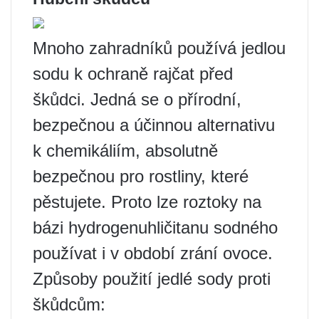
Mnoho zahradníků používá jedlou
sodu k ochraně rajčat před
škůdci. Jedná se o přírodní,
bezpečnou a účinnou alternativu
k chemikáliím, absolutně
bezpečnou pro rostliny, které
pěstujete. Proto lze roztoky na
bázi hydrogenuhličitanu sodného
používat i v období zrání ovoce.
Způsoby použití jedlé sody proti
škůdcům: