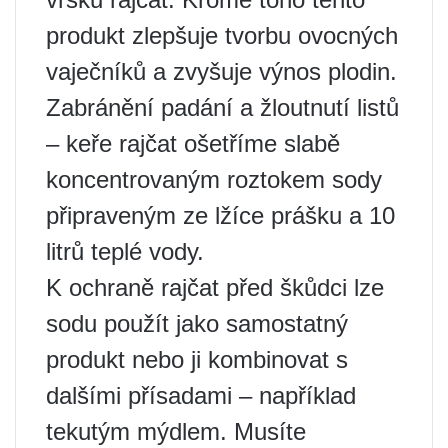
produkt zlepšuje tvorbu ovocných
vaječníků a zvyšuje výnos plodin.
Zabránění padání a žloutnutí listů
– keře rajčat ošetříme slabě
koncentrovaným roztokem sody
připraveným ze lžíce prášku a 10
litrů teplé vody.
K ochraně rajčat před škůdci lze
sodu použít jako samostatný
produkt nebo ji kombinovat s
dalšími přísadami – například
tekutým mýdlem. Musíte