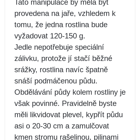
Tato manipulace by měla být
provedena na jaře, vzhledem k
tomu, že jedna rostlina bude
vyžadovat 120-150 g.
Jedle nepotřebuje speciální
zálivku, protože jí stačí běžné
srážky, rostlina navíc špatně
snáší podmáčenou půdu.
Obdělávání půdy kolem rostliny je
však povinné. Pravidelně byste
měli likvidovat plevel, kypřít půdu
asi o 20-30 cm a zamulčovat
kmen stromu rašelinou, pilinami