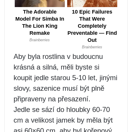
Aby byla rostlina v budoucnu
krásná a silná, měli byste si
koupit jedle starou 5-10 let, jinými
slovy, sazenice musí být plně
připraveny na přesazení.
Jedle se sází do hloubky 60-70
cm a velikost jamek by měla být
asi 60×60 cm, aby byl kořenový