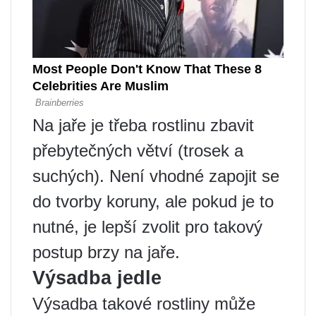
Na jaře je třeba rostlinu zbavit
přebytečných větví (trosek a
suchých). Není vhodné zapojit se
do tvorby koruny, ale pokud je to
nutné, je lepší zvolit pro takový
postup brzy na jaře.
Výsadba jedle
Výsadba takové rostliny může