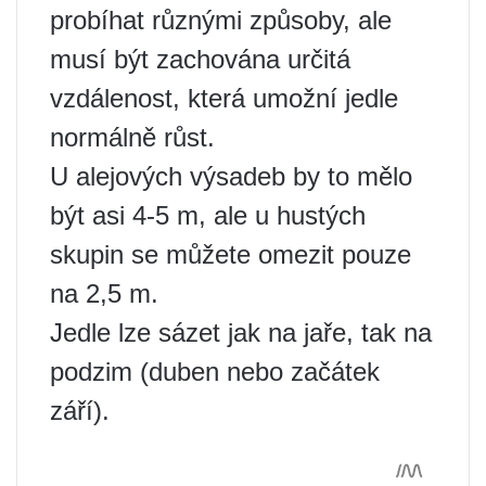
probíhat různými způsoby, ale
musí být zachována určitá
vzdálenost, která umožní jedle
normálně růst.
U alejových výsadeb by to mělo
být asi 4-5 m, ale u hustých
skupin se můžete omezit pouze
na 2,5 m.
Jedle lze sázet jak na jaře, tak na
podzim (duben nebo začátek
září).