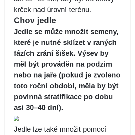
krček nad úrovní terénu.
Chov jedle
Jedle se může množit semeny,
které je nutné sklízet v raných
fázích zrání šišek. Výsev by
měl být prováděn na podzim
nebo na jaře (pokud je zvoleno
toto roční období, měla by být
povinná stratifikace po dobu
asi 30–40 dní).
Jedle lze také množit pomocí