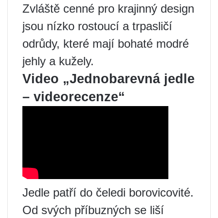
Zvláště cenné pro krajinný design
jsou nízko rostoucí a trpasličí
odrůdy, které mají bohaté modré
jehly a kužely.
Video „Jednobarevná jedle
– videorecenze“
Jedle patří do čeledi borovicovité.
Od svých příbuzných se liší