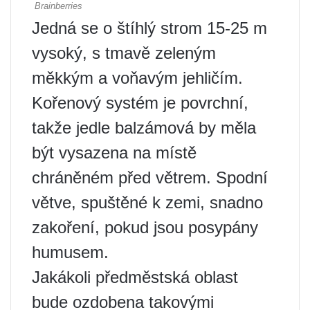
Jedná se o štíhlý strom 15-25 m
vysoký, s tmavě zeleným
měkkým a voňavým jehličím.
Kořenový systém je povrchní,
takže jedle balzámová by měla
být vysazena na místě
chráněném před větrem. Spodní
větve, spuštěné k zemi, snadno
zakoření, pokud jsou posypány
humusem.
Jakákoli předměstská oblast
bude ozdobena takovými