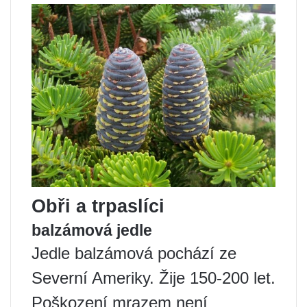
Obři a trpaslíci
balzámová jedle
Jedle balzámová pochází ze
Severní Ameriky. Žije 150-200 let.
Poškození mrazem není