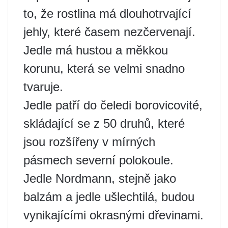
to, že rostlina má dlouhotrvající
jehly, které časem nezčervenají.
Jedle má hustou a měkkou
korunu, která se velmi snadno
tvaruje.
Jedle patří do čeledi borovicovité,
skládající se z 50 druhů, které
jsou rozšířeny v mírných
pásmech severní polokoule.
Jedle Nordmann, stejně jako
balzám a jedle ušlechtilá, budou
vynikajícími okrasnými dřevinami.