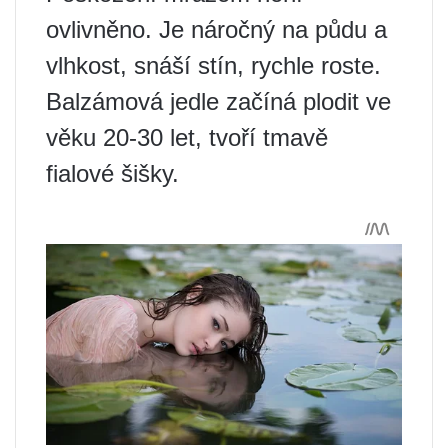
ovlivněno. Je náročný na půdu a
vlhkost, snáší stín, rychle roste.
Balzámová jedle začíná plodit ve
věku 20-30 let, tvoří tmavě
fialové šišky.