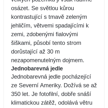
osázet. Se světlou kůrou
kontrastující s tmavě zeleným
jehličím, větvemi spadajícími k
zemi, zdobenými fialovými
šiškami, působí tento strom
dorůstající až 30 m
nezapomenutelným dojmem.
Jednobarevná jedle
Jednobarevná jedle pocházející
ze Severní Ameriky. Dožívá se až
350 let. Je fotofilní, dobře snáší
klimatickou zátěž, odolává větru