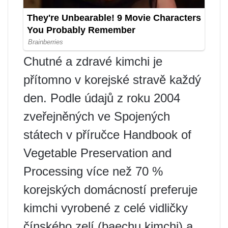
Chutné a zdravé kimchi je
přítomno v korejské stravě každý
den. Podle údajů z roku 2004
zveřejněných ve Spojených
státech v příručce Handbook of
Vegetable Preservation and
Processing více než 70 %
korejských domácností preferuje
kimchi vyrobené z celé vidličky
čínského zelí (baechu kimchi) a