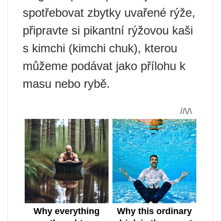
spotřebovat zbytky uvařené rýže,
připravte si pikantní rýžovou kaši
s kimchi (kimchi chuk), kterou
můžeme podávat jako přílohu k
masu nebo rybě.