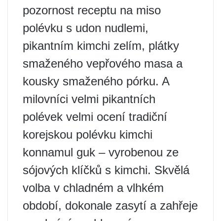
pozornost receptu na miso
polévku s udon nudlemi,
pikantním kimchi zelím, plátky
smaženého vepřového masa a
kousky smaženého pórku. A
milovníci velmi pikantních
polévek velmi ocení tradiční
korejskou polévku kimchi
konnamul guk – vyrobenou ze
sójových klíčků s kimchi. Skvělá
volba v chladném a vlhkém
období, dokonale zasytí a zahřeje