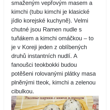
smaženým vepřovým masem a
kimchi (tubu kimchi je klasické
jídlo korejské kuchyně). Velmi
chutné jsou Ramen nudle s
tuňákem a kimchi omáčkou – to
je v Koreji jeden z oblíbených
druhů instantních nudlí. A
fanoušci teokbokki budou
potěšeni rolovanými plátky masa
plněnými tteok, kimchi a zelenou
cibulkou.