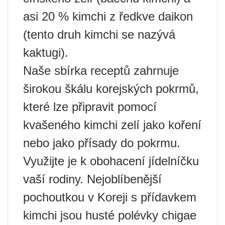
asi 20 % kimchi z ředkve daikon
(tento druh kimchi se nazývá
kaktugi).
Naše sbírka receptů zahrnuje
širokou škálu korejských pokrmů,
které lze připravit pomocí
kvašeného kimchi zelí jako koření
nebo jako přísady do pokrmu.
Využijte je k obohacení jídelníčku
vaší rodiny. Nejoblíbenější
pochoutkou v Koreji s přídavkem
kimchi jsou husté polévky chigae