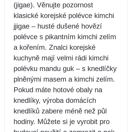
(jigae). Věnujte pozornost
klasické korejské polévce kimchi
jjigae – husté dušené hovězí
polévce s pikantním kimchi zelím
a kořením. Znalci korejské
kuchyně mají velmi rádi kimchi
polévku mandu guk – s knedlíčky
plněnými masem a kimchi zelím.
Pokud máte hotové obaly na
knedlíky, výroba domácích
knedlíků zabere méně než půl
hodiny. Můžete si je vyrobit pro