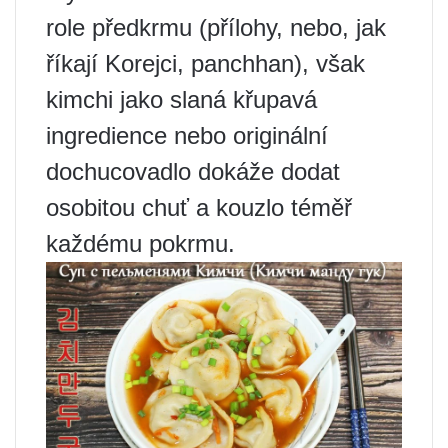
role předkrmu (přílohy, nebo, jak
říkají Korejci, panchhan), však
kimchi jako slaná křupavá
ingredience nebo originální
dochucovadlo dokáže dodat
osobitou chuť a kouzlo téměř
každému pokrmu.