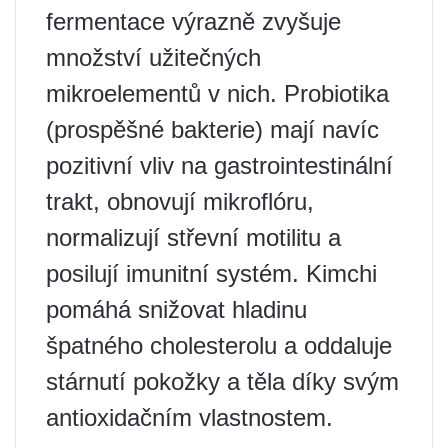
fermentace výrazně zvyšuje
množství užitečných
mikroelementů v nich. Probiotika
(prospěšné bakterie) mají navíc
pozitivní vliv na gastrointestinální
trakt, obnovují mikroflóru,
normalizují střevní motilitu a
posilují imunitní systém. Kimchi
pomáhá snižovat hladinu
špatného cholesterolu a oddaluje
stárnutí pokožky a těla díky svým
antioxidačním vlastnostem.