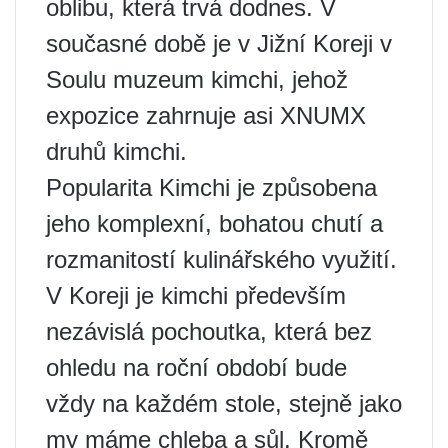
oblibu, která trvá dodnes. V
současné době je v Jižní Koreji v
Soulu muzeum kimchi, jehož
expozice zahrnuje asi XNUMX
druhů kimchi.
Popularita Kimchi je způsobena
jeho komplexní, bohatou chutí a
rozmanitostí kulinářského využití.
V Koreji je kimchi především
nezávislá pochoutka, která bez
ohledu na roční období bude
vždy na každém stole, stejně jako
my máme chleba a sůl. Kromě