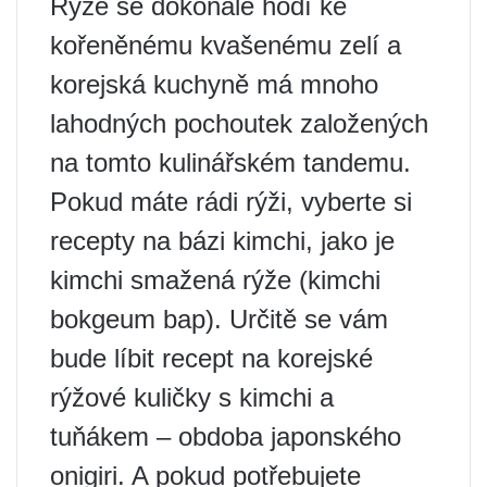
Rýže se dokonale hodí ke
kořeněnému kvašenému zelí a
korejská kuchyně má mnoho
lahodných pochoutek založených
na tomto kulinářském tandemu.
Pokud máte rádi rýži, vyberte si
recepty na bázi kimchi, jako je
kimchi smažená rýže (kimchi
bokgeum bap). Určitě se vám
bude líbit recept na korejské
rýžové kuličky s kimchi a
tuňákem – obdoba japonského
onigiri. A pokud potřebujete