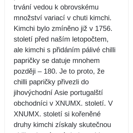
trvání vedou k obrovskému
množství variací v chuti kimchi.
Kimchi bylo zmíněno již v 1756.
století před naším letopočtem,
ale kimchi s přidáním pálivé chilli
papričky se datuje mnohem
později – 180. Je to proto, že
chilli papričky přivezli do
jihovýchodní Asie portugalští
obchodníci v XNUMX. století. V
XNUMX. století si kořeněné
druhy kimchi získaly skutečnou