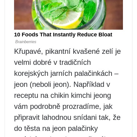
Křupavé, pikantní kvašené zelí je
velmi dobré v tradičních
korejských jarních palačinkách –
jeon (neboli jeon). Například v
receptu na chikin kimchi jeong
vám podrobně prozradíme, jak
připravit lahodnou snídani tak, že
do těsta na jeon palačinky