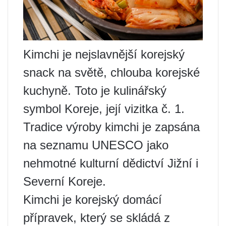
Kimchi je nejslavnější korejský
snack na světě, chlouba korejské
kuchyně. Toto je kulinářský
symbol Koreje, její vizitka č. 1.
Tradice výroby kimchi je zapsána
na seznamu UNESCO jako
nehmotné kulturní dědictví Jižní i
Severní Koreje.
Kimchi je korejský domácí
přípravek, který se skládá z