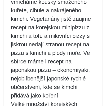
vmícháme kousky smaženého
kuřete, cibule a nakrájeného
kimchi. Vegetariány jistě zaujme
recept na korejskou minipizzu z
kimchi a tofu a milovníci pizzy s
jiskrou nedají stranou recept na
pizzu s kimchi a plody moře. Ve
sbírce máme i recept na
japonskou pizzu – okonomiyaki,
nejoblíbenější japonské rychlé
občerstvení, kde se kimchi
přidává jako koření.
Velké množství korejských