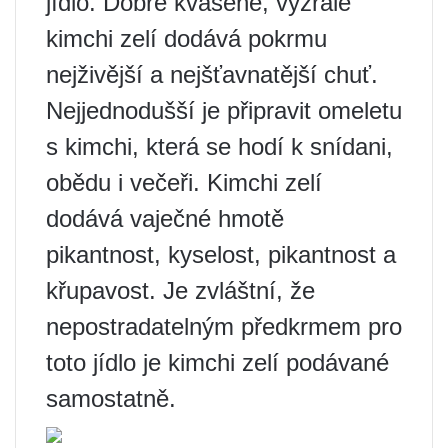
jídlo. Dobře kvašené, vyzrálé
kimchi zelí dodává pokrmu
nejživější a nejšťavnatější chuť.
Nejjednodušší je připravit omeletu
s kimchi, která se hodí k snídani,
obědu i večeři. Kimchi zelí
dodává vaječné hmotě
pikantnost, kyselost, pikantnost a
křupavost. Je zvláštní, že
nepostradatelným předkrmem pro
toto jídlo je kimchi zelí podávané
samostatně.