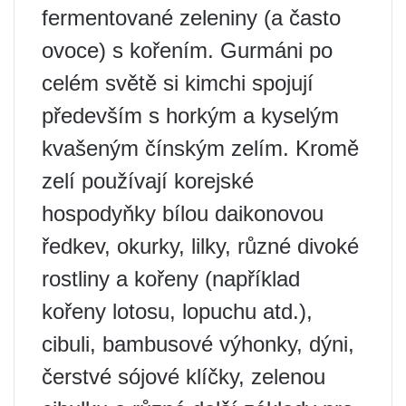
fermentované zeleniny (a často
ovoce) s kořením. Gurmáni po
celém světě si kimchi spojují
především s horkým a kyselým
kvašeným čínským zelím. Kromě
zelí používají korejské
hospodyňky bílou daikonovou
ředkev, okurky, lilky, různé divoké
rostliny a kořeny (například
kořeny lotosu, lopuchu atd.),
cibuli, bambusové výhonky, dýni,
čerstvé sójové klíčky, zelenou