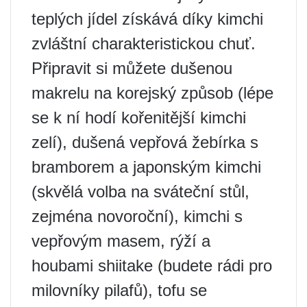
teplých jídel získává díky kimchi
zvláštní charakteristickou chuť.
Připravit si můžete dušenou
makrelu na korejský způsob (lépe
se k ní hodí kořenitější kimchi
zelí), dušená vepřová žebírka s
bramborem a japonským kimchi
(skvělá volba na sváteční stůl,
zejména novoroční), kimchi s
vepřovým masem, rýží a
houbami shiitake (budete rádi pro
milovníky pilafů), tofu se