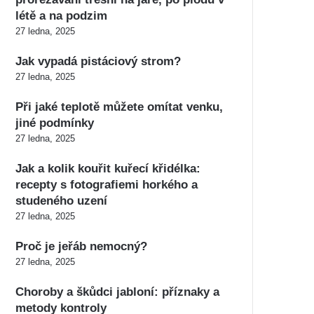
létě a na podzim
27 ledna, 2025
Jak vypadá pistáciový strom?
27 ledna, 2025
Při jaké teplotě můžete omítat venku,
jiné podmínky
27 ledna, 2025
Jak a kolik kouřit kuřecí křidélka:
recepty s fotografiemi horkého a
studeného uzení
27 ledna, 2025
Proč je jeřáb nemocný?
27 ledna, 2025
Choroby a škůdci jabloní: příznaky a
metody kontroly