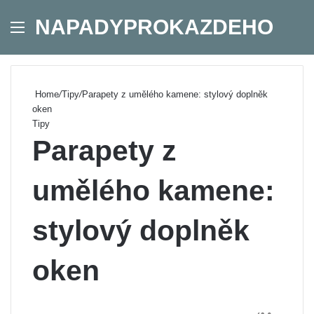
NAPADYPROKAZDEHO
Menu
Se
Home
/
Tipy
/
Parapety z umělého kamene: stylový doplněk
oken
Tipy
Parapety z
umělého kamene:
stylový doplněk
oken