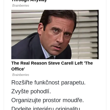
Rozšiřte funkčnost parapetu.
Zvyšte pohodlí.
Organizujte prostor moudře.
Dodejte interiéru originalitu.