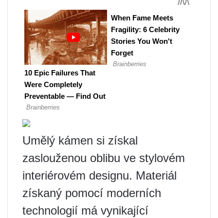
Umělý kámen si získal
zaslouženou oblibu ve stylovém
interiérovém designu. Materiál
získaný pomocí moderních
technologií má vynikající