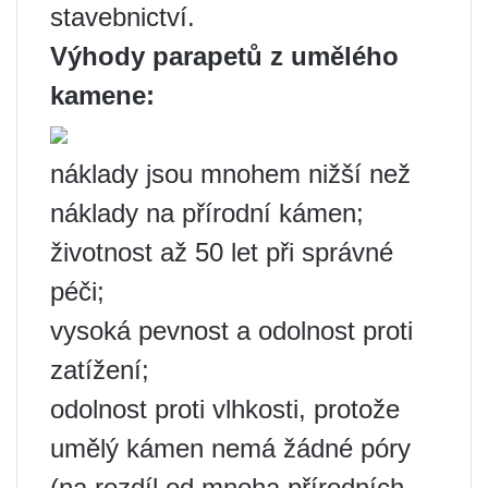
stavebnictví.
Výhody parapetů z umělého
kamene:
náklady jsou mnohem nižší než
náklady na přírodní kámen;
životnost až 50 let při správné
péči;
vysoká pevnost a odolnost proti
zatížení;
odolnost proti vlhkosti, protože
umělý kámen nemá žádné póry
(na rozdíl od mnoha přírodních