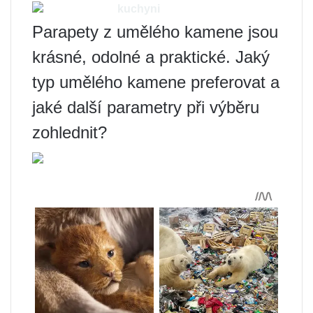
kuchyni
Parapety z umělého kamene jsou
krásné, odolné a praktické. Jaký
typ umělého kamene preferovat a
jaké další parametry při výběru
zohlednit?