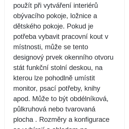
použít při vytváření interiérů
obývacího pokoje, ložnice a
dětského pokoje. Pokud je
potřeba vybavit pracovní kout v
místnosti, může se tento
designový prvek okenního otvoru
stát funkční stolní deskou, na
kterou lze pohodlně umístit
monitor, psací potřeby, knihy
apod. Může to být obdélníková,
půlkruhová nebo tvarovaná
plocha . Rozměry a konfigurace