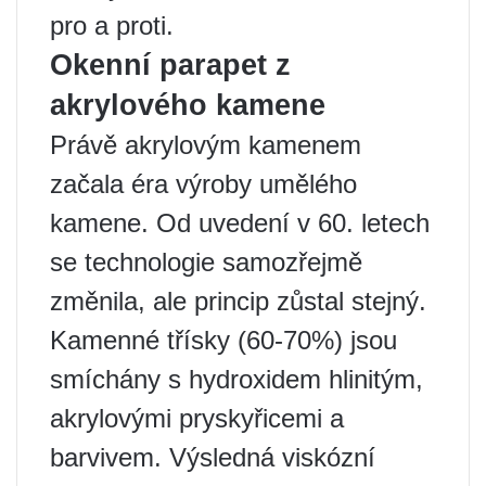
pro a proti.
Okenní parapet z
akrylového kamene
Právě akrylovým kamenem
začala éra výroby umělého
kamene. Od uvedení v 60. letech
se technologie samozřejmě
změnila, ale princip zůstal stejný.
Kamenné třísky (60-70%) jsou
smíchány s hydroxidem hlinitým,
akrylovými pryskyřicemi a
barvivem. Výsledná viskózní