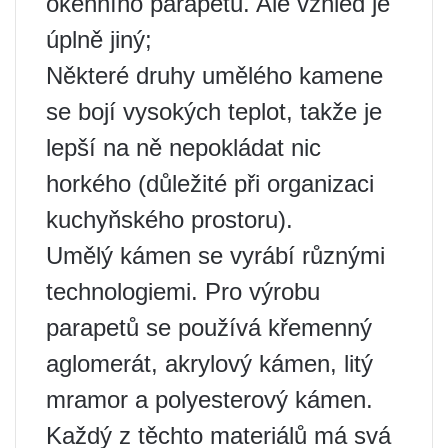
okenního parapetu. Ale vzhled je
úplně jiný;
Některé druhy umělého kamene
se bojí vysokých teplot, takže je
lepší na ně nepokládat nic
horkého (důležité při organizaci
kuchyňského prostoru).
Umělý kámen se vyrábí různými
technologiemi. Pro výrobu
parapetů se používá křemenný
aglomerát, akrylový kámen, litý
mramor a polyesterový kámen.
Každý z těchto materiálů má svá