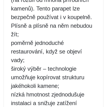
kamenů). Tento parapet lze
bezpečně používat i v koupelně.
Plísně a plísně na něm nebudou
žít;
poměrně jednoduché
restaurování, když se objeví
vady;
široký výběr – technologie
umožňuje kopírovat strukturu
jakéhokoli kamene;
nízká hmotnost zjednodušuje
instalaci a snižuje zatížení