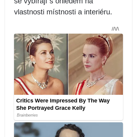
se vybírají s ohledem na
vlastnosti místnosti a interiéru.