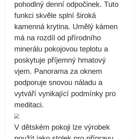
pohodlný denní odpočinek. Tuto
funkci skvěle splní široká
kamenná krytina. Umělý kámen
má na rozdíl od přírodního
minerálu pokojovou teplotu a
poskytuje příjemný hmatový
vjem. Panorama za oknem
podporuje snovou náladu a
vytváří vynikající podmínky pro
meditaci.
V dětském pokoji lze výrobek
použít jako stolek pro přípravu