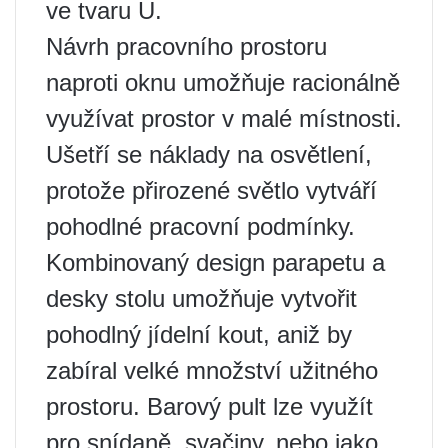
ve tvaru U.
Návrh pracovního prostoru
naproti oknu umožňuje racionálně
využívat prostor v malé místnosti.
Ušetří se náklady na osvětlení,
protože přirozené světlo vytváří
pohodlné pracovní podmínky.
Kombinovaný design parapetu a
desky stolu umožňuje vytvořit
pohodlný jídelní kout, aniž by
zabíral velké množství užitného
prostoru. Barový pult lze využít
pro snídaně, svačiny, nebo jako