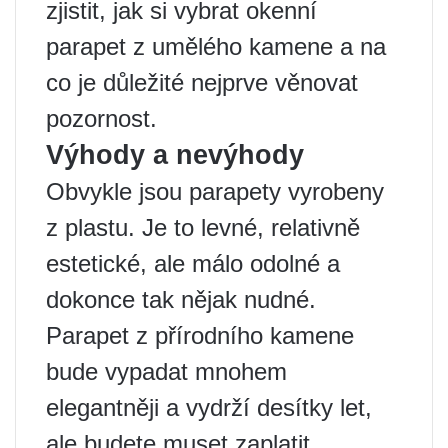
zjistit, jak si vybrat okenní
parapet z umělého kamene a na
co je důležité nejprve věnovat
pozornost.
Výhody a nevýhody
Obvykle jsou parapety vyrobeny
z plastu. Je to levné, relativně
estetické, ale málo odolné a
dokonce tak nějak nudné.
Parapet z přírodního kamene
bude vypadat mnohem
elegantněji a vydrží desítky let,
ale budete muset zaplatit