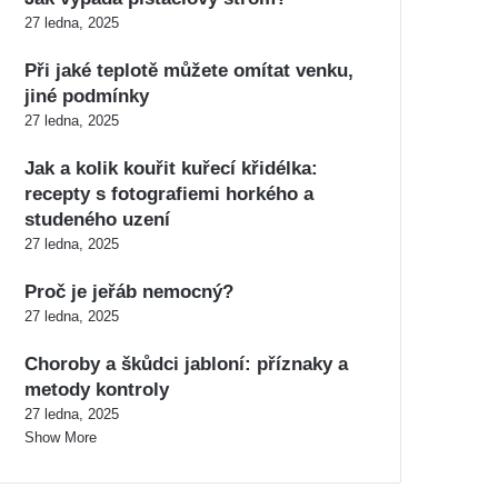
27 ledna, 2025
Při jaké teplotě můžete omítat venku,
jiné podmínky
27 ledna, 2025
Jak a kolik kouřit kuřecí křidélka:
recepty s fotografiemi horkého a
studeného uzení
27 ledna, 2025
Proč je jeřáb nemocný?
27 ledna, 2025
Choroby a škůdci jabloní: příznaky a
metody kontroly
27 ledna, 2025
Show More