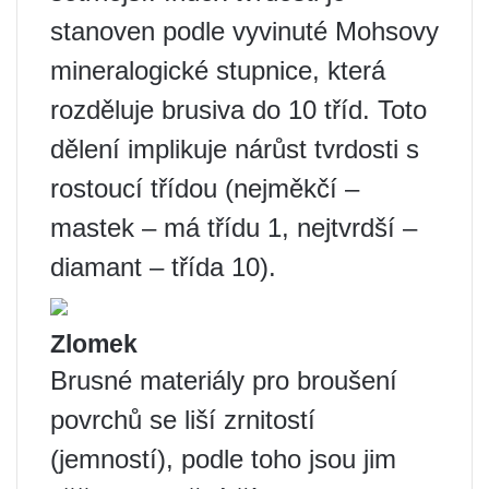
stanoven podle vyvinuté Mohsovy
mineralogické stupnice, která
rozděluje brusiva do 10 tříd. Toto
dělení implikuje nárůst tvrdosti s
rostoucí třídou (nejměkčí –
mastek – má třídu 1, nejtvrdší –
diamant – třída 10).
Zlomek
Brusné materiály pro broušení
povrchů se liší zrnitostí
(jemností), podle toho jsou jim