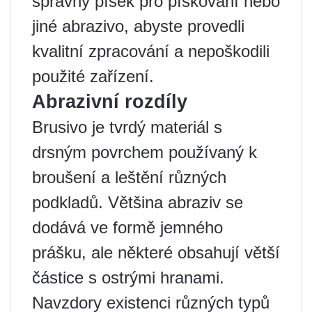
správný písek pro pískování nebo
jiné abrazivo, abyste provedli
kvalitní zpracování a nepoškodili
použité zařízení.
Abrazivní rozdíly
Brusivo je tvrdý materiál s
drsným povrchem používaný k
broušení a leštění různých
podkladů. Většina abraziv se
dodává ve formě jemného
prášku, ale některé obsahují větší
částice s ostrými hranami.
Navzdory existenci různých typů