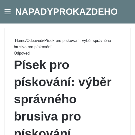
NAPADYPROKAZDEHO
Menu
Se
Home
/
Odpovedi
/
Písek pro pískování: výběr správného
brusiva pro pískování
Odpovedi
Písek pro
pískování: výběr
správného
brusiva pro
pískování