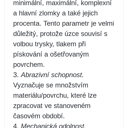
minimální, maximální, komplexní
a hlavní zlomky a také jejich
procenta. Tento parametr je velmi
důležitý, protože úzce souvisí s
volbou trysky, tlakem při
pískování a ošetřovaným
povrchem.
3.
Abrazivní schopnost.
Vyznačuje se množstvím
materiálu/povrchu, které lze
zpracovat ve stanoveném
časovém období.
4.
Mechanická odolnost.