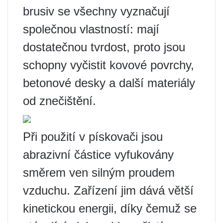
brusiv se všechny vyznačují
společnou vlastností: mají
dostatečnou tvrdost, proto jsou
schopny vyčistit kovové povrchy,
betonové desky a další materiály
od znečištění.
Při použití v pískovači jsou
abrazivní částice vyfukovány
směrem ven silným proudem
vzduchu. Zařízení jim dává větší
kinetickou energii, díky čemuž se