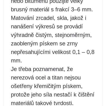
nebo bitumenu použijte velký
brusný materiál s frakcí 3–6 mm.
Matování zrcadel, skla, jakož i
nanášení výkresů se provádí
výhradně čistým, stejnoměrným,
zaobleným pískem se zrny
nepřesahujícími velikost 0,1 – 0,8
mm.
Je třeba poznamenat, že
nerezová ocel a titan nejsou
ošetřeny křemičitým pískem,
protože jeho síla nestačí k čištění
materiálů takové tvrdosti.