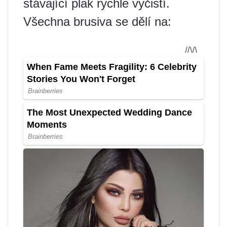
stávající plak rychle vyčistí.
Všechna brusiva se dělí na: