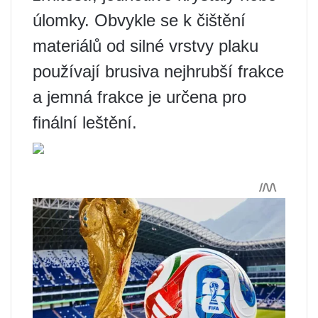
úlomky. Obvykle se k čištění
materiálů od silné vrstvy plaku
používají brusiva nejhrubší frakce
a jemná frakce je určena pro
finální leštění.