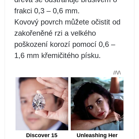
frakci 0,3 – 0,6 mm.
Kovový povrch můžete očistit od
zakořeněné rzi a velkého
poškození korozí pomocí 0,6 –
1,6 mm křemičitého písku.