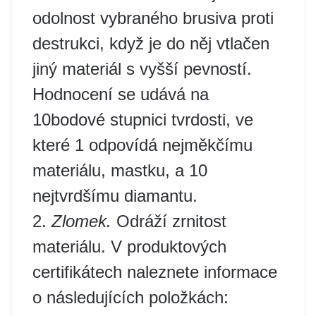
odolnost vybraného brusiva proti
destrukci, když je do něj vtlačen
jiný materiál s vyšší pevností.
Hodnocení se udává na
10bodové stupnici tvrdosti, ve
které 1 odpovídá nejměkčímu
materiálu, mastku, a 10
nejtvrdšímu diamantu.
2.
Zlomek.
Odráží zrnitost
materiálu. V produktových
certifikátech naleznete informace
o následujících položkách: