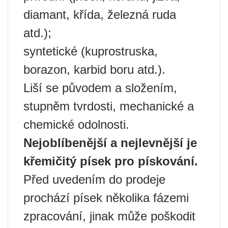
diamant, křída, železná ruda
atd.);
syntetické (kuprostruska,
borazon, karbid boru atd.).
Liší se původem a složením,
stupněm tvrdosti, mechanické a
chemické odolnosti.
Nejoblíbenější a nejlevnější je
křemičitý písek pro pískování.
Před uvedením do prodeje
prochází písek několika fázemi
zpracování, jinak může poškodit