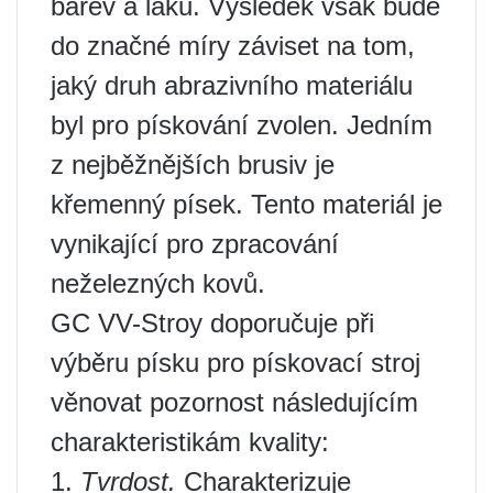
barev a laků. Výsledek však bude
do značné míry záviset na tom,
jaký druh abrazivního materiálu
byl pro pískování zvolen. Jedním
z nejběžnějších brusiv je
křemenný písek. Tento materiál je
vynikající pro zpracování
neželezných kovů.
GC VV-Stroy doporučuje při
výběru písku pro pískovací stroj
věnovat pozornost následujícím
charakteristikám kvality:
1.
Tvrdost.
Charakterizuje