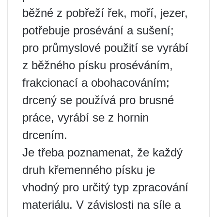
běžné z pobřeží řek, moří, jezer,
potřebuje prosévání a sušení;
pro průmyslové použití se vyrábí
z běžného písku proséváním,
frakcionací a obohacováním;
drcený se používá pro brusné
práce, vyrábí se z hornin
drcením.
Je třeba poznamenat, že každý
druh křemenného písku je
vhodný pro určitý typ zpracování
materiálu. V závislosti na síle a