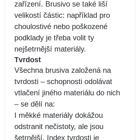
zařízení. Brusivo se také liší
velikostí částic: například pro
choulostivé nebo poškozené
podklady je třeba volit ty
nejšetrnější materiály.
Tvrdost
Všechna brusiva založená na
tvrdosti – schopnosti odolávat
vtlačení jiného materiálu do nich
– se dělí na:
I měkké materiály dokážou
odstranit nečistoty, ale jsou
šetrnější. Index tvrdosti je