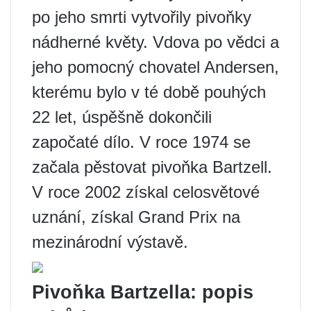
po jeho smrti vytvořily pivoňky
nádherné květy. Vdova po vědci a
jeho pomocný chovatel Andersen,
kterému bylo v té době pouhých
22 let, úspěšně dokončili
započaté dílo. V roce 1974 se
začala pěstovat pivoňka Bartzell.
V roce 2002 získal celosvětové
uznání, získal Grand Prix na
mezinárodní výstavě.
Pivoňka Bartzella: popis