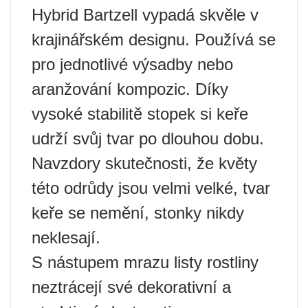
Hybrid Bartzell vypadá skvěle v
krajinářském designu. Používá se
pro jednotlivé výsadby nebo
aranžování kompozic. Díky
vysoké stabilitě stopek si keře
udrží svůj tvar po dlouhou dobu.
Navzdory skutečnosti, že květy
této odrůdy jsou velmi velké, tvar
keře se nemění, stonky nikdy
neklesají.
S nástupem mrazu listy rostliny
neztrácejí své dekorativní a