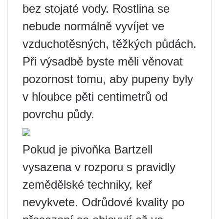
bez stojaté vody. Rostlina se
nebude normálně vyvíjet ve
vzduchotěsných, těžkých půdách.
Při výsadbě byste měli věnovat
pozornost tomu, aby pupeny byly
v hloubce pěti centimetrů od
povrchu půdy.
Pokud je pivoňka Bartzell
vysazena v rozporu s pravidly
zemědělské techniky, keř
nevykvete. Odrůdové kvality po