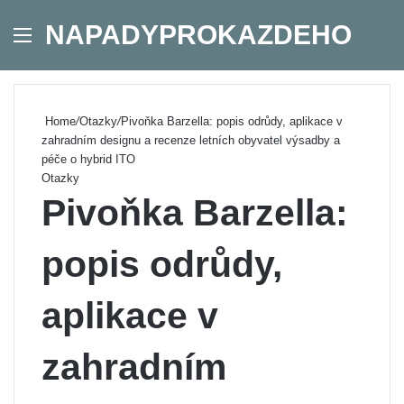
NAPADYPROKAZDEHO
Menu
Se
Home
/
Otazky
/
Pivoňka Barzella: popis odrůdy, aplikace v
zahradním designu a recenze letních obyvatel výsadby a
péče o hybrid ITO
Otazky
Pivoňka Barzella:
popis odrůdy,
aplikace v
zahradním