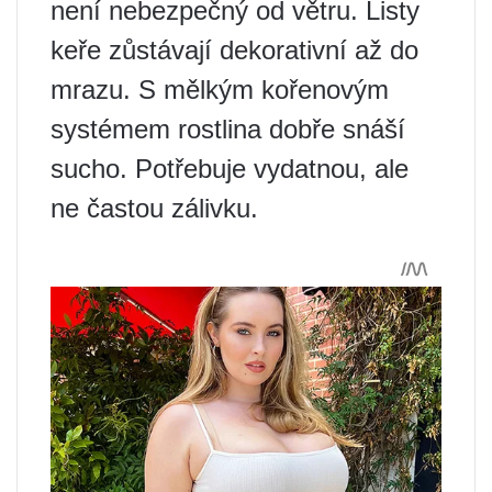
není nebezpečný od větru. Listy
keře zůstávají dekorativní až do
mrazu. S mělkým kořenovým
systémem rostlina dobře snáší
sucho. Potřebuje vydatnou, ale
ne častou zálivku.