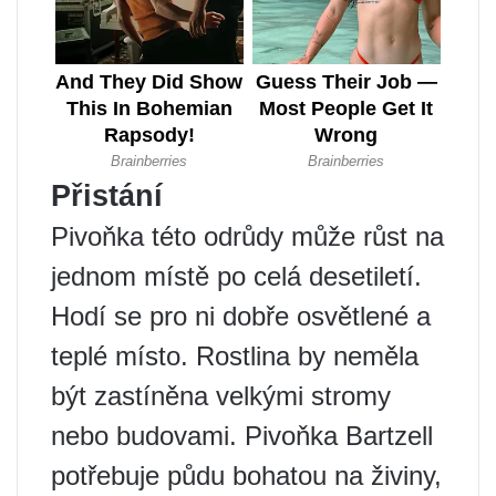
Přistání
Pivoňka této odrůdy může růst na
jednom místě po celá desetiletí.
Hodí se pro ni dobře osvětlené a
teplé místo. Rostlina by neměla
být zastíněna velkými stromy
nebo budovami. Pivoňka Bartzell
potřebuje půdu bohatou na živiny,