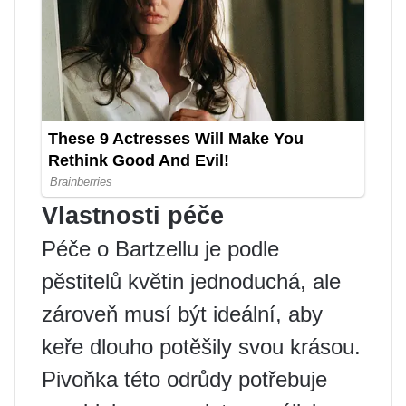
Vlastnosti péče
Péče o Bartzellu je podle
pěstitelů květin jednoduchá, ale
zároveň musí být ideální, aby
keře dlouho potěšily svou krásou.
Pivoňka této odrůdy potřebuje