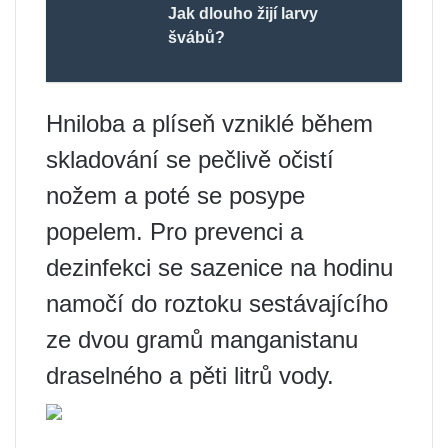
Jak dlouho žijí larvy
švábů?
Hniloba a plíseň vzniklé během
skladování se pečlivě očistí
nožem a poté se posype
popelem. Pro prevenci a
dezinfekci se sazenice na hodinu
namočí do roztoku sestávajícího
ze dvou gramů manganistanu
draselného a pěti litrů vody.