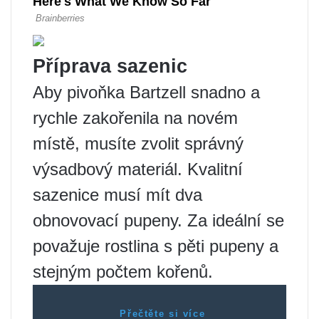
Příprava sazenic
Aby pivoňka Bartzell snadno a
rychle zakořenila na novém
místě, musíte zvolit správný
výsadbový materiál. Kvalitní
sazenice musí mít dva
obnovovací pupeny. Za ideální se
považuje rostlina s pěti pupeny a
stejným počtem kořenů.
Přečtěte si více