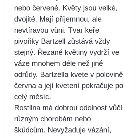
nebo červené. Květy jsou velké,
dvojité. Mají příjemnou, ale
nevtíravou vůni. Tvar keře
pivoňky Bartzell zůstává vždy
stejný. Řezané květiny vydrží ve
váze mnohem déle než jiné
odrůdy. Bartzella kvete v polovině
června a její kvetení pokračuje po
celý měsíc.
Rostlina má dobrou odolnost vůči
různým chorobám nebo
škůdcům. Nevyžaduje vázání,