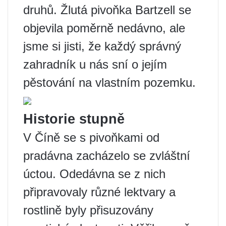
druhů. Žlutá pivoňka Bartzell se
objevila poměrně nedávno, ale
jsme si jisti, že každý správný
zahradník u nás sní o jejím
pěstování na vlastním pozemku.
Historie stupně
V Číně se s pivoňkami od
pradávna zacházelo se zvláštní
úctou. Odedávna se z nich
připravovaly různé lektvary a
rostlině byly přisuzovány