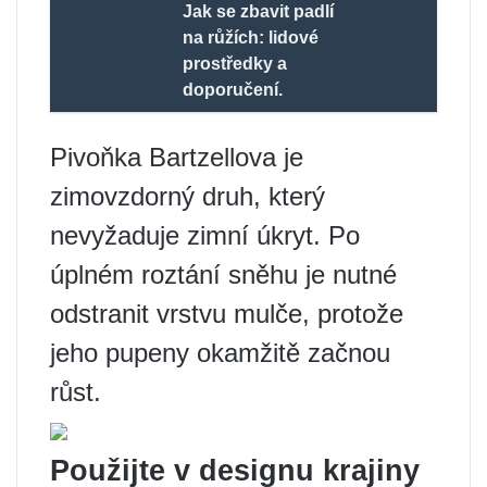
Jak se zbavit padlí
na růžích: lidové
prostředky a
doporučení.
Pivoňka Bartzellova je
zimovzdorný druh, který
nevyžaduje zimní úkryt. Po
úplném roztání sněhu je nutné
odstranit vrstvu mulče, protože
jeho pupeny okamžitě začnou
růst.
Použijte v designu krajiny