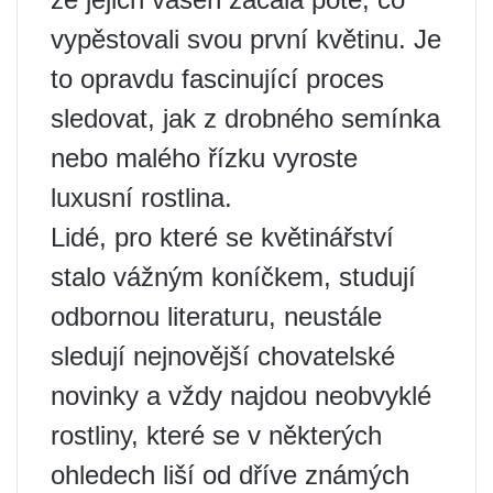
vypěstovali svou první květinu. Je
to opravdu fascinující proces
sledovat, jak z drobného semínka
nebo malého řízku vyroste
luxusní rostlina.
Lidé, pro které se květinářství
stalo vážným koníčkem, studují
odbornou literaturu, neustále
sledují nejnovější chovatelské
novinky a vždy najdou neobvyklé
rostliny, které se v některých
ohledech liší od dříve známých