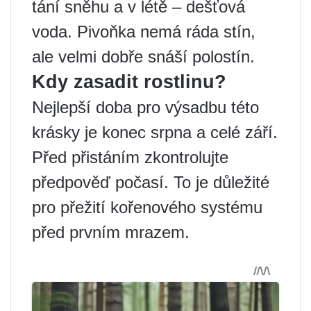
tání sněhu a v létě – dešťová
voda. Pivoňka nemá ráda stín,
ale velmi dobře snáší polostín.
Kdy zasadit rostlinu?
Nejlepší doba pro výsadbu této
krásky je konec srpna a celé září.
Před přistáním zkontrolujte
předpověď počasí. To je důležité
pro přežití kořenového systému
před prvním mrazem.