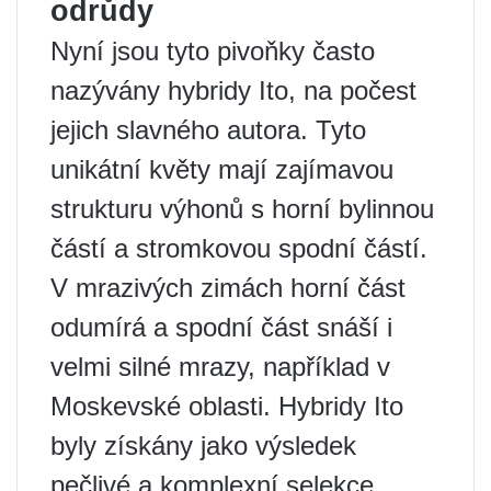
odrůdy
Nyní jsou tyto pivoňky často
nazývány hybridy Ito, na počest
jejich slavného autora. Tyto
unikátní květy mají zajímavou
strukturu výhonů s horní bylinnou
částí a stromkovou spodní částí.
V mrazivých zimách horní část
odumírá a spodní část snáší i
velmi silné mrazy, například v
Moskevské oblasti. Hybridy Ito
byly získány jako výsledek
pečlivé a komplexní selekce.