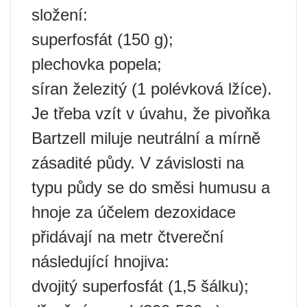
složení:
superfosfát (150 g);
plechovka popela;
síran železitý (1 polévková lžíce).
Je třeba vzít v úvahu, že pivoňka
Bartzell miluje neutrální a mírně
zásadité půdy. V závislosti na
typu půdy se do směsi humusu a
hnoje za účelem dezoxidace
přidávají na metr čtvereční
následující hnojiva:
dvojitý superfosfát (1,5 šálku);