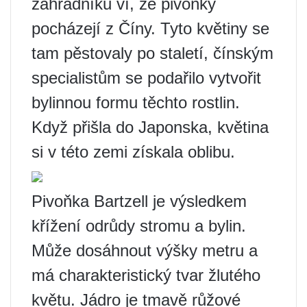
zahradníků ví, že pivoňky
pocházejí z Číny. Tyto květiny se
tam pěstovaly po staletí, čínským
specialistům se podařilo vytvořit
bylinnou formu těchto rostlin.
Když přišla do Japonska, květina
si v této zemi získala oblibu.
Pivoňka Bartzell je výsledkem
křížení odrůdy stromu a bylin.
Může dosáhnout výšky metru a
má charakteristický tvar žlutého
květu. Jádro je tmavě růžové