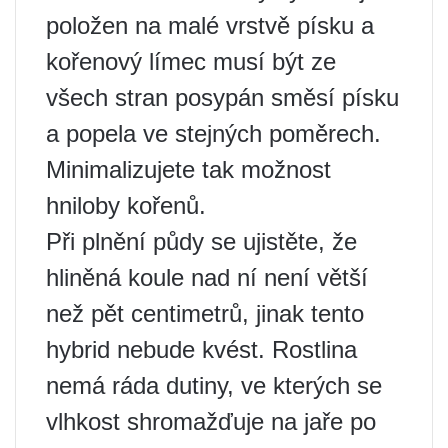
položen na malé vrstvě písku a
kořenový límec musí být ze
všech stran posypán směsí písku
a popela ve stejných poměrech.
Minimalizujete tak možnost
hniloby kořenů.
Při plnění půdy se ujistěte, že
hliněná koule nad ní není větší
než pět centimetrů, jinak tento
hybrid nebude kvést. Rostlina
nemá ráda dutiny, ve kterých se
vlhkost shromažďuje na jaře po