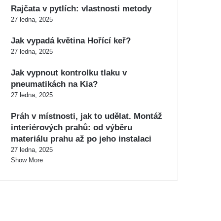
Rajčata v pytlích: vlastnosti metody
27 ledna, 2025
Jak vypadá květina Hořící keř?
27 ledna, 2025
Jak vypnout kontrolku tlaku v
pneumatikách na Kia?
27 ledna, 2025
Práh v místnosti, jak to udělat. Montáž
interiérových prahů: od výběru
materiálu prahu až po jeho instalaci
27 ledna, 2025
Show More