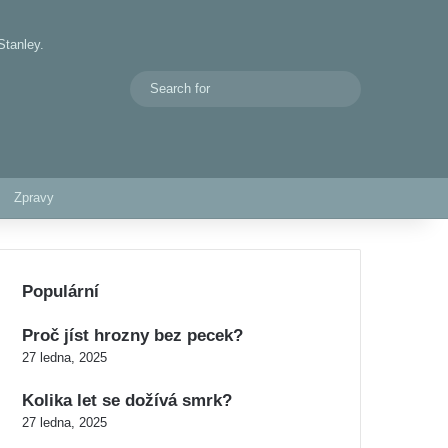
Stanley.
Search
Switch skin
for
Zpravy
Populární
Proč jíst hrozny bez pecek?
27 ledna, 2025
Kolika let se dožívá smrk?
27 ledna, 2025