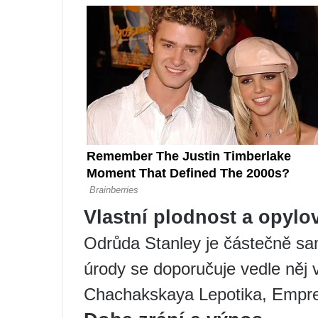
Vlastní plodnost a opylo
Odrůda Stanley je částečně sa
úrody se doporučuje vedle něj v
Chachakskaya Lepotika, Empres