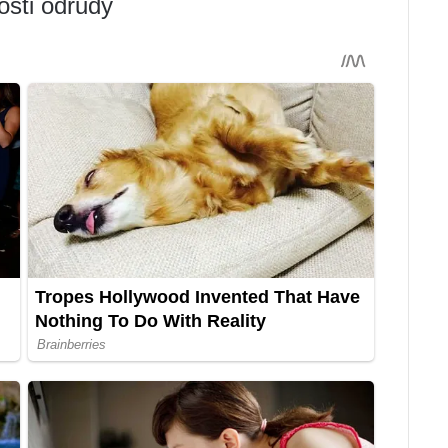
osti odrůdy