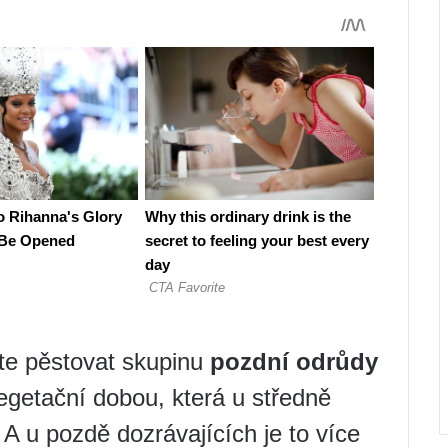
te pěstovat skupinu
pozdní odrůdy
getační dobou, která u středně
A u pozdě dozrávajících je to více