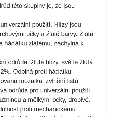
ůd této skupiny je, že jsou
niverzální použití. Hlízy jsou
rchovými očky a žluté barvy. Žlutá
ě a háďátku zlatému, náchylná k
í odrůda, žluté hlízy, světle žlutá
22%. Odolná proti háďátku
vaná mozaika, zvlnění listů.
á odrůda pro univerzální použití.
 dužninou a mělkými očky, drobivé.
dolnost proti mechanickému