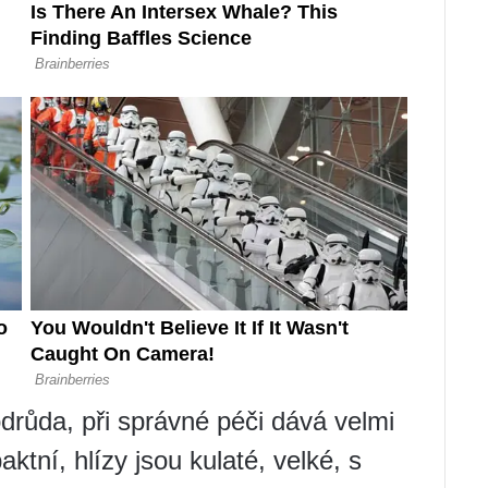
drůda, při správné péči dává velmi
tní, hlízy jsou kulaté, velké, s