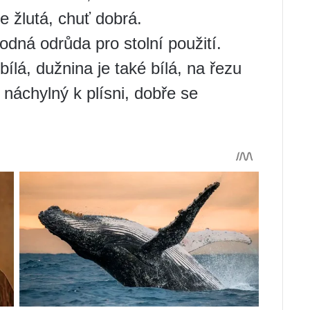
e žlutá, chuť dobrá.
odná odrůda pro stolní použití.
 bílá, dužnina je také bílá, na řezu
náchylný k plísni, dobře se