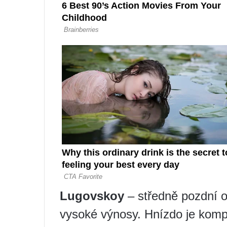
Lugovskoy
– středně pozdní o
vysoké výnosy. Hnízdo je kompak