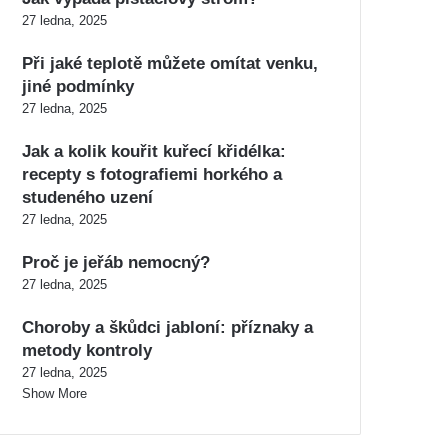
27 ledna, 2025
Při jaké teplotě můžete omítat venku,
jiné podmínky
27 ledna, 2025
Jak a kolik kouřit kuřecí křidélka:
recepty s fotografiemi horkého a
studeného uzení
27 ledna, 2025
Proč je jeřáb nemocný?
27 ledna, 2025
Choroby a škůdci jabloní: příznaky a
metody kontroly
27 ledna, 2025
Show More