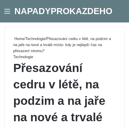
NAPADYPROKAZDEHO
Menu
Se
Home
/
Technologie
/
Přesazování cedru v létě, na podzim a
na jaře na nové a trvalé místo: kdy je nejlepší čas na
přesazení stromu?
Technologie
Přesazování
cedru v létě, na
podzim a na jaře
na nové a trvalé