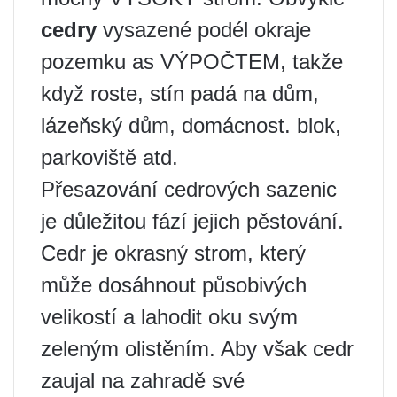
cedry
vysazené podél okraje
pozemku as VÝPOČTEM, takže
když roste, stín padá na dům,
lázeňský dům, domácnost. blok,
parkoviště atd.
Přesazování cedrových sazenic
je důležitou fází jejich pěstování.
Cedr je okrasný strom, který
může dosáhnout působivých
velikostí a lahodit oku svým
zeleným olistěním. Aby však cedr
zaujal na zahradě své