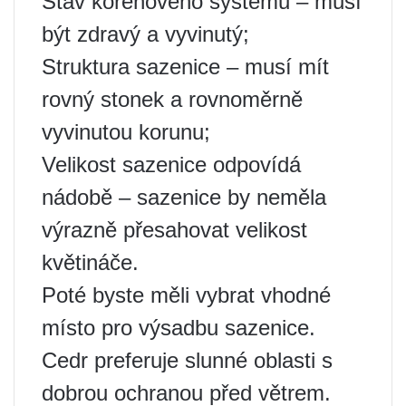
Stav kořenového systému – musí
být zdravý a vyvinutý;
Struktura sazenice – musí mít
rovný stonek a rovnoměrně
vyvinutou korunu;
Velikost sazenice odpovídá
nádobě – ​​sazenice by neměla
výrazně přesahovat velikost
květináče.
Poté byste měli vybrat vhodné
místo pro výsadbu sazenice.
Cedr preferuje slunné oblasti s
dobrou ochranou před větrem.