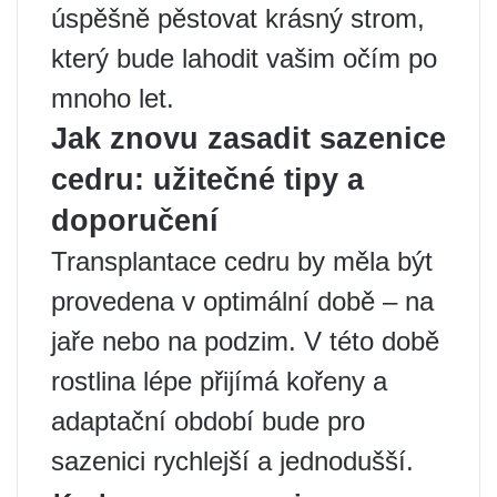
úspěšně pěstovat krásný strom,
který bude lahodit vašim očím po
mnoho let.
Jak znovu zasadit sazenice
cedru: užitečné tipy a
doporučení
Transplantace cedru by měla být
provedena v optimální době – ​​na
jaře nebo na podzim. V této době
rostlina lépe přijímá kořeny a
adaptační období bude pro
sazenici rychlejší a jednodušší.