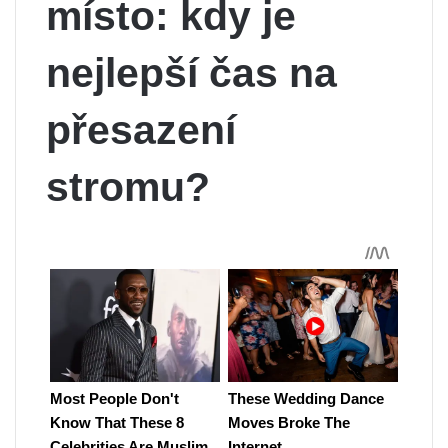
místo: kdy je
nejlepší čas na
přesazení
stromu?