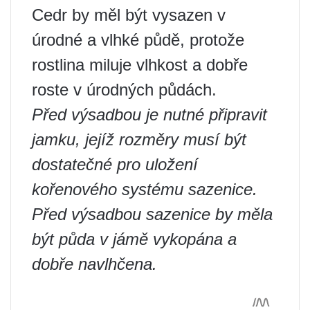
Cedr by měl být vysazen v
úrodné a vlhké půdě, protože
rostlina miluje vlhkost a dobře
roste v úrodných půdách.
Před výsadbou je nutné připravit
jamku, jejíž rozměry musí být
dostatečné pro uložení
kořenového systému sazenice.
Před výsadbou sazenice by měla
být půda v jámě vykopána a
dobře navlhčena.