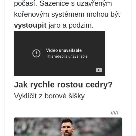
počasí. Sazenice s uzavřeným
kořenovým systémem mohou být
vystoupit
jaro a podzim.
Jak rychle rostou cedry?
Vyklíčit z borové šišky