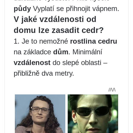
půdy
Vyplatí se přihnojit vápnem.
V jaké vzdálenosti od
domu lze zasadit cedr?
1. Je to nemožné
rostlina cedru
na základce
dům
. Minimální
vzdálenost
do slepé oblasti –
přibližně dva metry.