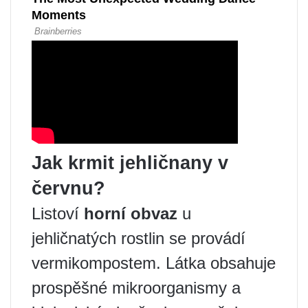
Jak krmit jehličnany v
červnu?
Listoví
horní obvaz
u
jehličnatých rostlin se provádí
vermikompostem. Látka obsahuje
prospěšné mikroorganismy a