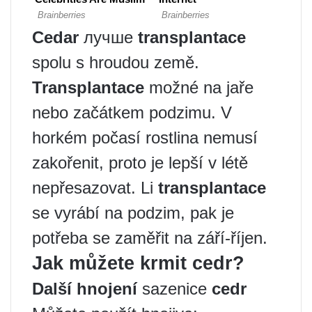
Cedar
лучше
transplantace
spolu s hroudou země.
Transplantace
možné na jaře
nebo začátkem podzimu. V
horkém počasí rostlina nemusí
zakořenit, proto je lepší v létě
nepřesazovat. Li
transplantace
se vyrábí na podzim, pak je
potřeba se zaměřit na září-říjen.
Jak můžete krmit cedr?
Další hnojení
sazenice
cedr