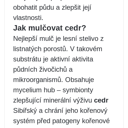
obohatit půdu a zlepšit její
vlastnosti.
Jak mulčovat cedr?
Nejlepší mulč je lesní stelivo z
listnatých porostů. V takovém
substrátu je aktivní aktivita
půdních živočichů a
mikroorganismů. Obsahuje
mycelium hub – symbionty
zlepšující minerální výživu
cedr
Sibiřský a chrání jeho kořenový
systém před patogeny kořenové