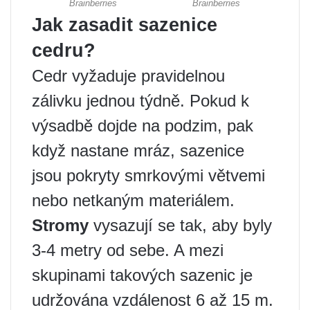
Jak zasadit sazenice
cedru?
Cedr vyžaduje pravidelnou
zálivku jednou týdně. Pokud k
výsadbě dojde na podzim, pak
když nastane mráz, sazenice
jsou pokryty smrkovými větvemi
nebo netkaným materiálem.
Stromy
vysazují se tak, aby byly
3-4 metry od sebe. A mezi
skupinami takových sazenic je
udržována vzdálenost 6 až 15 m.