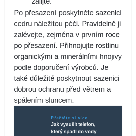
zalijte.
Po přesazení poskytněte sazenici
cedru náležitou péči. Pravidelně ji
zalévejte, zejména v prvním roce
po přesazení. Přihnojujte rostlinu
organickými a minerálními hnojivy
podle doporučení výrobců. Je
také důležité poskytnout sazenici
dobrou ochranu před větrem a
spálením sluncem.
Přečtěte si více
Jak vysušit telefon,
který spadl do vody