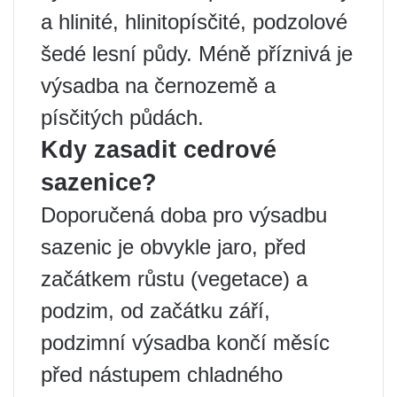
a hlinité, hlinitopísčité, podzolové
šedé lesní půdy. Méně příznivá je
výsadba na černozemě a
písčitých půdách.
Kdy zasadit cedrové
sazenice?
Doporučená doba pro výsadbu
sazenic je obvykle jaro, před
začátkem růstu (vegetace) a
podzim, od začátku září,
podzimní výsadba končí měsíc
před nástupem chladného