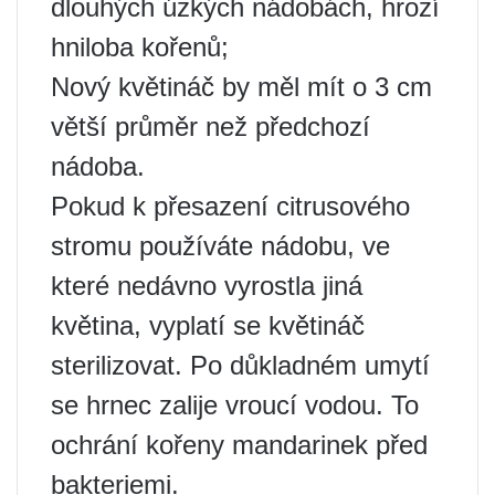
dlouhých úzkých nádobách, hrozí
hniloba kořenů;
Nový květináč by měl mít o 3 cm
větší průměr než předchozí
nádoba.
Pokud k přesazení citrusového
stromu používáte nádobu, ve
které nedávno vyrostla jiná
květina, vyplatí se květináč
sterilizovat. Po důkladném umytí
se hrnec zalije vroucí vodou. To
ochrání kořeny mandarinek před
bakteriemi.