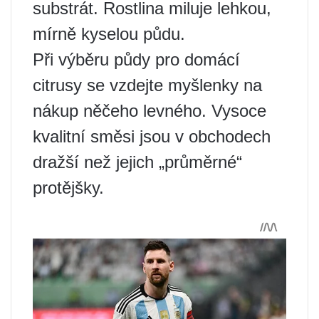
substrát. Rostlina miluje lehkou,
mírně kyselou půdu.
Při výběru půdy pro domácí
citrusy se vzdejte myšlenky na
nákup něčeho levného. Vysoce
kvalitní směsi jsou v obchodech
dražší než jejich „průměrné“
protějšky.