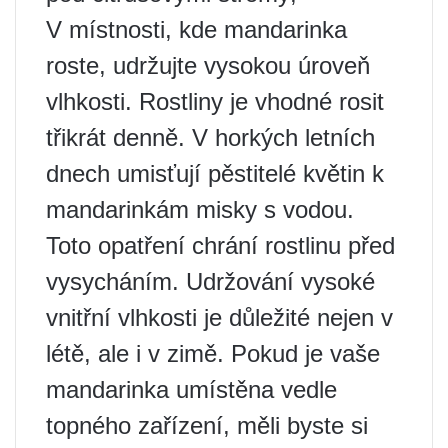
V místnosti, kde mandarinka
roste, udržujte vysokou úroveň
vlhkosti. Rostliny je vhodné rosit
třikrát denně. V horkých letních
dnech umisťují pěstitelé květin k
mandarinkám misky s vodou.
Toto opatření chrání rostlinu před
vysycháním. Udržování vysoké
vnitřní vlhkosti je důležité nejen v
létě, ale i v zimě. Pokud je vaše
mandarinka umístěna vedle
topného zařízení, měli byste si