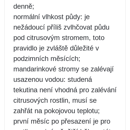
denně;
normální vlhkost půdy: je
nežádoucí příliš zvlhčovat půdu
pod citrusovým stromem, toto
pravidlo je zvláště důležité v
podzimních měsících;
mandarinkové stromy se zalévají
usazenou vodou: studená
tekutina není vhodná pro zalévání
citrusových rostlin, musí se
zahřát na pokojovou teplotu;
první měsíc po přesazení je pro