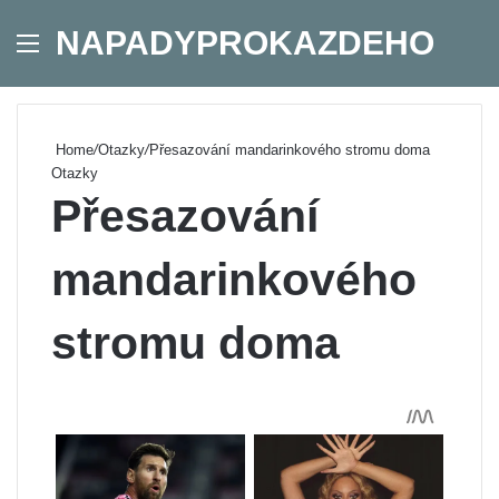
NAPADYPROKAZDEHO
Menu
Se
Home
/
Otazky
/
Přesazování mandarinkového stromu doma
Otazky
Přesazování
mandarinkového
stromu doma