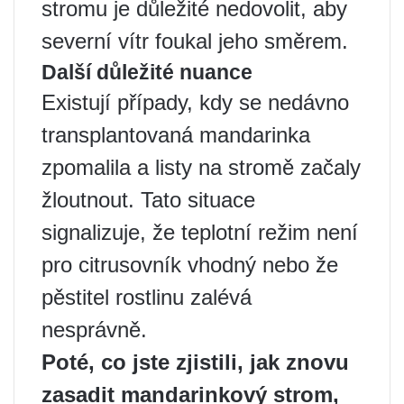
stromu je důležité nedovolit, aby
severní vítr foukal jeho směrem.
Další důležité nuance
Existují případy, kdy se nedávno
transplantovaná mandarinka
zpomalila a listy na stromě začaly
žloutnout. Tato situace
signalizuje, že teplotní režim není
pro citrusovník vhodný nebo že
pěstitel rostlinu zalévá
nesprávně.
Poté, co jste zjistili, jak znovu
zasadit mandarinkový strom,