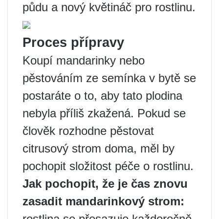
půdu a nový květináč pro rostlinu.
Proces přípravy
Koupí mandarinky nebo
pěstováním ze semínka v bytě se
postaráte o to, aby tato plodina
nebyla příliš zkažená. Pokud se
člověk rozhodne pěstovat
citrusový strom doma, měl by
pochopit složitost péče o rostlinu.
Jak pochopit, že je čas znovu
zasadit mandarinkový strom:
rostlina se přesazuje každoročně