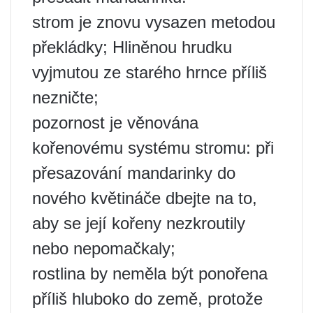
strom je znovu vysazen metodou
překládky; Hliněnou hrudku
vyjmutou ze starého hrnce příliš
nezničte;
pozornost je věnována
kořenovému systému stromu: při
přesazování mandarinky do
nového květináče dbejte na to,
aby se její kořeny nezkroutily
nebo nepomačkaly;
rostlina by neměla být ponořena
příliš hluboko do země, protože