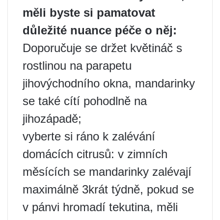
měli byste si pamatovat
důležité nuance péče o něj:
Doporučuje se držet květináč s
rostlinou na parapetu
jihovýchodního okna, mandarinky
se také cítí pohodlně na
jihozápadě;
vyberte si ráno k zalévání
domácích citrusů: v zimních
měsících se mandarinky zalévají
maximálně 3krát týdně, pokud se
v pánvi hromadí tekutina, měli