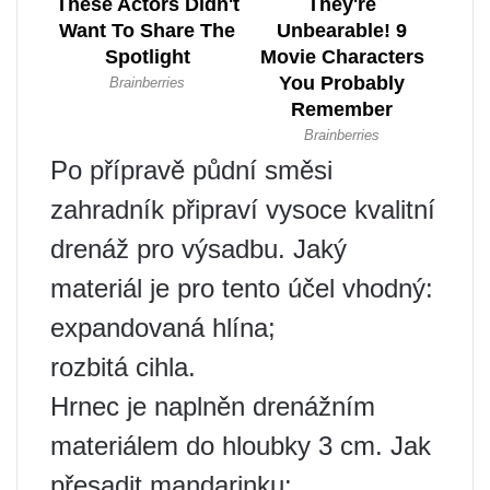
Po přípravě půdní směsi
zahradník připraví vysoce kvalitní
drenáž pro výsadbu. Jaký
materiál je pro tento účel vhodný:
expandovaná hlína;
rozbitá cihla.
Hrnec je naplněn drenážním
materiálem do hloubky 3 cm. Jak
přesadit mandarinku: