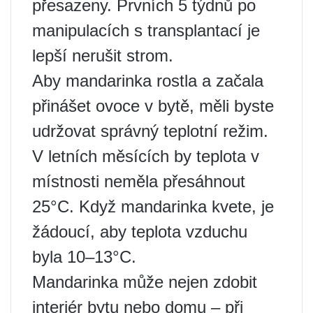
přesazeny. Prvních 5 týdnů po
manipulacích s transplantací je
lepší nerušit strom.
Aby mandarinka rostla a začala
přinášet ovoce v bytě, měli byste
udržovat správný teplotní režim.
V letních měsících by teplota v
místnosti neměla přesáhnout
25°C. Když mandarinka kvete, je
žádoucí, aby teplota vzduchu
byla 10–13°C.
Mandarinka může nejen zdobit
interiér bytu nebo domu – při