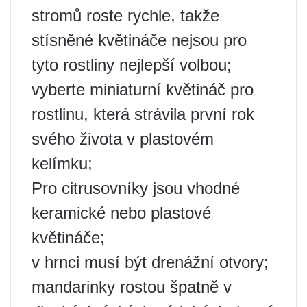
stromů roste rychle, takže
stísněné květináče nejsou pro
tyto rostliny nejlepší volbou;
vyberte miniaturní květináč pro
rostlinu, která strávila první rok
svého života v plastovém
kelímku;
Pro citrusovníky jsou vhodné
keramické nebo plastové
květináče;
v hrnci musí být drenážní otvory;
mandarinky rostou špatně v