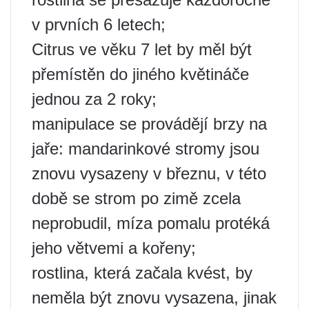
v prvních 6 letech;
Citrus ve věku 7 let by měl být
přemístěn do jiného květináče
jednou za 2 roky;
manipulace se provádějí brzy na
jaře: mandarinkové stromy jsou
znovu vysazeny v březnu, v této
době se strom po zimě zcela
neprobudil, míza pomalu protéká
jeho větvemi a kořeny;
rostlina, která začala kvést, by
neměla být znovu vysazena, jinak