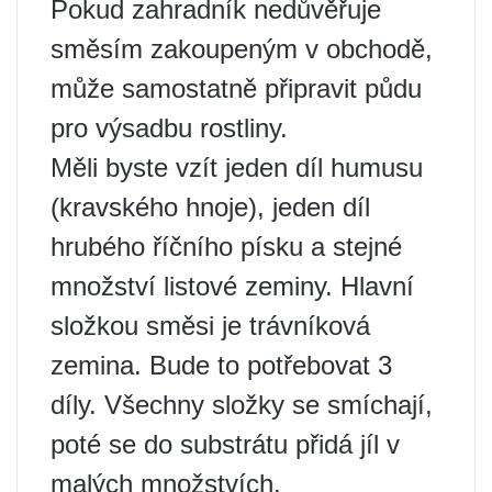
Pokud zahradník nedůvěřuje
směsím zakoupeným v obchodě,
může samostatně připravit půdu
pro výsadbu rostliny.
Měli byste vzít jeden díl humusu
(kravského hnoje), jeden díl
hrubého říčního písku a stejné
množství listové zeminy. Hlavní
složkou směsi je trávníková
zemina. Bude to potřebovat 3
díly. Všechny složky se smíchají,
poté se do substrátu přidá jíl v
malých množstvích.