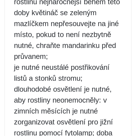
rostlinu nejnáročnější během této
doby květináč se zeleným
mazlíčkem nepřesouvejte na jiné
místo, pokud to není nezbytně
nutné, chraňte mandarinku před
průvanem;
je nutné neustálé postřikování
listů a stonků stromu;
dlouhodobé osvětlení je nutné,
aby rostliny neonemocněly: v
zimních měsících je nutné
zorganizovat osvětlení pro jižní
rostlinu pomocí fytolamp; doba