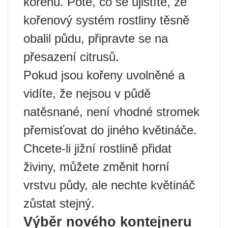
kořenů. Poté, co se ujistíte, že
kořenový systém rostliny těsně
obalil půdu, připravte se na
přesazení citrusů.
Pokud jsou kořeny uvolněné a
vidíte, že nejsou v půdě
natěsnané, není vhodné stromek
přemisťovat do jiného květináče.
Chcete-li jižní rostlině přidat
živiny, můžete změnit horní
vrstvu půdy, ale nechte květináč
zůstat stejný.
Výběr nového kontejneru