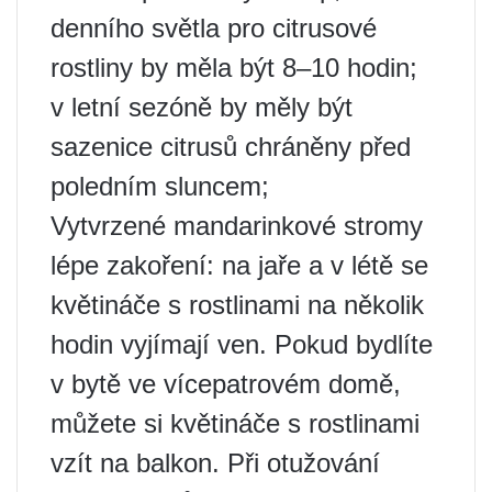
denního světla pro citrusové
rostliny by měla být 8–10 hodin;
v letní sezóně by měly být
sazenice citrusů chráněny před
poledním sluncem;
Vytvrzené mandarinkové stromy
lépe zakoření: na jaře a v létě se
květináče s rostlinami na několik
hodin vyjímají ven. Pokud bydlíte
v bytě ve vícepatrovém domě,
můžete si květináče s rostlinami
vzít na balkon. Při otužování