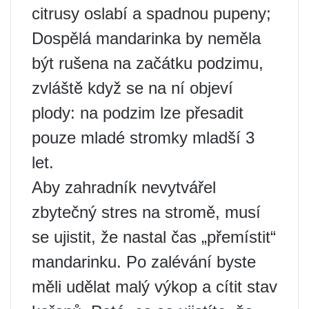
citrusy oslabí a spadnou pupeny;
Dospělá mandarinka by neměla
být rušena na začátku podzimu,
zvláště když se na ní objeví
plody: na podzim lze přesadit
pouze mladé stromky mladší 3
let.
Aby zahradník nevytvářel
zbytečný stres na stromě, musí
se ujistit, že nastal čas „přemístit“
mandarinku. Po zalévání byste
měli udělat malý výkop a cítit stav