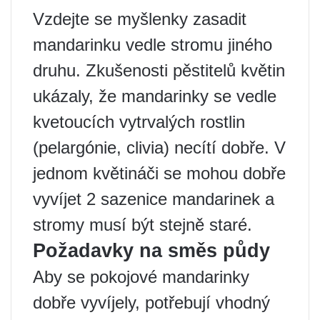
Vzdejte se myšlenky zasadit
mandarinku vedle stromu jiného
druhu. Zkušenosti pěstitelů květin
ukázaly, že mandarinky se vedle
kvetoucích vytrvalých rostlin
(pelargónie, clivia) necítí dobře. V
jednom květináči se mohou dobře
vyvíjet 2 sazenice mandarinek a
stromy musí být stejně staré.
Požadavky na směs půdy
Aby se pokojové mandarinky
dobře vyvíjely, potřebují vhodný