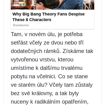
Tam, v novém úlu, je potřeba
setřást včely ze dvou nebo tří
dodatečných rámků. Získáme tak
vytvořenou vrstvu, kterou
umístíme k dalšímu trvalému
pobytu na včelnici. Co se stane
ve starém úlu? Včely tam zůstaly
bez své královny, a tak byly
nuceny k radikálním opatřením,