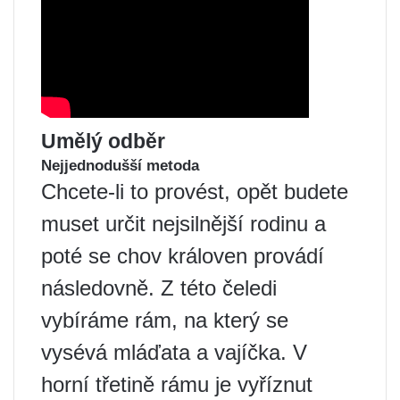
Umělý odběr
Nejjednodušší metoda
Chcete-li to provést, opět budete
muset určit nejsilnější rodinu a
poté se chov královen provádí
následovně. Z této čeledi
vybíráme rám, na který se
vysévá mláďata a vajíčka. V
horní třetině rámu je vyříznut