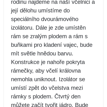
rodinu najdeme na naší včelnici a
její dělohu umístíme do
speciálního dvourámového
izolátoru. Dále je zde umístěn
rám se zralým plodem a rám s
buňkami pro kladení vajec, bude
mít světle hnědou barvu.
Konstrukce je nahoře pokryta
rámečky, aby včelí královna
nemohla uniknout. Izolátor se
umístí zpět do včelstva mezi
rámky s plodem. Čtvrtý den
můžete začít tvořit jádro. Bude