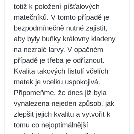
totiž k položení píšťalových
matečníků. V tomto případě je
bezpodmínečně nutné zajistit,
aby byly buňky královny kladeny
na nezralé larvy. V opačném
případě je třeba je odříznout.
Kvalita takových fistulí včelích
matek je vcelku uspokojivá.
Připomeňme, že dnes již byla
vynalezena nejeden způsob, jak
zlepšit jejich kvalitu a vytvořit k
tomu co nejoptimálnější