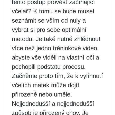
tento postup provést začínající
včelař? K tomu se bude muset
seznámit se vším od nuly a
vybrat si pro sebe optimální
metodu. Je také nutné zhlédnout
více než jedno tréninkové video,
abyste vše viděli na vlastní oči a
pochopili podstatu procesu.
Začněme proto tím, že k vylíhnutí
včelích matek může dojít
přirozeně nebo uměle.
Nejjednodušší a nejjednodušší
způsob je přirozený chov. Je