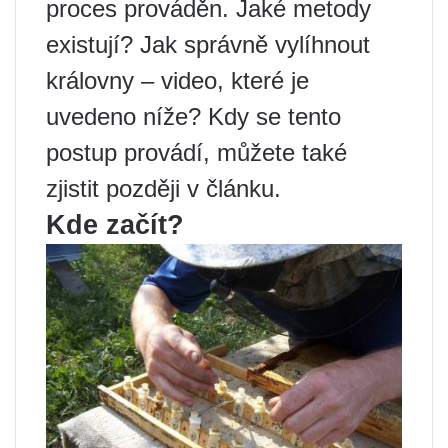
proces prováděn. Jaké metody
existují? Jak správně vylíhnout
královny – video, které je
uvedeno níže? Kdy se tento
postup provádí, můžete také
zjistit později v článku.
Kde začít?