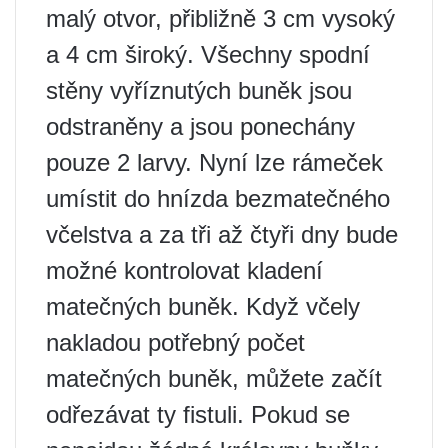
malý otvor, přibližně 3 cm vysoký
a 4 cm široký. Všechny spodní
stěny vyříznutých buněk jsou
odstraněny a jsou ponechány
pouze 2 larvy. Nyní lze rámeček
umístit do hnízda bezmatečného
včelstva a za tři až čtyři dny bude
možné kontrolovat kladení
matečných buněk. Když včely
nakladou potřebný počet
matečných buněk, můžete začít
odřezávat ty fistuli. Pokud se