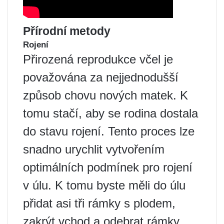
Přírodní metody
Rojení
Přirozená reprodukce včel je
považována za nejjednodušší
způsob chovu nových matek. K
tomu stačí, aby se rodina dostala
do stavu rojení. Tento proces lze
snadno urychlit vytvořením
optimálních podmínek pro rojení
v úlu. K tomu byste měli do úlu
přidat asi tři rámky s plodem,
zakrýt vchod a odebrat rámky