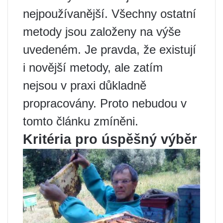
nejpoužívanější. Všechny ostatní
metody jsou založeny na výše
uvedeném. Je pravda, že existují
i ​​novější metody, ale zatím
nejsou v praxi důkladně
propracovány. Proto nebudou v
tomto článku zmíněni.
Kritéria pro úspěšný výběr