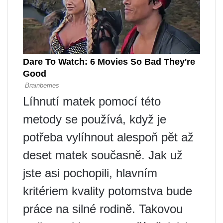
Líhnutí matek pomocí této
metody se používá, když je
potřeba vylíhnout alespoň pět až
deset matek současně. Jak už
jste asi pochopili, hlavním
kritériem kvality potomstva bude
práce na silné rodině. Takovou