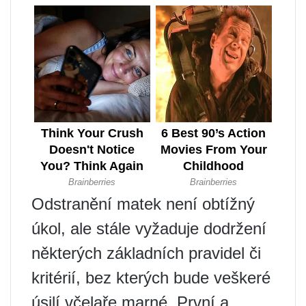
Odstranění matek není obtížný
úkol, ale stále vyžaduje dodržení
některých základních pravidel či
kritérií, bez kterých bude veškeré
úsilí včelaře marné. První a