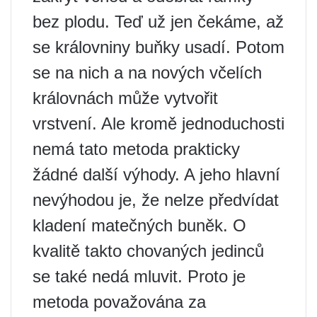
bez plodu. Teď už jen čekáme, až
se královniny buňky usadí. Potom
se na nich a na nových včelích
královnách může vytvořit
vrstvení. Ale kromě jednoduchosti
nemá tato metoda prakticky
žádné další výhody. A jeho hlavní
nevýhodou je, že nelze předvídat
kladení matečných buněk. O
kvalitě takto chovaných jedinců
se také nedá mluvit. Proto je
metoda považována za