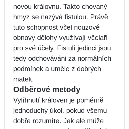
novou královnu. Takto chovaný
hmyz se nazývá fistulou. Právě
tuto schopnost včel nouzové
obnovy dělohy využívají včelaři
pro své účely. Fistulí jedinci jsou
tedy odchováváni za normálních
podmínek a uměle z dobrých
matek.
Odběrové metody
Vylíhnutí královen je poměrně
jednoduchý úkol, pokud všemu
dobře rozumíte. Jak ale může