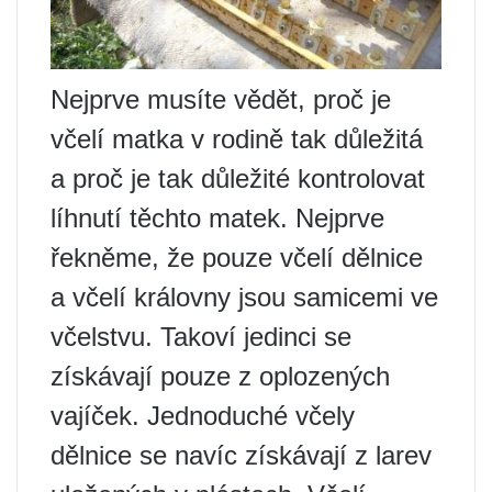
Nejprve musíte vědět, proč je
včelí matka v rodině tak důležitá
a proč je tak důležité kontrolovat
líhnutí těchto matek. Nejprve
řekněme, že pouze včelí dělnice
a včelí královny jsou samicemi ve
včelstvu. Takoví jedinci se
získávají pouze z oplozených
vajíček. Jednoduché včely
dělnice se navíc získávají z larev