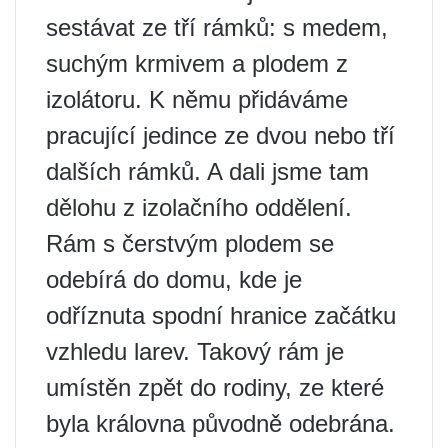
sestávat ze tří rámků: s medem,
suchým krmivem a plodem z
izolátoru. K němu přidáváme
pracující jedince ze dvou nebo tří
dalších rámků. A dali jsme tam
dělohu z izolačního oddělení.
Rám s čerstvým plodem se
odebírá do domu, kde je
odříznuta spodní hranice začátku
vzhledu larev. Takový rám je
umístěn zpět do rodiny, ze které
byla královna původně odebrána.