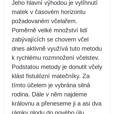
Jeho hlavní výhodou je vylíhnutí
matek v časovém horizontu
požadovaném včelařem.
Poměrně velké množství lidí
zabývajících se chovem včel
dnes aktivně využívá tuto metodu
k rychlému rozmnožení včelstev.
Podstatou metody je donutit včely
klást fistulózní matečníky. Za
tímto účelem je vybrána silná
rodina. Dále v něm najdeme
královnu a přeneseme ji a asi dva
rámky plodu do nového úlu.