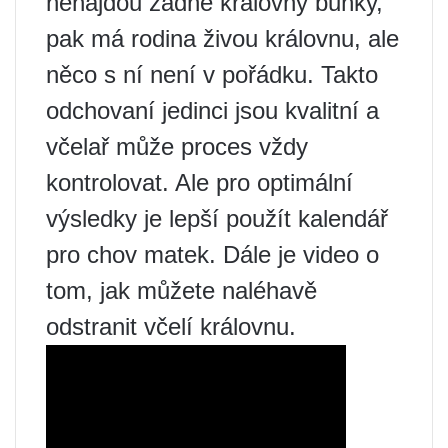
nenajdou žádné královny buňky,
pak má rodina živou královnu, ale
něco s ní není v pořádku. Takto
odchovaní jedinci jsou kvalitní a
včelař může proces vždy
kontrolovat. Ale pro optimální
výsledky je lepší použít kalendář
pro chov matek. Dále je video o
tom, jak můžete naléhavě
odstranit včelí královnu.