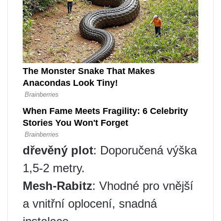
dřevěný plot
: Doporučená výška
1,5-2 metry.
Mesh-Rabitz
: Vhodné pro vnější
a vnitřní oplocení, snadná