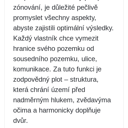
zónování, je důležité pečlivě
promyslet všechny aspekty,
abyste zajistili optimální výsledky.
Každý vlastník chce vymezit
hranice svého pozemku od
sousedního pozemku, ulice,
komunikace. Za tuto funkci je
zodpovědný plot – struktura,
která chrání území před
nadměrným hlukem, zvědavýma
očima a harmonicky doplňuje
dvůr.