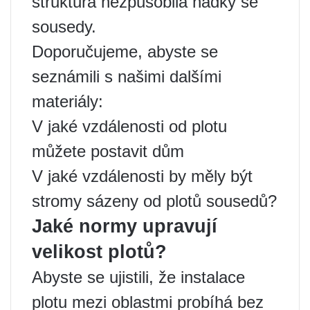
struktura nezpůsobila hádky se
sousedy.
Doporučujeme, abyste se
seznámili s našimi dalšími
materiály:
V jaké vzdálenosti od plotu
můžete postavit dům
V jaké vzdálenosti by měly být
stromy sázeny od plotů sousedů?
Jaké normy upravují
velikost plotů?
Abyste se ujistili, že instalace
plotu mezi oblastmi probíhá bez