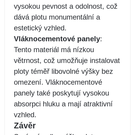
vysokou pevnost a odolnost, což
dává plotu monumentální a
estetický vzhled.
Vláknocementové panely
:
Tento materiál má nízkou
větrnost, což umožňuje instalovat
ploty téměř libovolné výšky bez
omezení. Vláknocementové
panely také poskytují vysokou
absorpci hluku a mají atraktivní
vzhled.
Závěr