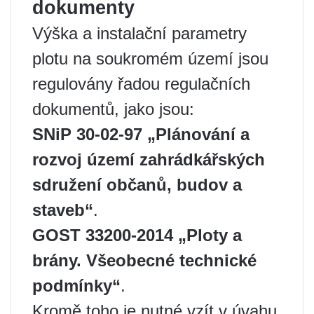
dokumenty
Výška a instalační parametry
plotu na soukromém území jsou
regulovány řadou regulačních
dokumentů, jako jsou:
SNiP 30-02-97 „Plánování a
rozvoj území zahrádkářských
sdružení občanů, budov a
staveb“
.
GOST 33200-2014 „Ploty a
brány. Všeobecné technické
podmínky“
.
Kromě toho je nutné vzít v úvahu