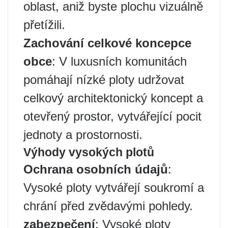
oblast, aniž byste plochu vizuálně
přetížili.
Zachování celkové koncepce
obce
: V luxusních komunitách
pomáhají nízké ploty udržovat
celkový architektonický koncept a
otevřený prostor, vytvářející pocit
jednoty a prostornosti.
Výhody vysokých plotů
Ochrana osobních údajů
:
Vysoké ploty vytvářejí soukromí a
chrání před zvědavými pohledy.
zabezpečení
: Vysoké ploty