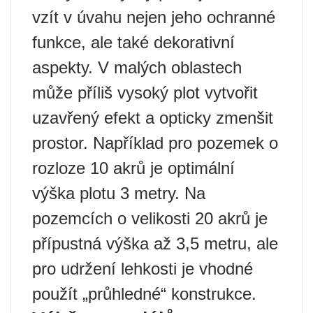
vzít v úvahu nejen jeho ochranné
funkce, ale také dekorativní
aspekty. V malých oblastech
může příliš vysoký plot vytvořit
uzavřený efekt a opticky zmenšit
prostor. Například pro pozemek o
rozloze 10 akrů je optimální
výška plotu 3 metry. Na
pozemcích o velikosti 20 akrů je
přípustná výška až 3,5 metru, ale
pro udržení lehkosti je vhodné
použít „průhledné“ konstrukce.