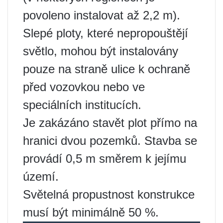
povoleno instalovat až 2,2 m).
Slepé ploty, které nepropouštějí
světlo, mohou být instalovány
pouze na straně ulice k ochraně
před vozovkou nebo ve
speciálních institucích.
Je zakázáno stavět plot přímo na
hranici dvou pozemků. Stavba se
provádí 0,5 m směrem k jejímu
území.
Světelná propustnost konstrukce
musí být minimálně 50 %.