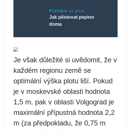
Přečtěte si více
Jak pěstovat pepino
doma
Je však důležité si uvědomit, že v
každém regionu země se
optimální výška plotu liší. Pokud
je v moskevské oblasti hodnota
1,5 m, pak v oblasti Volgograd je
maximální přípustná hodnota 2,2
m (za předpokladu, že 0,75 m