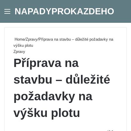
NAPADYPROKAZDEHO
Menu
Se
Home
/
Zpravy
/
Příprava na stavbu – důležité požadavky na
výšku plotu
Zpravy
Příprava na
stavbu – důležité
požadavky na
výšku plotu