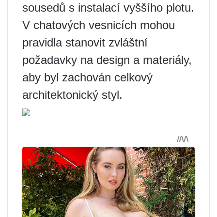
sousedů s instalací vyššího plotu.
V chatových vesnicích mohou
pravidla stanovit zvláštní
požadavky na design a materiály,
aby byl zachován celkový
architektonický styl.