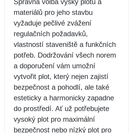
Správná volba výšky plotu a
materiálů pro jeho stavbu
vyžaduje pečlivé zvážení
regulačních požadavků,
vlastností staveniště a funkčních
potřeb. Dodržování všech norem
a doporučení vám umožní
vytvořit plot, který nejen zajistí
bezpečnost a pohodlí, ale také
esteticky a harmonicky zapadne
do prostředí. Ať už potřebujete
vysoký plot pro maximální
bezpečnost nebo nízký plot pro