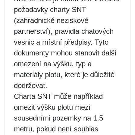
požadavky charty SNT
(zahradnické neziskové
partnerství), pravidla chatových
vesnic a místní předpisy. Tyto
dokumenty mohou stanovit další
omezení na výšku, typ a
materiály plotu, které je důležité
dodržovat.
Charta SNT může například
omezit výšku plotu mezi
sousedními pozemky na 1,5
metru, pokud není souhlas