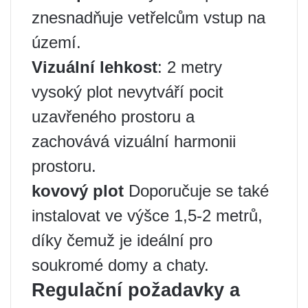
znesnadňuje vetřelcům vstup na
území.
Vizuální lehkost
: 2 metry
vysoký plot nevytváří pocit
uzavřeného prostoru a
zachovává vizuální harmonii
prostoru.
kovový plot
Doporučuje se také
instalovat ve výšce 1,5-2 metrů,
díky čemuž je ideální pro
soukromé domy a chaty.
Regulační požadavky a