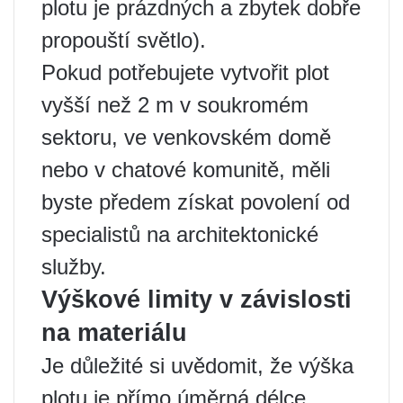
plotu je prázdných a zbytek dobře
propouští světlo).
Pokud potřebujete vytvořit plot
vyšší než 2 m v soukromém
sektoru, ve venkovském domě
nebo v chatové komunitě, měli
byste předem získat povolení od
specialistů na architektonické
služby.
Výškové limity v závislosti
na materiálu
Je důležité si uvědomit, že výška
plotu je přímo úměrná délce