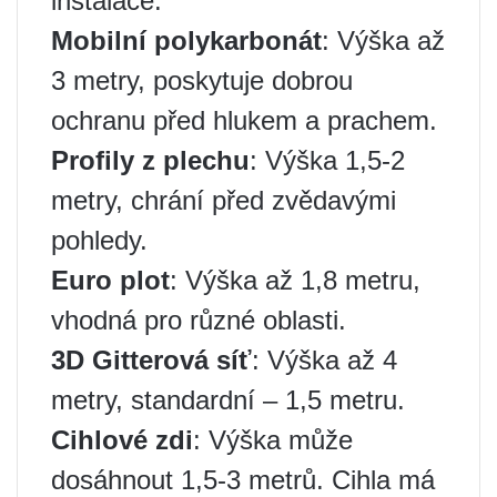
instalace.
Mobilní polykarbonát
: Výška až
3 metry, poskytuje dobrou
ochranu před hlukem a prachem.
Profily z plechu
: Výška 1,5-2
metry, chrání před zvědavými
pohledy.
Euro plot
: Výška až 1,8 metru,
vhodná pro různé oblasti.
3D Gitterová síť
: Výška až 4
metry, standardní – 1,5 metru.
Cihlové zdi
: Výška může
dosáhnout 1,5-3 metrů. Cihla má