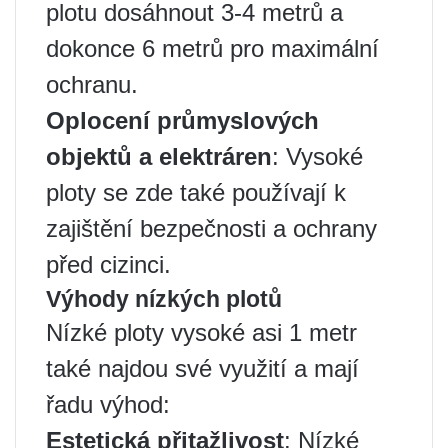
plotu dosáhnout 3-4 metrů a
dokonce 6 metrů pro maximální
ochranu.
Oplocení průmyslových
objektů a elektráren
: Vysoké
ploty se zde také používají k
zajištění bezpečnosti a ochrany
před cizinci.
Výhody nízkých plotů
Nízké ploty vysoké asi 1 metr
také najdou své využití a mají
řadu výhod:
Estetická přitažlivost
: Nízké