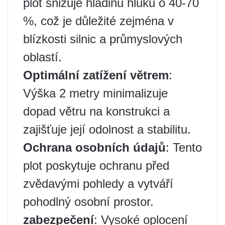
plot snižuje hladinu hluku o 40-70
%, což je důležité zejména v
blízkosti silnic a průmyslových
oblastí.
Optimální zatížení větrem
:
Výška 2 metry minimalizuje
dopad větru na konstrukci a
zajišťuje její odolnost a stabilitu.
Ochrana osobních údajů
: Tento
plot poskytuje ochranu před
zvědavými pohledy a vytváří
pohodlný osobní prostor.
zabezpečení
: Vysoké oplocení