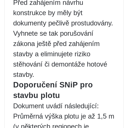
Před zahájením návrhu
konstrukce by měly být
dokumenty pečlivě prostudovány.
Vyhnete se tak porušování
zákona ještě před zahájením
stavby a eliminujete riziko
stěhování či demontáže hotové
stavby.
Doporučení SNiP pro
stavbu plotu
Dokument uvádí následující:
Průměrná výška plotu je až 1,5 m
(v některých regionech je