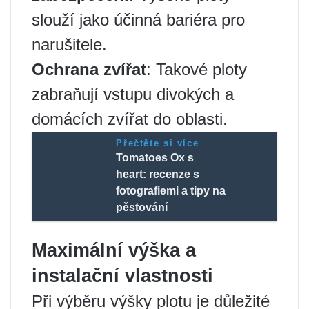
slouží jako účinná bariéra pro
narušitele.
Ochrana zvířat
: Takové ploty
zabraňují vstupu divokých a
domácích zvířat do oblasti.
Přečtěte si více
Tomatoes Ox s
heart: recenze s
fotografiemi a tipy na
pěstování
Maximální výška a
instalační vlastnosti
Při výběru výšky plotu je důležité