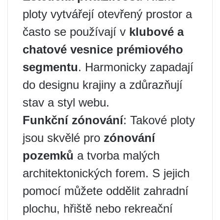
ploty vytvářejí otevřený prostor a
často se používají v
klubové a
chatové vesnice prémiového
segmentu
. Harmonicky zapadají
do designu krajiny a zdůrazňují
stav a styl webu.
Funkční zónování
: Takové ploty
jsou skvělé pro
zónování
pozemků
a tvorba malých
architektonických forem. S jejich
pomocí můžete oddělit zahradní
plochu, hřiště nebo rekreační