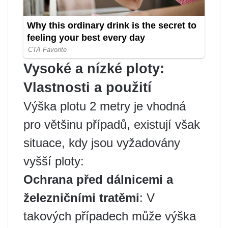
Vysoké a nízké ploty:
Vlastnosti a použití
Výška plotu 2 metry je vhodná
pro většinu případů, existují však
situace, kdy jsou vyžadovány
vyšší ploty:
Ochrana před dálnicemi a
železničními tratěmi
: V
takových případech může výška