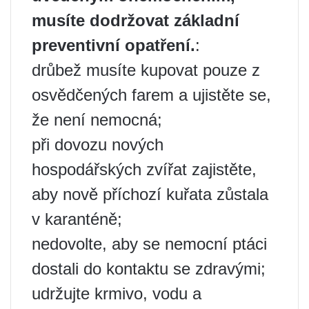
musíte dodržovat základní
preventivní opatření.
:
drůbež musíte kupovat pouze z
osvědčených farem a ujistěte se,
že není nemocná;
při dovozu nových
hospodářských zvířat zajistěte,
aby nově příchozí kuřata zůstala
v karanténě;
nedovolte, aby se nemocní ptáci
dostali do kontaktu se zdravými;
udržujte krmivo, vodu a