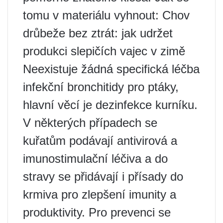
tomu v materiálu vyhnout: Chov
drůbeže bez ztrát: jak udržet
produkci slepičích vajec v zimě
Neexistuje žádná specifická léčba
infekční bronchitidy pro ptáky,
hlavní věcí je dezinfekce kurníku.
V některých případech se
kuřatům podávají antivirová a
imunostimulační léčiva a do
stravy se přidávají i přísady do
krmiva pro zlepšení imunity a
produktivity. Pro prevenci se