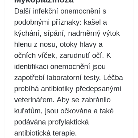
Další infekční onemocnění s
podobnými příznaky: kašel a
kýchání, sípání, nadměrný výtok
hlenu z nosu, otoky hlavy a
očních víček, zarudnutí očí. K
identifikaci onemocnění jsou
zapotřebí laboratorní testy. Léčba
probíhá antibiotiky předepsanými
veterinářem. Aby se zabránilo
kuřatům, jsou očkována a také
podávána profylaktická
antibiotická terapie.