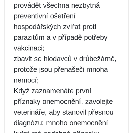
provádět všechna nezbytná
preventivní ošetření
hospodářských zvířat proti
parazitům a v případě potřeby
vakcinaci;
zbavit se hlodavců v drůbežárně,
protože jsou přenašeči mnoha
nemocí;
Když zaznamenáte první
příznaky onemocnění, zavolejte
veterináře, aby stanovil přesnou
diagnózu: mnoho onemocnění