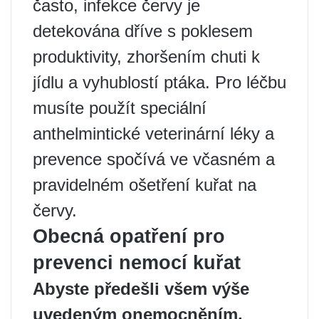
často, infekce červy je
detekována dříve s poklesem
produktivity, zhoršením chuti k
jídlu a vyhublostí ptáka. Pro léčbu
musíte použít speciální
anthelmintické veterinární léky a
prevence spočívá ve včasném a
pravidelném ošetření kuřat na
červy.
Obecná opatření pro
prevenci nemocí kuřat
Abyste předešli všem výše
uvedeným onemocněním,