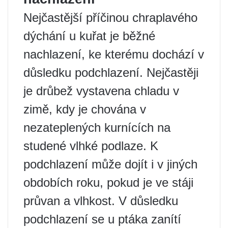
Nejčastější příčinou chraplavého
dýchání u kuřat je běžné
nachlazení, ke kterému dochází v
důsledku podchlazení. Nejčastěji
je drůbež vystavena chladu v
zimě, kdy je chována v
nezateplených kurnících na
studené vlhké podlaze. K
podchlazení může dojít i v jiných
obdobích roku, pokud je ve stáji
průvan a vlhkost. V důsledku
podchlazení se u ptáka zanítí