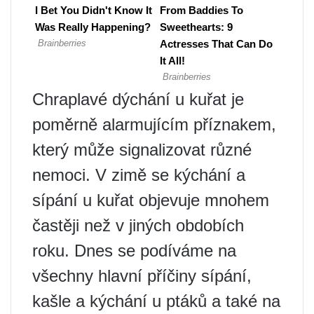
Chraplavé dýchání u kuřat je
poměrně alarmujícím příznakem,
který může signalizovat různé
nemoci. V zimě se kýchání a
sípání u kuřat objevuje mnohem
častěji než v jiných obdobích
roku. Dnes se podíváme na
všechny hlavní příčiny sípání,
kašle a kýchání u ptáků a také na