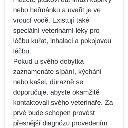
nebo heřmánku a uvařit je ve
vroucí vodě. Existují také
speciální veterinární léky pro
léčbu kuřat, inhalaci a pokojovou
léčbu.
Pokud u svého dobytka
zaznamenáte sípání, kýchání
nebo kašel, důrazně se
doporučuje, abyste okamžitě
kontaktovali svého veterináře. Za
prvé bude schopen provést
přesnější diagnózu provedením