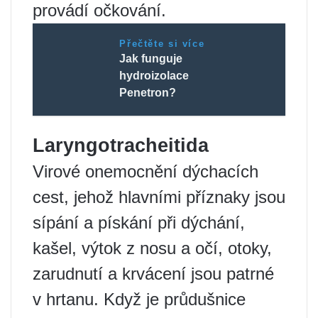
provádí očkování.
Přečtěte si více
Jak funguje
hydroizolace
Penetron?
Laryngotracheitida
Virové onemocnění dýchacích
cest, jehož hlavními příznaky jsou
sípání a pískání při dýchání,
kašel, výtok z nosu a očí, otoky,
zarudnutí a krvácení jsou patrné
v hrtanu. Když je průdušnice