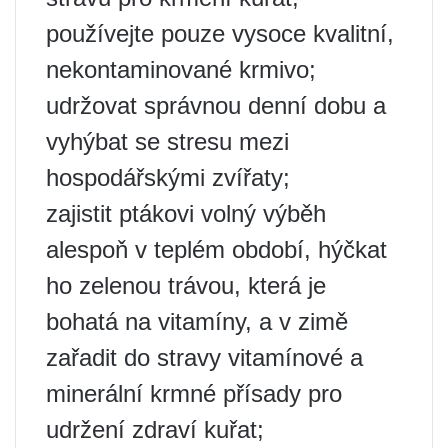
používejte pouze vysoce kvalitní,
nekontaminované krmivo;
udržovat správnou denní dobu a
vyhýbat se stresu mezi
hospodářskými zvířaty;
zajistit ptákovi volný výběh
alespoň v teplém období, hýčkat
ho zelenou trávou, která je
bohatá na vitamíny, a v zimě
zařadit do stravy vitamínové a
minerální krmné přísady pro
udržení zdraví kuřat;