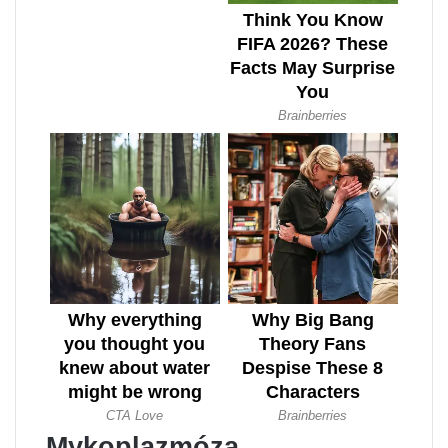
Mykoplazmóza