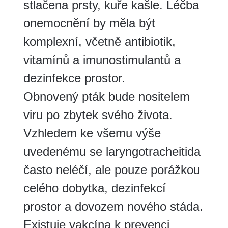
stlačena prsty, kuře kašle. Léčba
onemocnění by měla být
komplexní, včetně antibiotik,
vitamínů a imunostimulantů a
dezinfekce prostor.
Obnovený pták bude nositelem
viru po zbytek svého života.
Vzhledem ke všemu výše
uvedenému se laryngotracheitida
často neléčí, ale pouze porážkou
celého dobytka, dezinfekcí
prostor a dovozem nového stáda.
Existuje vakcína k prevenci