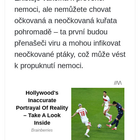
nemoci, ale nemůžete chovat
očkovaná a neočkovaná kuřata
pohromadě – ta první budou
přenašeči viru a mohou infikovat
neočkované ptáky, což může vést
k propuknutí nemoci.