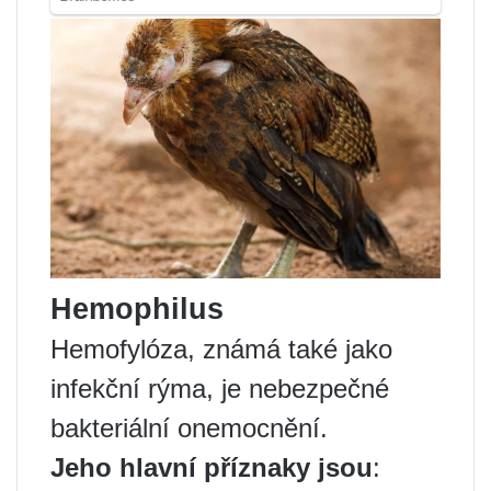
Hemophilus
Hemofylóza, známá také jako
infekční rýma, je nebezpečné
bakteriální onemocnění.
Jeho hlavní příznaky jsou
: