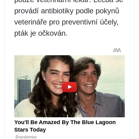
provádí antibiotiky podle pokynů
veterináře pro preventivní účely,
pták je očkován.