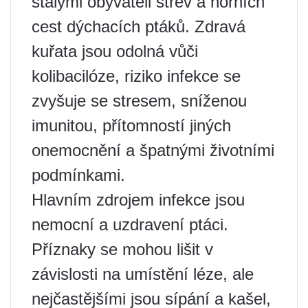
stálými obyvateli střev a horních
cest dýchacích ptáků. Zdravá
kuřata jsou odolná vůči
kolibacilóze, riziko infekce se
zvyšuje se stresem, sníženou
imunitou, přítomností jiných
onemocnění a špatnými životními
podmínkami.
Hlavním zdrojem infekce jsou
nemocní a uzdravení ptáci.
Příznaky se mohou lišit v
závislosti na umístění léze, ale
nejčastějšími jsou sípání a kašel,