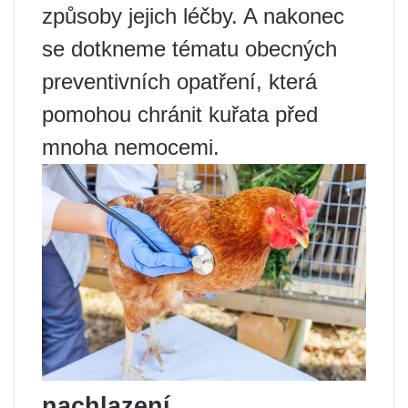
způsoby jejich léčby. A nakonec
se dotkneme tématu obecných
preventivních opatření, která
pomohou chránit kuřata před
mnoha nemocemi.
nachlazení