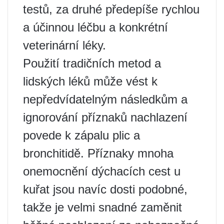
testů, za druhé předepíše rychlou
a účinnou léčbu a konkrétní
veterinární léky.
Použití tradičních metod a
lidských léků může vést k
nepředvídatelným následkům a
ignorování příznaků nachlazení
povede k zápalu plic a
bronchitidě. Příznaky mnoha
onemocnění dýchacích cest u
kuřat jsou navíc dosti podobné,
takže je velmi snadné zaměnit