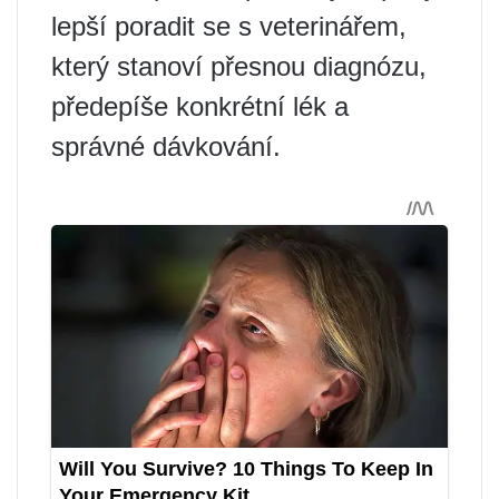
lepší poradit se s veterinářem,
který stanoví přesnou diagnózu,
předepíše konkrétní lék a
správné dávkování.