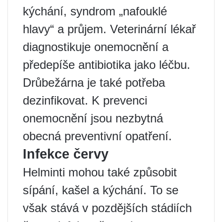
kýchání, syndrom „nafouklé
hlavy“ a průjem. Veterinární lékař
diagnostikuje onemocnění a
předepíše antibiotika jako léčbu.
Drůbežárna je také potřeba
dezinfikovat. K prevenci
onemocnění jsou nezbytná
obecná preventivní opatření.
Infekce červy
Helminti mohou také způsobit
sípání, kašel a kýchání. To se
však stává v pozdějších stádiích