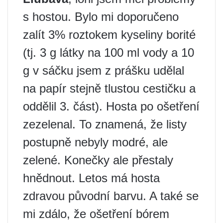
s hostou. Bylo mi doporučeno
zalít 3% roztokem kyseliny borité
(tj. 3 g látky na 100 ml vody a 10
g v sáčku jsem z prášku udělal
na papír stejně tlustou cestičku a
oddělil 3. část). Hosta po ošetření
zezelenal. To znamená, že listy
postupně nebyly modré, ale
zelené. Konečky ale přestaly
hnědnout. Letos má hosta
zdravou původní barvu. A také se
mi zdálo, že ošetření bórem