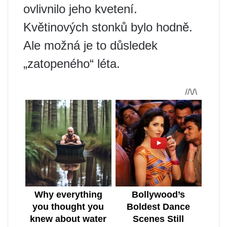
ovlivnilo jeho kvetení.
Květinových stonků bylo hodně.
Ale možná je to důsledek
„zatopeného“ léta.