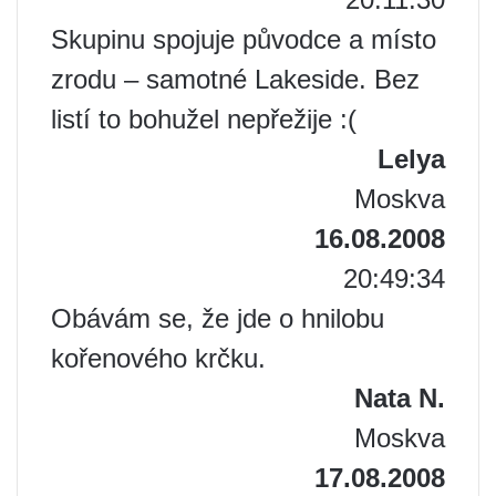
Skupinu spojuje původce a místo
zrodu – samotné Lakeside. Bez
listí to bohužel nepřežije :(
Lelya
Moskva
16.08.2008
20:49:34
Obávám se, že jde o hnilobu
kořenového krčku.
Nata N.
Moskva
17.08.2008