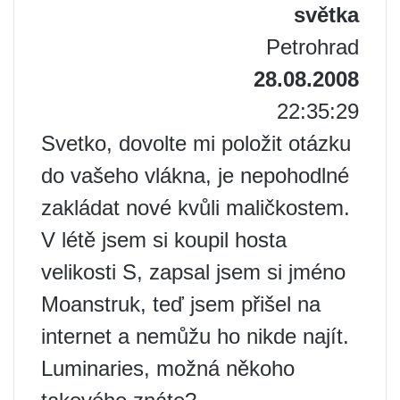
světka
Petrohrad
28.08.2008
22:35:29
Svetko, dovolte mi položit otázku
do vašeho vlákna, je nepohodlné
zakládat nové kvůli maličkostem.
V létě jsem si koupil hosta
velikosti S, zapsal jsem si jméno
Moanstruk, teď jsem přišel na
internet a nemůžu ho nikde najít.
Luminaries, možná někoho