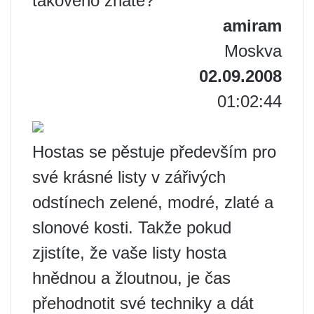
takového znáte?
amiram
Moskva
02.09.2008
01:02:44
Hostas se pěstuje především pro
své krásné listy v zářivých
odstínech zelené, modré, zlaté a
slonové kosti. Takže pokud
zjistíte, že vaše listy hosta
hnědnou a žloutnou, je čas
přehodnotit své techniky a dát