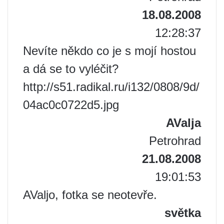
18.08.2008
12:28:37
Nevíte někdo co je s mojí hostou
a dá se to vyléčit?
http://s51.radikal.ru/i132/0808/9d/
04ac0c0722d5.jpg
AValja
Petrohrad
21.08.2008
19:01:53
AValjo, fotka se neotevře.
světka