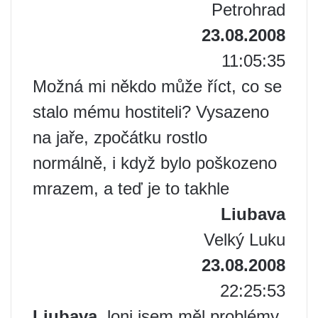
Petrohrad
23.08.2008
11:05:35
Možná mi někdo může říct, co se
stalo mému hostiteli? Vysazeno
na jaře, zpočátku rostlo
normálně, i když bylo poškozeno
mrazem, a teď je to takhle
Liubava
Velký Luku
23.08.2008
22:25:53
Liubava
, loni jsem měl problémy