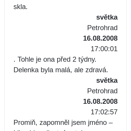
skla.
světka
Petrohrad
16.08.2008
17:00:01
. Tohle je ona před 2 týdny.
Delenka byla malá, ale zdravá.
světka
Petrohrad
16.08.2008
17:02:57
Promiň, zapomněl jsem jméno –