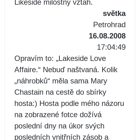
Likeside milostný vztah.
světka
Petrohrad
16.08.2008
17:04:49
Opravím to: „Lakeside Love
Affaire.“ Nebuď naštvaná. Kolik
„náhrobků“ měla sama Mary
Chastain na cestě do sbírky
hosta:) Hosta podle mého názoru
na zobrazené fotce dožívá
poslední dny na úkor svých
posledních vnitřních zásob a