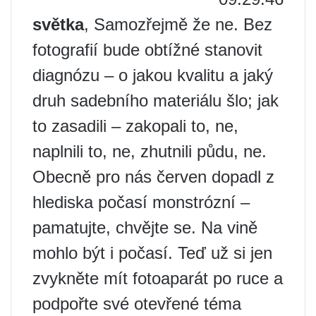
světka
, Samozřejmě že ne. Bez
fotografií bude obtížné stanovit
diagnózu – o jakou kvalitu a jaký
druh sadebního materiálu šlo; jak
to zasadili – zakopali to, ne,
naplnili to, ne, zhutnili půdu, ne.
Obecně pro nás červen dopadl z
hlediska počasí monstrózní –
pamatujte, chvějte se. Na vině
mohlo být i počasí. Teď už si jen
zvykněte mít fotoaparát po ruce a
podpořte své otevřené téma