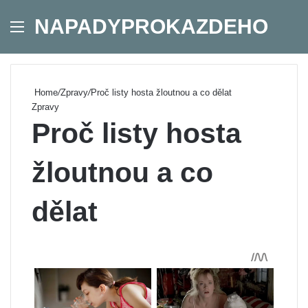
NAPADYPROKAZDEHO
Menu
Se
Home
/
Zpravy
/
Proč listy hosta žloutnou a co dělat
Zpravy
Proč listy hosta
žloutnou a co
dělat