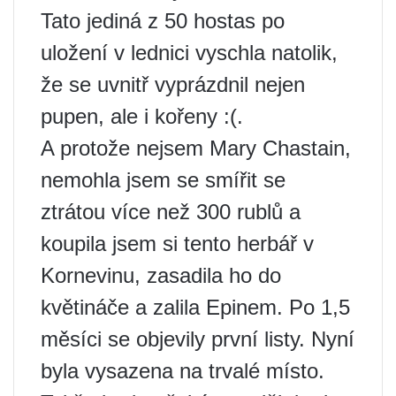
Tato jediná z 50 hostas po
uložení v lednici vyschla natolik,
že se uvnitř vyprázdnil nejen
pupen, ale i kořeny :(.
A protože nejsem Mary Chastain,
nemohla jsem se smířit se
ztrátou více než 300 rublů a
koupila jsem si tento herbář v
Kornevinu, zasadila ho do
květináče a zalila Epinem. Po 1,5
měsíci se objevily první listy. Nyní
byla vysazena na trvalé místo.