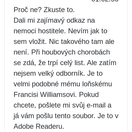
Proč ne? Zkuste to.
Dali mi zajímavý odkaz na
nemoci hostitele. Nevím jak to
sem vložit. Nic takového tam ale
není. Při houbových chorobách
se zdá, že trpí celý list. Ale zatím
nejsem velký odborník. Je to
velmi podobné mému loňskému
Francisi Williamsovi. Pokud
chcete, pošlete mi svůj e-mail a
já vám pošlu tento soubor. Je to v
Adobe Readeru.