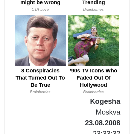
Kogesha
Moskva
23.08.2008
23:33:32