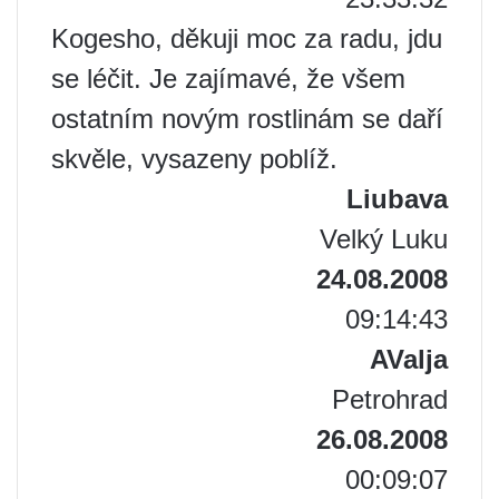
Kogesho, děkuji moc za radu, jdu
se léčit. Je zajímavé, že všem
ostatním novým rostlinám se daří
skvěle, vysazeny poblíž.
Liubava
Velký Luku
24.08.2008
09:14:43
AValja
Petrohrad
26.08.2008
00:09:07