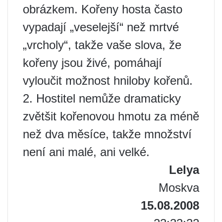
obrázkem. Kořeny hosta často
vypadají „veselejší“ než mrtvé
„vrcholy“, takže vaše slova, že
kořeny jsou živé, pomáhají
vyloučit možnost hniloby kořenů.
2. Hostitel nemůže dramaticky
zvětšit kořenovou hmotu za méně
než dva měsíce, takže množství
není ani malé, ani velké.
Lelya
Moskva
15.08.2008