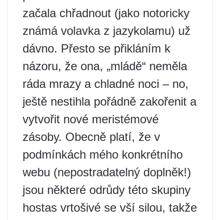
začala chřadnout (jako notoricky
známá volavka z jazykolamu) už
dávno. Přesto se přikláním k
názoru, že ona, „mládě“ neměla
ráda mrazy a chladné noci – no,
ještě nestihla pořádně zakořenit a
vytvořit nové meristémové
zásoby. Obecně platí, že v
podmínkách mého konkrétního
webu (nepostradatelný doplněk!)
jsou některé odrůdy této skupiny
hostas vrtošivé se vší silou, takže