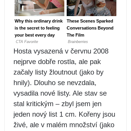
Hosta vysazená v červnu 2008
nejprve dobře rostla, ale pak
začaly listy žloutnout (jako by
hnily). Dlouho se nevzdala,
vysadila nové listy. Ale stav se
stal kritickým – zbyl jsem jen
jeden nový list 1 cm. Kořeny jsou
živé, ale v malém množství (jako