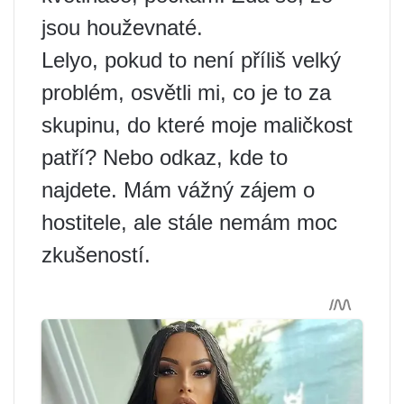
jsou houževnaté.
Lelyo, pokud to není příliš velký
problém, osvětli mi, co je to za
skupinu, do které moje maličkost
patří? Nebo odkaz, kde to
najdete. Mám vážný zájem o
hostitele, ale stále nemám moc
zkušeností.