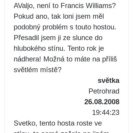
AValjo, není to Francis Williams?
Pokud ano, tak loni jsem měl
podobný problém s touto hostou.
Přesadil jsem ji ze slunce do
hlubokého stínu. Tento rok je
nádhera! Možná to máte na příliš
světlém místě?
světka
Petrohrad
26.08.2008
19:44:23
Svetko, tento hosta roste ve