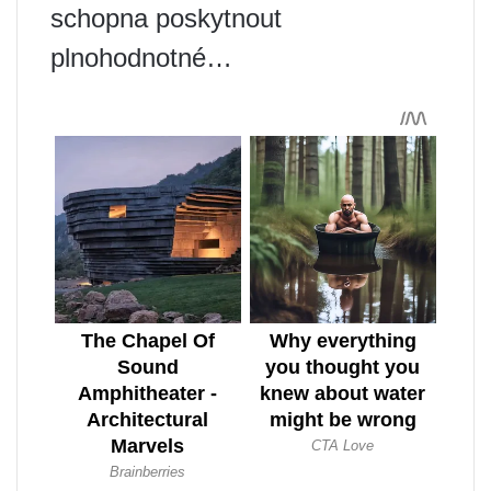
schopna poskytnout
plnohodnotné…