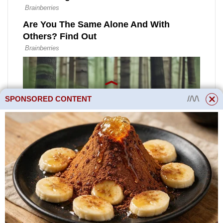
SPONSORED CONTENT
Přečtěte si více