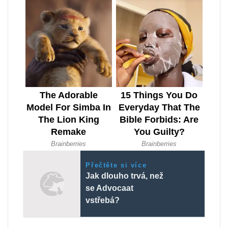
Přečtěte si více
Jak dlouho trvá, než
se Advocaat
vstřebá?