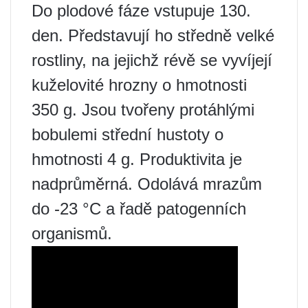
Do plodové fáze vstupuje 130.
den. Představují ho středně velké
rostliny, na jejichž révě se vyvíjejí
kuželovité hrozny o hmotnosti
350 g. Jsou tvořeny protáhlými
bobulemi střední hustoty o
hmotnosti 4 g. Produktivita je
nadprůměrná. Odolává mrazům
do -23 °C a řadě patogenních
organismů.