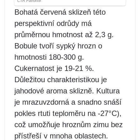
Bohatá červená sklizeň této
perspektivní odrůdy má
průměrnou hmotnost až 2,3 g.
Bobule tvoří sypký hrozn o
hmotnosti 180-300 g.
Cukernatost je 19-21 %.
Důležitou charakteristikou je
jahodové aroma sklizně. Kultura
je mrazuvzdorná a snadno snáší
pokles rtuti teploměru na -27°C),
což umožňuje hroznům zimu bez
přístřeší v mnoha oblastech.