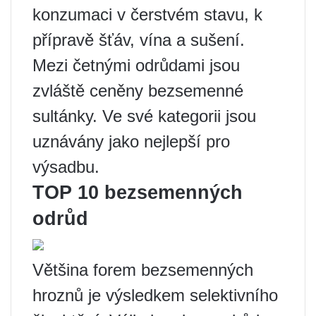
konzumaci v čerstvém stavu, k
přípravě šťáv, vína a sušení.
Mezi četnými odrůdami jsou
zvláště ceněny bezsemenné
sultánky. Ve své kategorii jsou
uznávány jako nejlepší pro
výsadbu.
TOP 10 bezsemenných
odrůd
Většina forem bezsemenných
hroznů je výsledkem selektivního