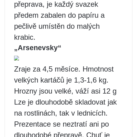
přeprava, je každý svazek
předem zabalen do papíru a
pečlivě umístěn do malých
krabic.
„Arsenevsky“
Zraje za 4,5 měsíce. Hmotnost
velkých kartáčů je 1,3-1,6 kg.
Hrozny jsou velké, váží asi 12 g
Lze je dlouhodobě skladovat jak
na rostlinách, tak v lednicích.
Prezentace se neztratí ani po
dlouhodobé přepravě. Chuť je