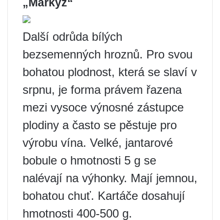
„Markýz“
Další odrůda bílých
bezsemenných hroznů. Pro svou
bohatou plodnost, která se slaví v
srpnu, je forma právem řazena
mezi vysoce výnosné zástupce
plodiny a často se pěstuje pro
výrobu vína. Velké, jantarové
bobule o hmotnosti 5 g se
nalévají na výhonky. Mají jemnou,
bohatou chuť. Kartáče dosahují
hmotnosti 400-500 g.