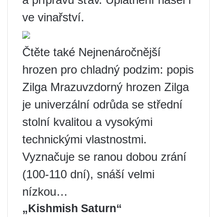
ve vinařství.
Čtěte také Nejnenáročnější
hrozen pro chladný podzim: popis
Zilga Mrazuvzdorný hrozen Zilga
je univerzální odrůda se střední
stolní kvalitou a vysokými
technickými vlastnostmi.
Vyznačuje se ranou dobou zrání
(100-110 dní), snáší velmi
nízkou…
„Kishmish Saturn“