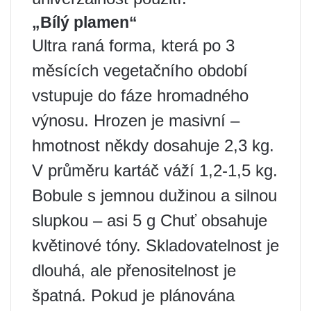
„Bílý plamen“
Ultra raná forma, která po 3
měsících vegetačního období
vstupuje do fáze hromadného
výnosu. Hrozen je masivní –
hmotnost někdy dosahuje 2,3 kg.
V průměru kartáč váží 1,2-1,5 kg.
Bobule s jemnou dužinou a silnou
slupkou – asi 5 g Chuť obsahuje
květinové tóny. Skladovatelnost je
dlouhá, ale přenositelnost je
špatná. Pokud je plánována