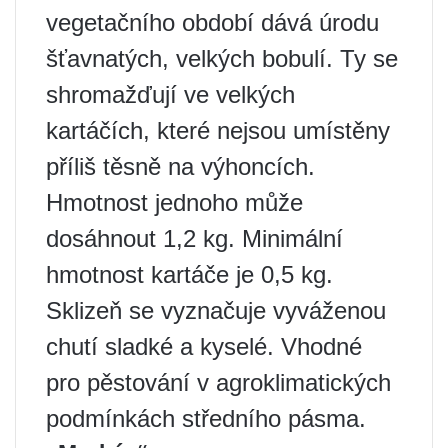
vegetačního období dává úrodu
šťavnatých, velkých bobulí. Ty se
shromažďují ve velkých
kartáčích, které nejsou umístěny
příliš těsně na výhoncích.
Hmotnost jednoho může
dosáhnout 1,2 kg. Minimální
hmotnost kartáče je 0,5 kg.
Sklizeň se vyznačuje vyváženou
chutí sladké a kyselé. Vhodné
pro pěstování v agroklimatických
podmínkách středního pásma.