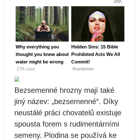
Bezsemenné hrozny mají také
jiný název: „bezsemenné“. Díky
neustálé práci chovatelů existuje
spousta forem s rudimentárními
semeny. Plodina se používá ke