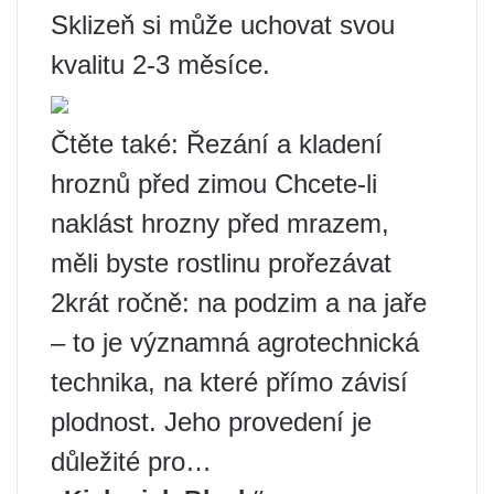
Sklizeň si může uchovat svou
kvalitu 2-3 měsíce.
Čtěte také: Řezání a kladení
hroznů před zimou Chcete-li
naklást hrozny před mrazem,
měli byste rostlinu prořezávat
2krát ročně: na podzim a na jaře
– to je významná agrotechnická
technika, na které přímo závisí
plodnost. Jeho provedení je
důležité pro…