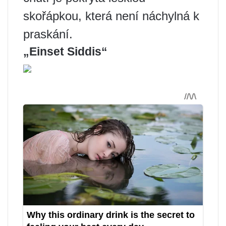
skořápkou, která není náchylná k
praskání.
„Einset Siddis“