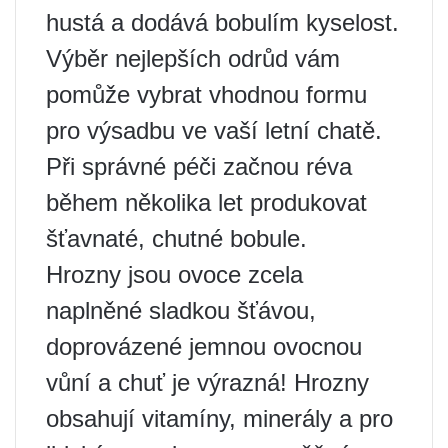
hustá a dodává bobulím kyselost.
Výběr nejlepších odrůd vám
pomůže vybrat vhodnou formu
pro výsadbu ve vaší letní chatě.
Při správné péči začnou réva
během několika let produkovat
šťavnaté, chutné bobule.
Hrozny jsou ovoce zcela
naplněné sladkou šťávou,
doprovázené jemnou ovocnou
vůní a chuť je výrazná! Hrozny
obsahují vitamíny, minerály a pro