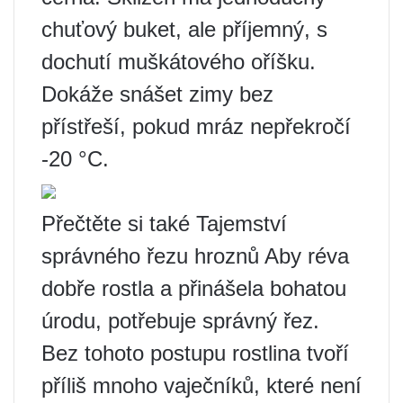
chuťový buket, ale příjemný, s
dochutí muškátového oříšku.
Dokáže snášet zimy bez
přístřeší, pokud mráz nepřekročí
-20 °C.
Přečtěte si také Tajemství
správného řezu hroznů Aby réva
dobře rostla a přinášela bohatou
úrodu, potřebuje správný řez.
Bez tohoto postupu rostlina tvoří
příliš mnoho vaječníků, které není