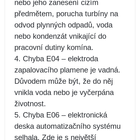
nebo jeho zanesení cizím
předmětem, porucha turbíny na
odvod plynných odpadů, voda
nebo kondenzát vnikající do
pracovní dutiny komína.
4. Chyba E04 – elektroda
zapalovacího plamene je vadná.
Důvodem může být, že do něj
vnikla voda nebo je vyčerpána
životnost.
5. Chyba E06 – elektronická
deska automatizačního systému
selhala. Zde je s největší