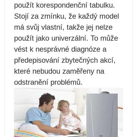
použít korespondenční tabulku.
Stojí za zmínku, že každý model
má svůj vlastní, takže jej nelze
použít jako univerzální. To může
vést k nesprávné diagnóze a
předepisování zbytečných akcí,
které nebudou zaměřeny na
odstranění problémů.