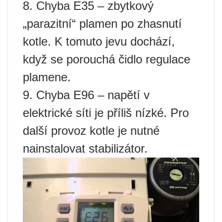
8. Chyba E35 – zbytkový
„parazitní“ plamen po zhasnutí
kotle. K tomuto jevu dochází,
když se porouchá čidlo regulace
plamene.
9. Chyba E96 – napětí v
elektrické síti je příliš nízké. Pro
další provoz kotle je nutné
nainstalovat stabilizátor.