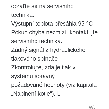
obraťte se na servisního
technika.
Výstupní teplota přesáhla 95 °C
Pokud chyba nezmizí, kontaktujte
servisního technika.
Žádný signál z hydraulického
tlakového spínače
Zkontrolujte, zda je tlak v
systému správný
požadované hodnoty (viz kapitola
„Naplnění kotle“). Li