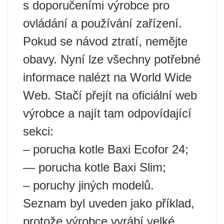
s doporučeními výrobce pro
ovládání a používání zařízení.
Pokud se návod ztratí, nemějte
obavy. Nyní lze všechny potřebné
informace nalézt na World Wide
Web. Stačí přejít na oficiální web
výrobce a najít tam odpovídající
sekci:
– porucha kotle Baxi Ecofor 24;
— porucha kotle Baxi Slim;
– poruchy jiných modelů.
Seznam byl uveden jako příklad,
protože výrobce vyrábí velké