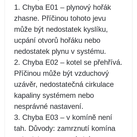
1. Chyba E01 – plynový hořák
zhasne. Příčinou tohoto jevu
může být nedostatek kyslíku,
ucpání otvorů hořáku nebo
nedostatek plynu v systému.
2. Chyba E02 – kotel se přehřívá.
Příčinou může být vzduchový
uzávěr, nedostatečná cirkulace
kapaliny systémem nebo
nesprávné nastavení.
3. Chyba E03 – v komíně není
tah. Důvody: zamrznutí komína