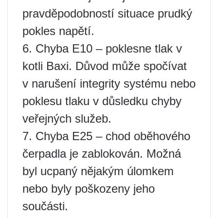
pravděpodobností situace prudký
pokles napětí.
6. Chyba E10 – poklesne tlak v
kotli Baxi. Důvod může spočívat
v narušení integrity systému nebo
poklesu tlaku v důsledku chyby
veřejných služeb.
7. Chyba E25 – chod oběhového
čerpadla je zablokován. Možná
byl ucpaný nějakým úlomkem
nebo byly poškozeny jeho
součásti.