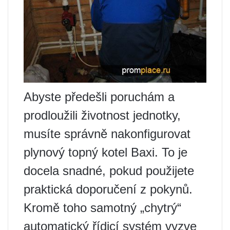
Abyste předešli poruchám a
prodloužili životnost jednotky,
musíte správně nakonfigurovat
plynový topný kotel Baxi. To je
docela snadné, pokud použijete
praktická doporučení z pokynů.
Kromě toho samotný „chytrý“
automatický řídicí systém vyzve