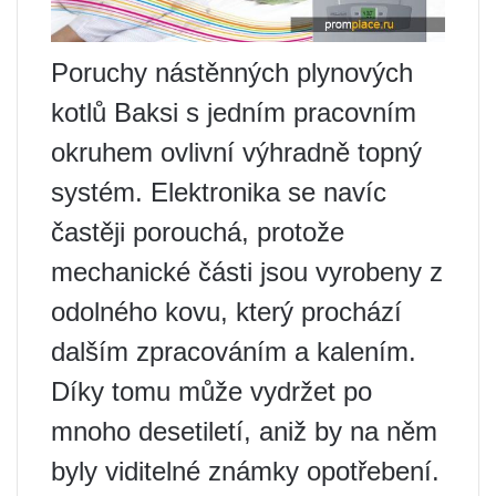
Poruchy nástěnných plynových
kotlů Baksi s jedním pracovním
okruhem ovlivní výhradně topný
systém. Elektronika se navíc
častěji porouchá, protože
mechanické části jsou vyrobeny z
odolného kovu, který prochází
dalším zpracováním a kalením.
Díky tomu může vydržet po
mnoho desetiletí, aniž by na něm
byly viditelné známky opotřebení.