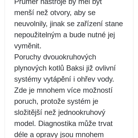
Průměr nástroje by měl být
menší než otvory, aby se
neuvolnily, jinak se zařízení stane
nepoužitelným a bude nutné jej
vyměnit.
Poruchy dvouokruhových
plynových kotlů Baksi již ovlivní
systémy vytápění i ohřev vody.
Zde je mnohem více možností
poruch, protože systém je
složitější než jednookruhový
model. Diagnostika může trvat
déle a opravy jsou mnohem