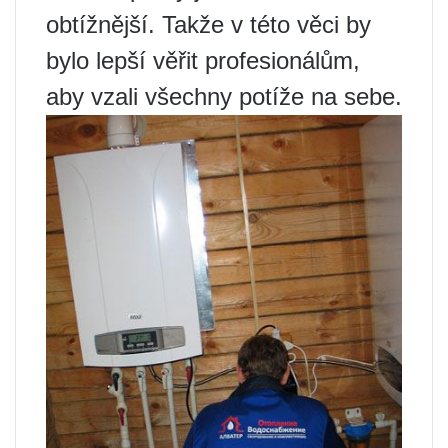
obtížnější. Takže v této věci by
bylo lepší věřit profesionálům,
aby vzali všechny potíže na sebe.