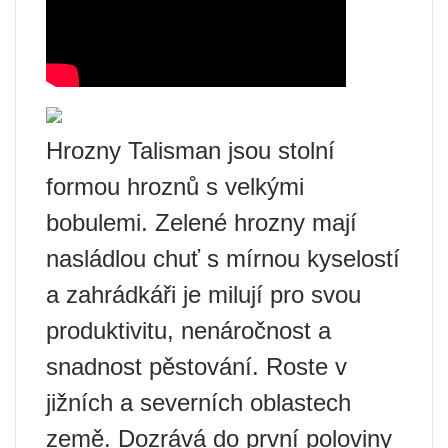
Hrozny Talisman jsou stolní
formou hroznů s velkými
bobulemi. Zelené hrozny mají
nasládlou chuť s mírnou kyselostí
a zahrádkáři je milují pro svou
produktivitu, nenáročnost a
snadnost pěstování. Roste v
jižních a severních oblastech
země. Dozrává do první poloviny