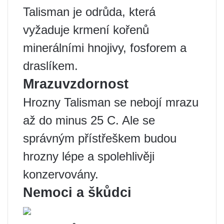
Talisman je odrůda, která
vyžaduje krmení kořenů
minerálními hnojivy, fosforem a
draslíkem.
Mrazuvzdornost
Hrozny Talisman se nebojí mrazu
až do minus 25 C. Ale se
správným přístřeškem budou
hrozny lépe a spolehlivěji
konzervovány.
Nemoci a škůdci