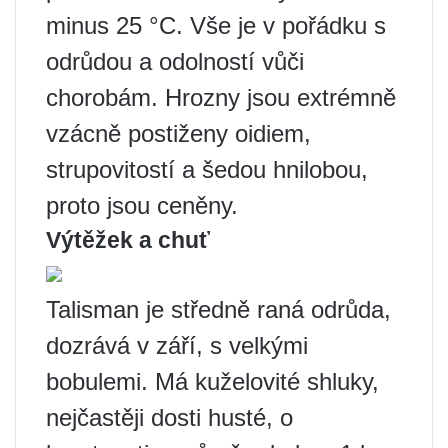
minus 25 °C. Vše je v pořádku s
odrůdou a odolností vůči
chorobám. Hrozny jsou extrémně
vzácně postiženy oidiem,
strupovitostí a šedou hnilobou,
proto jsou ceněny.
Výtěžek a chuť
Talisman je středně raná odrůda,
dozrává v září, s velkými
bobulemi. Má kuželovité shluky,
nejčastěji dosti husté, o