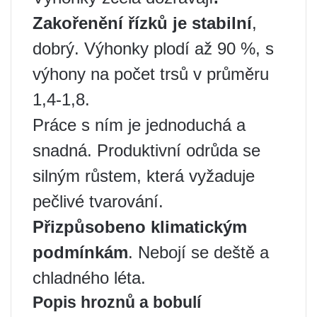
Zakořenění řízků je stabilní
,
dobrý. Výhonky plodí až 90 %, s
výhony na počet trsů v průměru
1,4-1,8.
Práce s ním je jednoduchá a
snadná. Produktivní odrůda se
silným růstem, která vyžaduje
pečlivé tvarování.
Přizpůsobeno klimatickým
podmínkám
. Nebojí se deště a
chladného léta.
Popis hroznů a bobulí