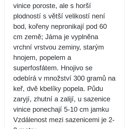
vinice poroste, ale s horší
plodností s větší velikostí není
bod, kořeny nepronikají pod 60
cm země; Jáma je vyplněna
vrchní vrstvou zeminy, starým
hnojem, popelem a
superfosfátem. Hnojivo se
odebírá v množství 300 gramů na
keř, dvě kbelíky popela. Půdu
zaryjí, zhutní a zalijí, u sazenice
vinice ponechají 5-10 cm jamku
Vzdálenost mezi sazenicemi je 2-