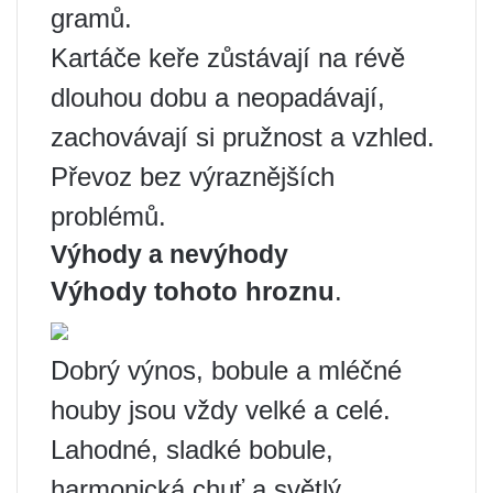
gramů.
Kartáče keře zůstávají na révě
dlouhou dobu a neopadávají,
zachovávají si pružnost a vzhled.
Převoz bez výraznějších
problémů.
Výhody a nevýhody
Výhody tohoto hroznu
.
Dobrý výnos, bobule a mléčné
houby jsou vždy velké a celé.
Lahodné, sladké bobule,
harmonická chuť a světlý