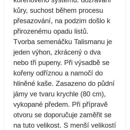
kůry, suchost během procesu
přesazování, na podzim došlo k
přirozenému opadu listů.
Tvorba semenáčku Talismanu je
jeden výhon, zkrácený o dva
nebo tři pupeny. Při výsadbě se
kořeny odříznou a namočí do
hliněné kaše. Zasazeno do půdní
jámy ve tvaru krychle (80 cm),
vykopané předem. Při přípravě
otvoru se doporučuje zaměřit se
na tuto velikost. S menší velikostí