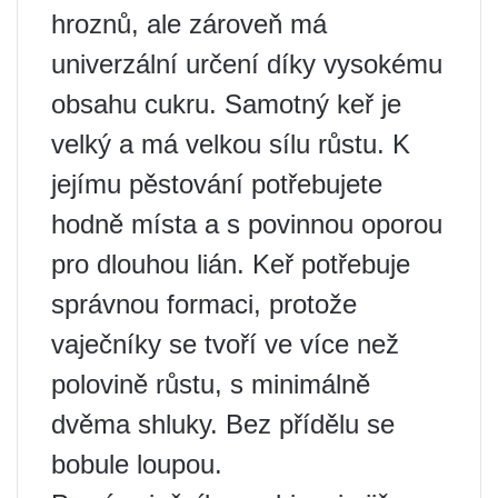
hroznů, ale zároveň má
univerzální určení díky vysokému
obsahu cukru. Samotný keř je
velký a má velkou sílu růstu. K
jejímu pěstování potřebujete
hodně místa a s povinnou oporou
pro dlouhou lián. Keř potřebuje
správnou formaci, protože
vaječníky se tvoří ve více než
polovině růstu, s minimálně
dvěma shluky. Bez přídělu se
bobule loupou.