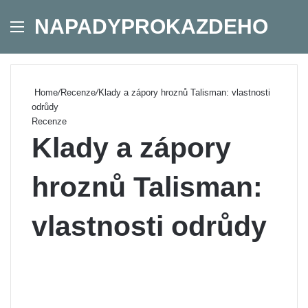
NAPADYPROKAZDEHO
Menu
Se
Home
/
Recenze
/
Klady a zápory hroznů Talisman: vlastnosti
odrůdy
Recenze
Klady a zápory
hroznů Talisman:
vlastnosti odrůdy