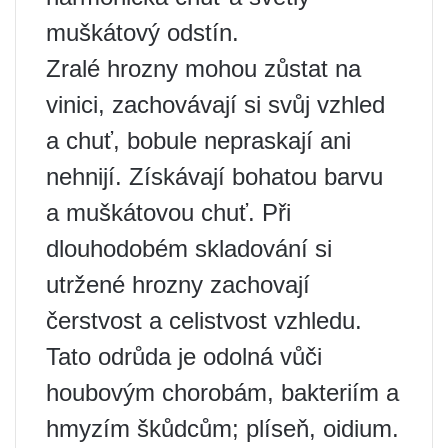
muškátový odstín.
Zralé hrozny mohou zůstat na
vinici, zachovávají si svůj vzhled
a chuť, bobule nepraskají ani
nehnijí. Získávají bohatou barvu
a muškátovou chuť. Při
dlouhodobém skladování si
utržené hrozny zachovají
čerstvost a celistvost vzhledu.
Tato odrůda je odolná vůči
houbovým chorobám, bakteriím a
hmyzím škůdcům; plíseň, oidium.