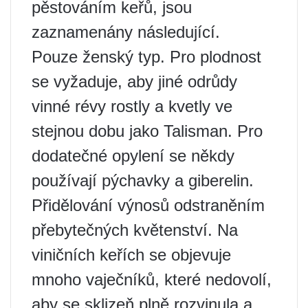
pěstováním keřů, jsou
zaznamenány následující.
Pouze ženský typ. Pro plodnost
se vyžaduje, aby jiné odrůdy
vinné révy rostly a kvetly ve
stejnou dobu jako Talisman. Pro
dodatečné opylení se někdy
používají pýchavky a giberelin.
Přidělování výnosů odstraněním
přebytečných květenství. Na
viničních keřích se objevuje
mnoho vaječníků, které nedovolí,
aby se sklizeň plně rozvinula a