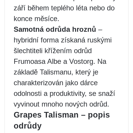
září během teplého léta nebo do
konce měsíce.
Samotná odrůda hroznů
–
hybridní forma získaná ruskými
šlechtiteli křížením odrůd
Frumoasa Albe a Vostorg. Na
základě Talismanu, který je
charakterizován jako dárce
odolnosti a produktivity, se snaží
vyvinout mnoho nových odrůd.
Grapes Talisman – popis
odrůdy