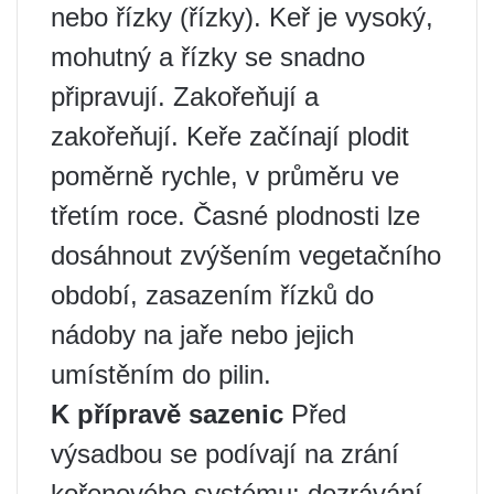
nebo řízky (řízky). Keř je vysoký,
mohutný a řízky se snadno
připravují. Zakořeňují a
zakořeňují. Keře začínají plodit
poměrně rychle, v průměru ve
třetím roce. Časné plodnosti lze
dosáhnout zvýšením vegetačního
období, zasazením řízků do
nádoby na jaře nebo jejich
umístěním do pilin.
K přípravě sazenic
Před
výsadbou se podívají na zrání
kořenového systému: dozrávání