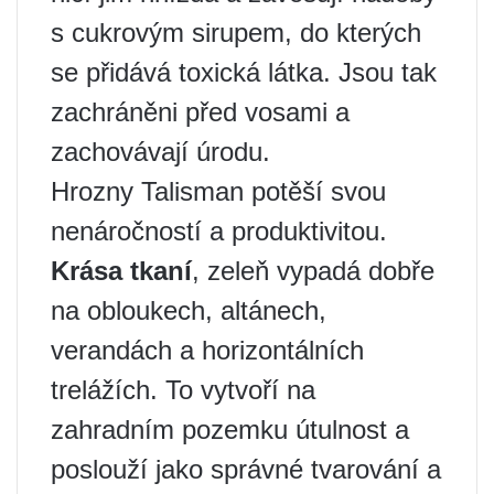
s cukrovým sirupem, do kterých
se přidává toxická látka. Jsou tak
zachráněni před vosami a
zachovávají úrodu.
Hrozny Talisman potěší svou
nenáročností a produktivitou.
Krása tkaní
, zeleň vypadá dobře
na obloukech, altánech,
verandách a horizontálních
trelážích. To vytvoří na
zahradním pozemku útulnost a
poslouží jako správné tvarování a