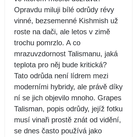
Opravdu miluji bílé odrůdy révy
vinné, bezsemenné Kishmish už
roste na dači, ale letos v zimě
trochu pomrzlo. A co
mrazuvzdornost Talismanu, jaká
teplota pro něj bude kritická?
Tato odrůda není lídrem mezi
moderními hybridy, ale právě díky
ní se jich objevilo mnoho. Grapes
Talisman, popis odrůdy, jejíž fotku
musí vinaři prostě znát od vidění,
se dnes často používá jako