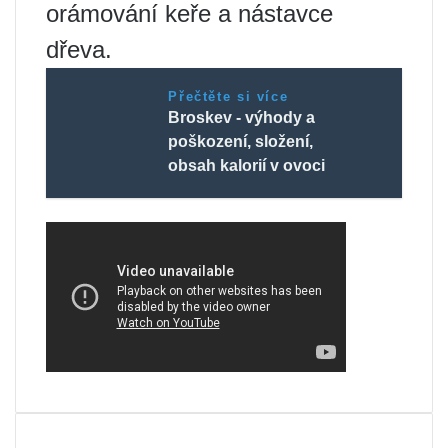
orámování keře a nástavce
dřeva.
Přečtěte si více
Broskev - výhody a
poškození, složení,
obsah kalorií v ovoci