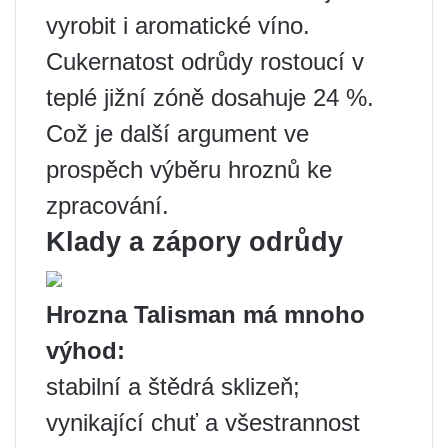
vyrobit i aromatické víno.
Cukernatost odrůdy rostoucí v
teplé jižní zóně dosahuje 24 %.
Což je další argument ve
prospěch výběru hroznů ke
zpracování.
Klady a zápory odrůdy
Hrozna Talisman má mnoho
výhod:
stabilní a štědrá sklizeň;
vynikající chuť a všestrannost