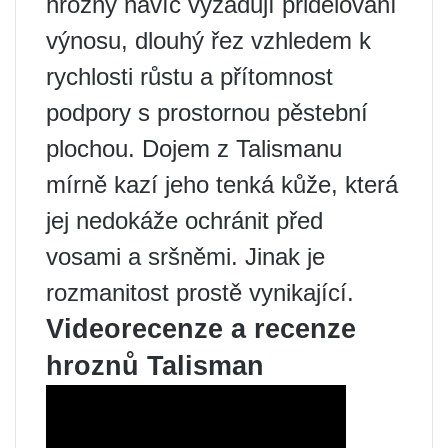
hrozny navíc vyžadují přidělování
výnosu, dlouhý řez vzhledem k
rychlosti růstu a přítomnost
podpory s prostornou pěstební
plochou. Dojem z Talismanu
mírně kazí jeho tenká kůže, která
jej nedokáže ochránit před
vosami a sršněmi. Jinak je
rozmanitost prostě vynikající.
Videorecenze a recenze
hroznů Talisman