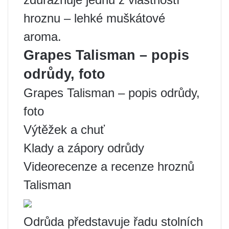
hroznu – lehké muškátové
aroma.
Grapes Talisman – popis
odrůdy, foto
Grapes Talisman – popis odrůdy,
foto
Výtěžek a chuť
Klady a zápory odrůdy
Videorecenze a recenze hroznů
Talisman
Odrůda představuje řadu stolních