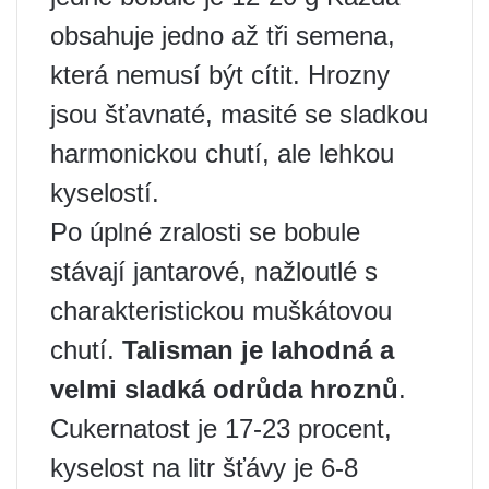
obsahuje jedno až tři semena,
která nemusí být cítit. Hrozny
jsou šťavnaté, masité se sladkou
harmonickou chutí, ale lehkou
kyselostí.
Po úplné zralosti se bobule
stávají jantarové, nažloutlé s
charakteristickou muškátovou
chutí.
Talisman je lahodná a
velmi sladká odrůda hroznů
.
Cukernatost je 17-23 procent,
kyselost na litr šťávy je 6-8