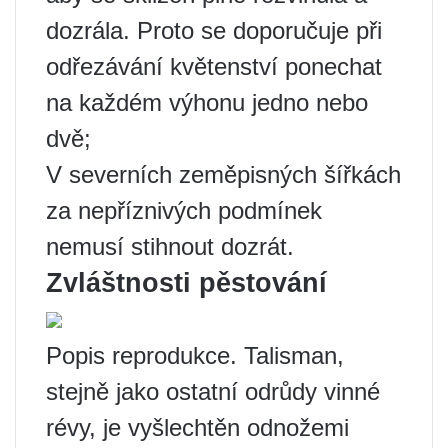
dozrála. Proto se doporučuje při
odřezávání květenství ponechat
na každém výhonu jedno nebo
dvě;
V severních zeměpisných šířkách
za nepříznivých podmínek
nemusí stihnout dozrát.
Zvláštnosti pěstování
Popis reprodukce. Talisman,
stejně jako ostatní odrůdy vinné
révy, je vyšlechtěn odnožemi