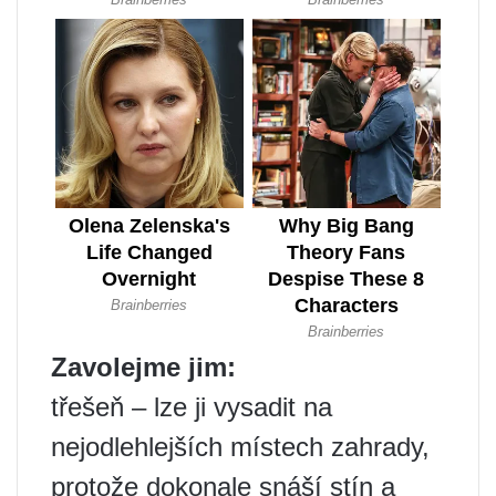
Zavolejme jim:
třešeň – lze ji vysadit na
nejodlehlejších místech zahrady,
protože dokonale snáší stín a