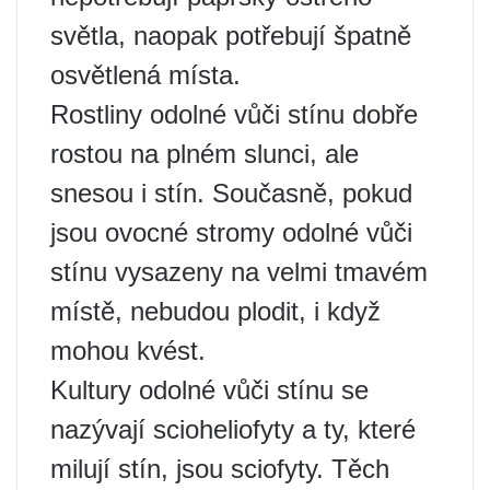
světla, naopak potřebují špatně
osvětlená místa.
Rostliny odolné vůči stínu dobře
rostou na plném slunci, ale
snesou i stín. Současně, pokud
jsou ovocné stromy odolné vůči
stínu vysazeny na velmi tmavém
místě, nebudou plodit, i když
mohou kvést.
Kultury odolné vůči stínu se
nazývají scioheliofyty a ty, které
milují stín, jsou sciofyty. Těch