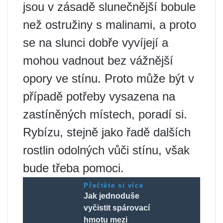
jsou v zásadě slunečnější bobule
než ostružiny s malinami, a proto
se na slunci dobře vyvíjejí a
mohou vadnout bez vážnější
opory ve stínu. Proto může být v
případě potřeby vysazena na
zastíněných místech, poradí si.
Rybízu, stejně jako řadě dalších
rostlin odolných vůči stínu, však
bude třeba pomoci.
Přečtěte si více
Jak jednoduše
vyčistit spárovací
hmotu mezi