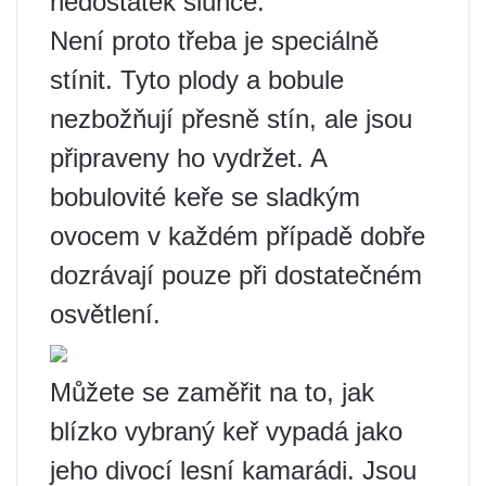
nedostatek slunce.
Není proto třeba je speciálně
stínit. Tyto plody a bobule
nezbožňují přesně stín, ale jsou
připraveny ho vydržet. A
bobulovité keře se sladkým
ovocem v každém případě dobře
dozrávají pouze při dostatečném
osvětlení.
Můžete se zaměřit na to, jak
blízko vybraný keř vypadá jako
jeho divocí lesní kamarádi. Jsou