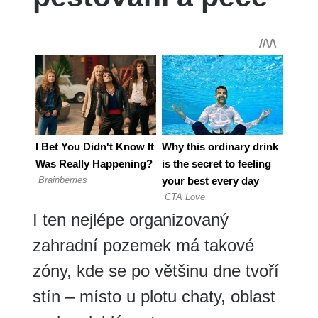
I ten nejlépe organizovaný
zahradní pozemek má takové
zóny, kde se po většinu dne tvoří
stín – místo u plotu chaty, oblast