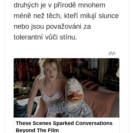
druhých je v přírodě mnohem
méně než těch, kteří milují slunce
nebo jsou považováni za
tolerantní vůči stínu.