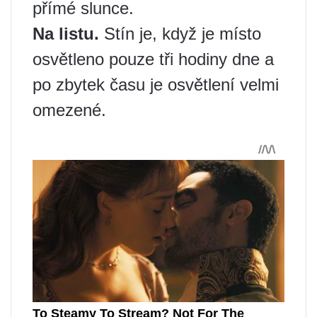
přímé slunce.
Na listu.
Stín je, když je místo
osvětleno pouze tři hodiny dne a
po zbytek času je osvětlení velmi
omezené.