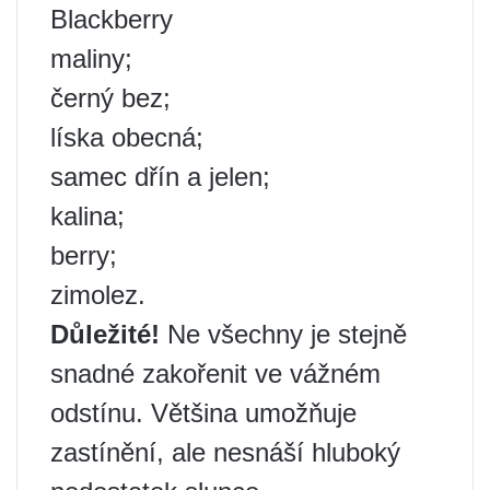
Blackberry
maliny;
černý bez;
líska obecná;
samec dřín a jelen;
kalina;
berry;
zimolez.
Důležité!
Ne všechny je stejně
snadné zakořenit ve vážném
odstínu. Většina umožňuje
zastínění, ale nesnáší hluboký