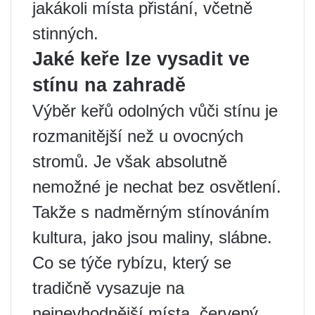
jakákoli místa přistání, včetně
stinných.
Jaké keře lze vysadit ve
stínu na zahradě
Výběr keřů odolných vůči stínu je
rozmanitější než u ovocných
stromů. Je však absolutně
nemožné je nechat bez osvětlení.
Takže s nadměrným stínováním
kultura, jako jsou maliny, slábne.
Co se týče rybízu, který se
tradičně vysazuje na
nejnevhodnější místa, červený