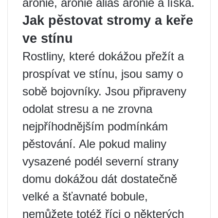
aronie, aronie alias aronie a líska.
Jak pěstovat stromy a keře
ve stínu
Rostliny, které dokážou přežít a
prospívat ve stínu, jsou samy o
sobě bojovníky. Jsou připraveny
odolat stresu a ne zrovna
nejpříhodnějším podmínkám
pěstování. Ale pokud maliny
vysazené podél severní strany
domu dokážou dát dostatečně
velké a šťavnaté bobule,
nemůžete totéž říci o některých