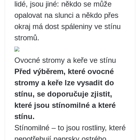
lidé, jsou jiné: někdo se může
opalovat na slunci a někdo přes
okraj má dost spáleniny ve stínu
stromů.
Ovocné stromy a keře ve stínu
Před výběrem, které ovocné
stromy a keře lze vysadit do
stínu, se doporučuje zjistit,
které jsou stínomilné a které
stínu.
Stínomilné – to jsou rostliny, které
nepotřebují paprsky ostrého