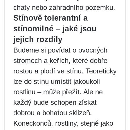
chaty nebo zahradního pozemku.
Stínově tolerantní a
stínomilné – jaké jsou
jejich rozdíly
Budeme si povídat o ovocných
stromech a keřích, které dobře
rostou a plodí ve stínu. Teoreticky
lze do stínu umístit jakoukoli
rostlinu – může přežít. Ale ne
každý bude schopen získat
dobrou a bohatou sklizeň.
Koneckonců, rostliny, stejně jako