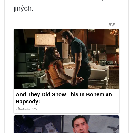
jiných.