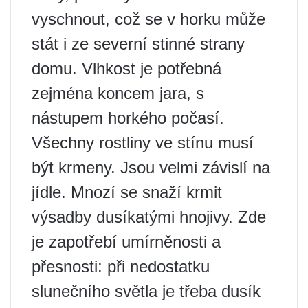
vyschnout, což se v horku může
stát i ze severní stinné strany
domu. Vlhkost je potřebná
zejména koncem jara, s
nástupem horkého počasí.
Všechny rostliny ve stínu musí
být krmeny. Jsou velmi závislí na
jídle. Mnozí se snaží krmit
výsadby dusíkatými hnojivy. Zde
je zapotřebí umírněnosti a
přesnosti: při nedostatku
slunečního světla je třeba dusík