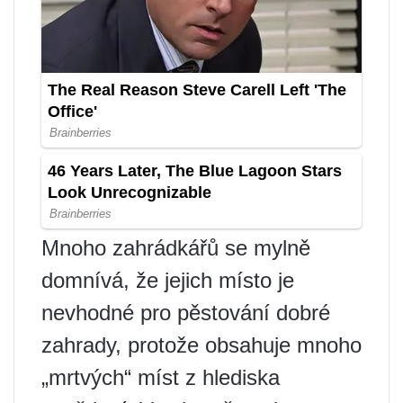
Mnoho zahrádkářů se mylně
domnívá, že jejich místo je
nevhodné pro pěstování dobré
zahrady, protože obsahuje mnoho
„mrtvých“ míst z hlediska