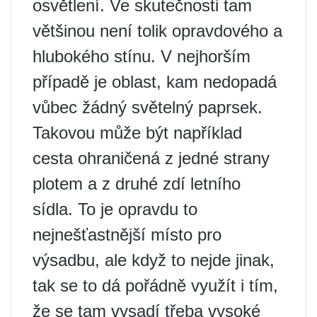
osvětlení. Ve skutečnosti tam
většinou není tolik opravdového a
hlubokého stínu. V nejhorším
případě je oblast, kam nedopadá
vůbec žádný světelný paprsek.
Takovou může být například
cesta ohraničená z jedné strany
plotem a z druhé zdí letního
sídla. To je opravdu to
nejnešťastnější místo pro
výsadbu, ale když to nejde jinak,
tak se to dá pořádně využít i tím,
že se tam vysadí třeba vysoké