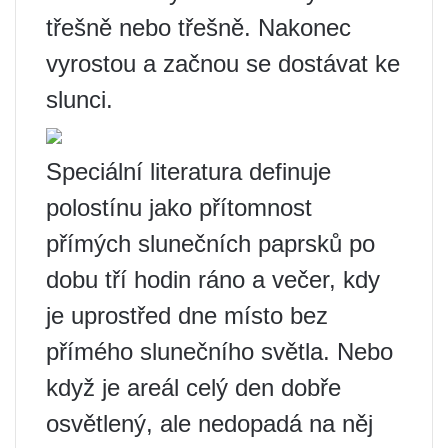
třešně nebo třešně. Nakonec
vyrostou a začnou se dostávat ke
slunci.
Speciální literatura definuje
polostínu jako přítomnost
přímých slunečních paprsků po
dobu tří hodin ráno a večer, kdy
je uprostřed dne místo bez
přímého slunečního světla. Nebo
když je areál celý den dobře
osvětlený, ale nedopadá na něj