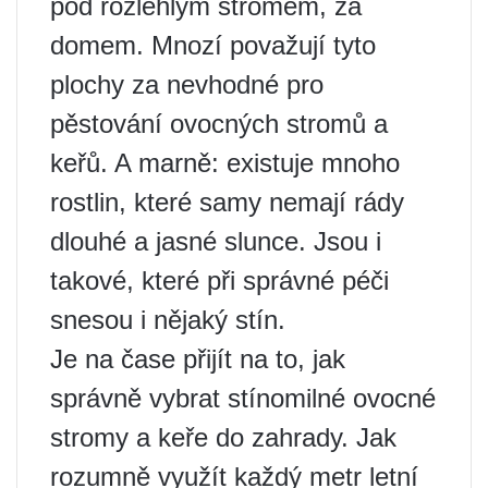
pod rozlehlým stromem, za
domem. Mnozí považují tyto
plochy za nevhodné pro
pěstování ovocných stromů a
keřů. A marně: existuje mnoho
rostlin, které samy nemají rády
dlouhé a jasné slunce. Jsou i
takové, které při správné péči
snesou i nějaký stín.
Je na čase přijít na to, jak
správně vybrat stínomilné ovocné
stromy a keře do zahrady. Jak
rozumně využít každý metr letní