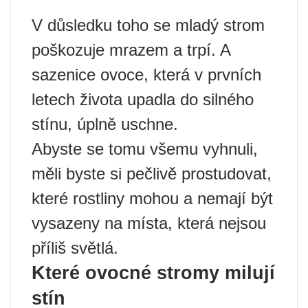
V důsledku toho se mladý strom
poškozuje mrazem a trpí. A
sazenice ovoce, která v prvních
letech života upadla do silného
stínu, úplně uschne.
Abyste se tomu všemu vyhnuli,
měli byste si pečlivě prostudovat,
které rostliny mohou a nemají být
vysazeny na místa, která nejsou
příliš světlá.
Které ovocné stromy milují
stín