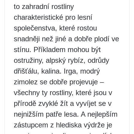
to zahradní rostliny
charakteristické pro lesní
společenstva, které rostou
snadněji než jiné a dobře plodí ve
stínu. Příkladem mohou být
ostružiny, alpský rybíz, odrůdy
dřišťálu, kalina. Irga, modrý
zimolez se dobře projevuje –
všechny ty rostliny, které jsou v
přírodě zvyklé žít a vyvíjet se v
nejnižším patře lesa. A nejlepším
zástupcem z hlediska výdrže je