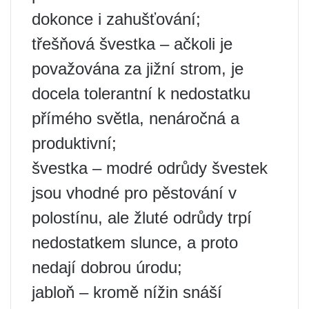
dokonce i zahušťování;
třešňová švestka – ačkoli je
považována za jižní strom, je
docela tolerantní k nedostatku
přímého světla, nenáročná a
produktivní;
švestka – modré odrůdy švestek
jsou vhodné pro pěstování v
polostínu, ale žluté odrůdy trpí
nedostatkem slunce, a proto
nedají dobrou úrodu;
jabloň – kromě nížin snáší