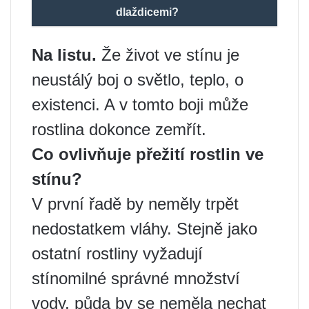
dlaždicemi?
Na listu.
Že život ve stínu je
neustálý boj o světlo, teplo, o
existenci. A v tomto boji může
rostlina dokonce zemřít.
Co ovlivňuje přežití rostlin ve
stínu?
V první řadě by neměly trpět
nedostatkem vláhy. Stejně jako
ostatní rostliny vyžadují
stínomilné správné množství
vody, půda by se neměla nechat