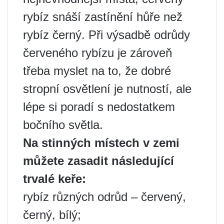
rybíz snáší zastínění hůře než
rybíz černý. Při výsadbě odrůdy
červeného rybízu je zároveň
třeba myslet na to, že dobré
stropní osvětlení je nutností, ale
lépe si poradí s nedostatkem
bočního světla.
Na stinných místech v zemi
můžete zasadit následující
trvalé keře:
rybíz různých odrůd – červený,
černý, bílý;