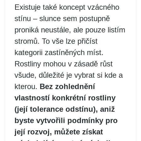
Existuje také koncept vzácného
stínu – slunce sem postupně
proniká neustále, ale pouze listím
stromů. To vše lze přičíst
kategorii zastíněných míst.
Rostliny mohou v zásadě růst
všude, důležité je vybrat si kde a
kterou.
Bez zohlednění
vlastností konkrétní rostliny
(její tolerance odstínu), aniž
byste vytvořili podmínky pro
její rozvoj, můžete získat