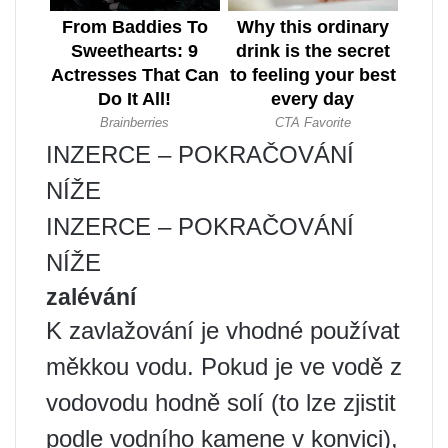
INZERCE – POKRAČOVÁNÍ
NÍŽE
INZERCE – POKRAČOVÁNÍ
NÍŽE
zalévání
K zavlažování je vhodné používat
měkkou vodu. Pokud je ve vodě z
vodovodu hodně solí (to lze zjistit
podle vodního kamene v konvici),