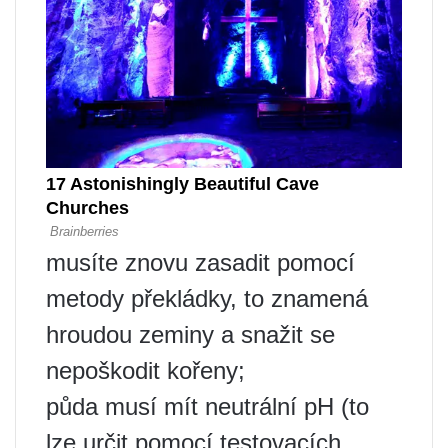
musíte znovu zasadit pomocí
metody překládky, to znamená
hroudou zeminy a snažit se
nepoškodit kořeny;
půda musí mít neutrální pH (to
lze určit pomocí testovacích