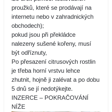
proužků, které se prodávají na
internetu nebo v zahradnických
obchodech);
pokud jsou při překládce
nalezeny sušené kořeny, musí
být odříznuty,
Po přesazení citrusových rostlin
je třeba horní vrstvu lehce
zhutnit, hojně ji zalévat a po dobu
5 dnů se jí nedotýkejte.
INZERCE – POKRAČOVÁNÍ
NÍŽE