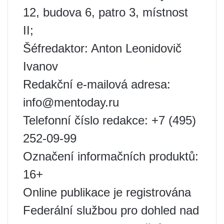
12, budova 6, patro 3, místnost
II;
Šéfredaktor: Anton Leonidovič
Ivanov
Redakční e-mailová adresa:
info@mentoday.ru
Telefonní číslo redakce: +7 (495)
252-09-99
Označení informačních produktů:
16+
Online publikace je registrována
Federální službou pro dohled nad