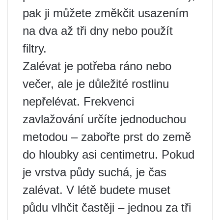
pak ji můžete změkčit usazením
na dva až tři dny nebo použít
filtry.
Zalévat je potřeba ráno nebo
večer, ale je důležité rostlinu
nepřelévat. Frekvenci
zavlažování určíte jednoduchou
metodou – zabořte prst do země
do hloubky asi centimetru. Pokud
je vrstva půdy suchá, je čas
zalévat. V létě budete muset
půdu vlhčit častěji – jednou za tři