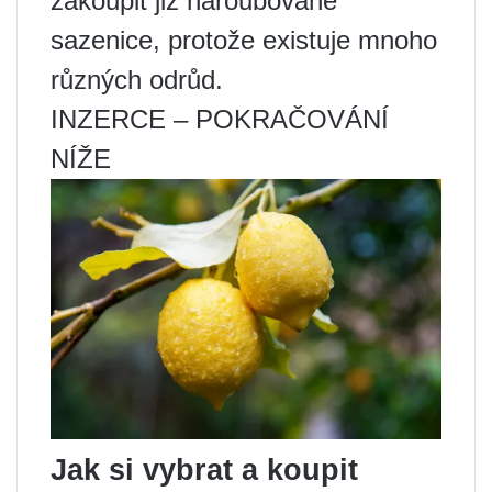
zakoupit již naroubované
sazenice, protože existuje mnoho
různých odrůd.
INZERCE – POKRAČOVÁNÍ
NÍŽE
Jak si vybrat a koupit