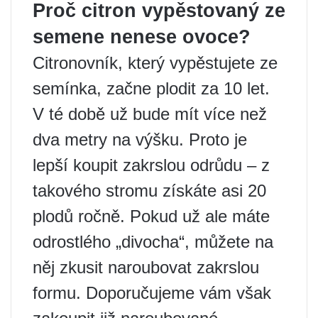
Proč citron vypěstovaný ze
semene nenese ovoce?
Citronovník, který vypěstujete ze
semínka, začne plodit za 10 let.
V té době už bude mít více než
dva metry na výšku. Proto je
lepší koupit zakrslou odrůdu – z
takového stromu získáte asi 20
plodů ročně. Pokud už ale máte
odrostlého „divocha“, můžete na
něj zkusit naroubovat zakrslou
formu. Doporučujeme vám však