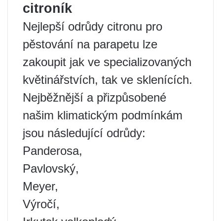
citroník
Nejlepší odrůdy citronu pro
pěstování na parapetu lze
zakoupit jak ve specializovaných
květinářstvích, tak ve sklenících.
Nejběžnější a přizpůsobené
našim klimatickým podmínkám
jsou následující odrůdy:
Panderosa,
Pavlovský,
Meyer,
Výročí,