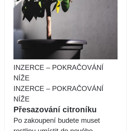
INZERCE – POKRAČOVÁNÍ
NÍŽE
INZERCE – POKRAČOVÁNÍ
NÍŽE
Přesazování citroníku
Po zakoupení budete muset
rostlinu umístit do nového