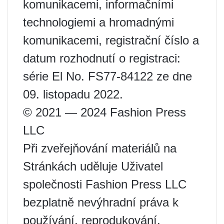
komunikacemi, informačními
technologiemi a hromadnými
komunikacemi, registrační číslo a
datum rozhodnutí o registraci:
série El No. FS77-84122 ze dne
09. listopadu 2022.
© 2021 — 2024 Fashion Press
LLC
Při zveřejňování materiálů na
Stránkách uděluje Uživatel
společnosti Fashion Press LLC
bezplatně nevýhradní práva k
používání, reprodukování,