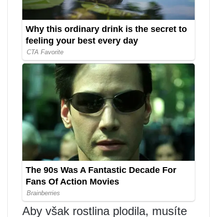
Aby však rostlina plodila, musíte