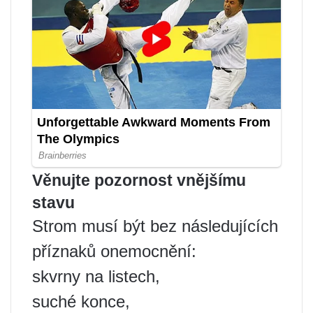
Věnujte pozornost vnějšímu
stavu
Strom musí být bez následujících
příznaků onemocnění:
skvrny na listech,
suché konce,