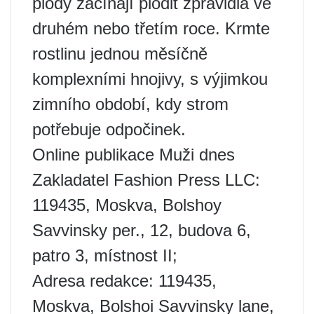
plody začínají plodit zpravidla ve
druhém nebo třetím roce. Krmte
rostlinu jednou měsíčně
komplexními hnojivy, s výjimkou
zimního období, kdy strom
potřebuje odpočinek.
Online publikace Muži dnes
Zakladatel Fashion Press LLC:
119435, Moskva, Bolshoy
Savvinsky per., 12, budova 6,
patro 3, místnost II;
Adresa redakce: 119435,
Moskva, Bolshoi Savvinsky lane,