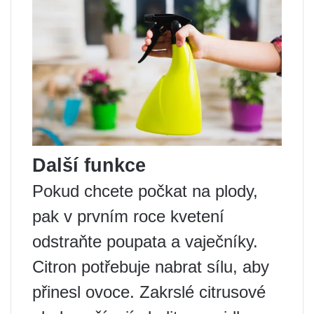
Další funkce
Pokud chcete počkat na plody,
pak v prvním roce kvetení
odstraňte poupata a vaječníky.
Citron potřebuje nabrat sílu, aby
přinesl ovoce. Zakrslé citrusové