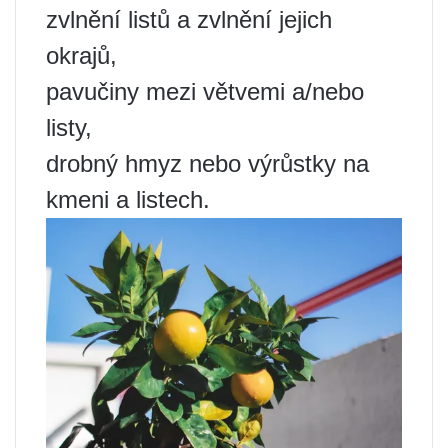
zvlnění listů a zvlnění jejich
okrajů,
pavučiny mezi větvemi a/nebo
listy,
drobný hmyz nebo výrůstky na
kmeni a listech.