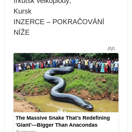
Irkutsk velkoplodý,
Kursk
INZERCE – POKRAČOVÁNÍ
NÍŽE