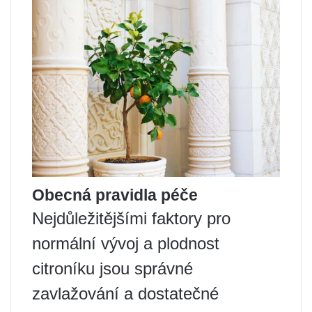
Obecná pravidla péče
Nejdůležitějšími faktory pro
normální vývoj a plodnost
citroníku jsou správné
zavlažování a dostatečné