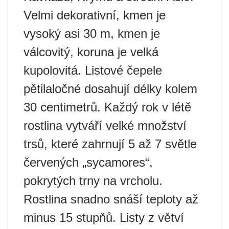
Velmi dekorativní, kmen je
vysoký asi 30 m, kmen je
válcovitý, koruna je velká
kupolovitá. Listové čepele
pětilaločné dosahují délky kolem
30 centimetrů. Každý rok v létě
rostlina vytváří velké množství
trsů, které zahrnují 5 až 7 světle
červených „sycamores“,
pokrytých trny na vrcholu.
Rostlina snadno snáší teploty až
minus 15 stupňů. Listy z větví