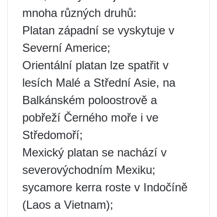
mnoha různých druhů:
Platan západní se vyskytuje v
Severní Americe;
Orientální platan lze spatřit v
lesích Malé a Střední Asie, na
Balkánském poloostrově a
pobřeží Černého moře i ve
Středomoří;
Mexický platan se nachází v
severovýchodním Mexiku;
sycamore kerra roste v Indočíně
(Laos a Vietnam);