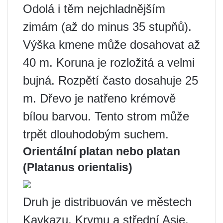
Odolá i těm nejchladnějším
zimám (až do minus 35 stupňů).
Výška kmene může dosahovat až
40 m. Koruna je rozložitá a velmi
bujná. Rozpětí často dosahuje 25
m. Dřevo je natřeno krémově
bílou barvou. Tento strom může
trpět dlouhodobým suchem.
Orientální platan nebo platan
(Platanus orientalis)
Druh je distribuován ve městech
Kavkazu, Krymu a střední Asie.