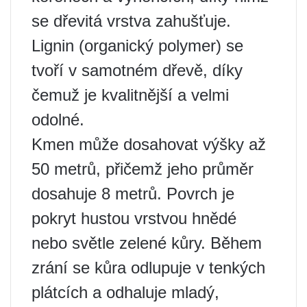
se dřevitá vrstva zahušťuje.
Lignin (organický polymer) se
tvoří v samotném dřevě, díky
čemuž je kvalitnější a velmi
odolné.
Kmen může dosahovat výšky až
50 metrů, přičemž jeho průměr
dosahuje 8 metrů. Povrch je
pokryt hustou vrstvou hnědé
nebo světle zelené kůry. Během
zrání se kůra odlupuje v tenkých
plátcích a odhaluje mladý,