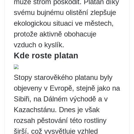
může strom poškodit. Platan díky
svému bujnému olistění zlepšuje
ekologickou situaci ve městech,
protože aktivně obohacuje
vzduch o kyslík.
Kde roste platan
Stopy starověkého platanu byly
objeveny v Evropě, stejně jako na
Sibiři, na Dálném východě a v
Kazachstánu. Dnes je však
rozsah pěstování této rostliny
širší, což vysvětluje vzhled