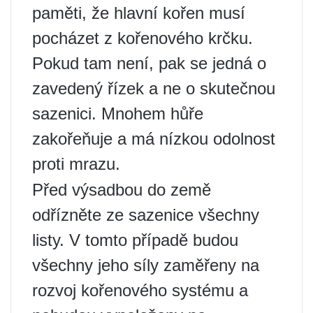
paměti, že hlavní kořen musí
pocházet z kořenového krčku.
Pokud tam není, pak se jedná o
zavedený řízek a ne o skutečnou
sazenici. Mnohem hůře
zakořeňuje a má nízkou odolnost
proti mrazu.
Před výsadbou do země
odřízněte ze sazenice všechny
listy. V tomto případě budou
všechny jeho síly zaměřeny na
rozvoj kořenového systému a