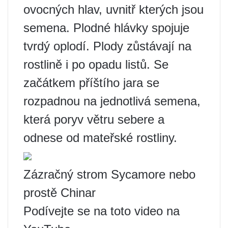
ovocných hlav, uvnitř kterých jsou
semena. Plodné hlávky spojuje
tvrdý oplodí. Plody zůstávají na
rostlině i po opadu listů. Se
začátkem příštího jara se
rozpadnou na jednotlivá semena,
která poryv větru sebere a
odnese od mateřské rostliny.
Zázračný strom Sycamore nebo
prostě Chinar
Podívejte se na toto video na