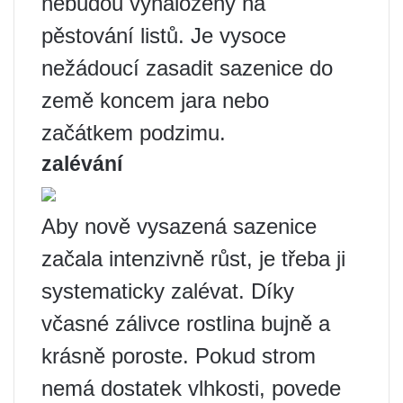
nebudou vynaloženy na
pěstování listů. Je vysoce
nežádoucí zasadit sazenice do
země koncem jara nebo
začátkem podzimu.
zalévání
Aby nově vysazená sazenice
začala intenzivně růst, je třeba ji
systematicky zalévat. Díky
včasné zálivce rostlina bujně a
krásně poroste. Pokud strom
nemá dostatek vlhkosti, povede