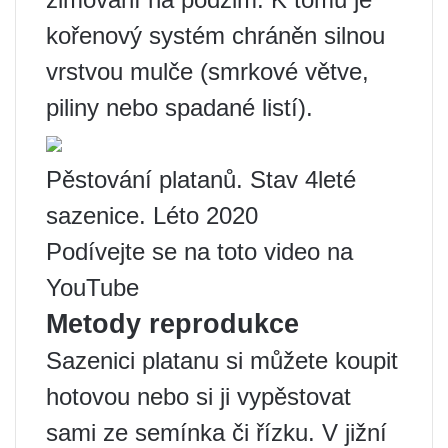
kořenový systém chráněn silnou
vrstvou mulče (smrkové větve,
piliny nebo spadané listí).
Pěstování platanů. Stav 4leté
sazenice. Léto 2020
Podívejte se na toto video na
YouTube
Metody reprodukce
Sazenici platanu si můžete koupit
hotovou nebo si ji vypěstovat
sami ze semínka či řízku. V jižní