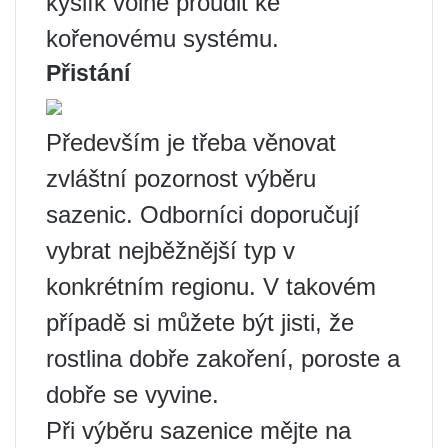
kyslík volně proudit ke
kořenovému systému.
Přistání
Především je třeba věnovat
zvláštní pozornost výběru
sazenic. Odborníci doporučují
vybrat nejběžnější typ v
konkrétním regionu. V takovém
případě si můžete být jisti, že
rostlina dobře zakoření, poroste a
dobře se vyvine.
Při výběru sazenice mějte na