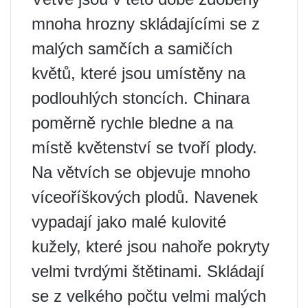
mnoha hrozny skládajícími se z
malých samčích a samičích
květů, které jsou umístěny na
podlouhlých stoncích. Chinara
poměrně rychle bledne a na
místě květenství se tvoří plody.
Na větvích se objevuje mnoho
víceoříškových plodů. Navenek
vypadají jako malé kulovité
kužely, které jsou nahoře pokryty
velmi tvrdými štětinami. Skládají
se z velkého počtu velmi malých