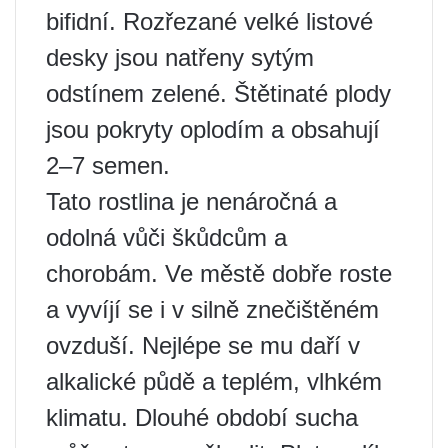
bifidní. Rozřezané velké listové
desky jsou natřeny sytým
odstínem zelené. Štětinaté plody
jsou pokryty oplodím a obsahují
2–7 semen.
Tato rostlina je nenáročná a
odolná vůči škůdcům a
chorobám. Ve městě dobře roste
a vyvíjí se i v silně znečištěném
ovzduší. Nejlépe se mu daří v
alkalické půdě a teplém, vlhkém
klimatu. Dlouhé období sucha