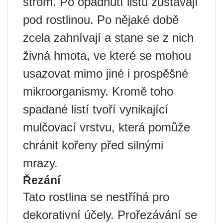
strom. Po opadnutí listů zůstávají
pod rostlinou. Po nějaké době
zcela zahnívají a stane se z nich
živná hmota, ve které se mohou
usazovat mimo jiné i prospěšné
mikroorganismy. Kromě toho
spadané listí tvoří vynikající
mulčovací vrstvu, která pomůže
chránit kořeny před silnými
mrazy.
Řezání
Tato rostlina se nestříhá pro
dekorativní účely. Prořezávání se