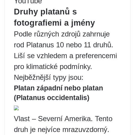
YouTube
Druhy platanů s
fotografiemi a jmény
Podle různých zdrojů zahrnuje
rod Platanus 10 nebo 11 druhů.
Liší se vzhledem a preferencemi
pro klimatické podmínky.
Nejběžnější typy jsou:
Platan západní nebo platan
(Platanus occidentalis)
Vlast – Severní Amerika. Tento
druh je nejvíce mrazuvzdorný.