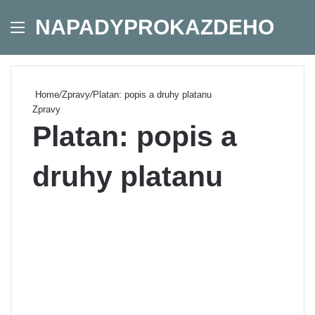
NAPADYPROKAZDEHO
Menu
Se
Home
/
Zpravy
/
Platan: popis a druhy platanu
Zpravy
Platan: popis a
druhy platanu