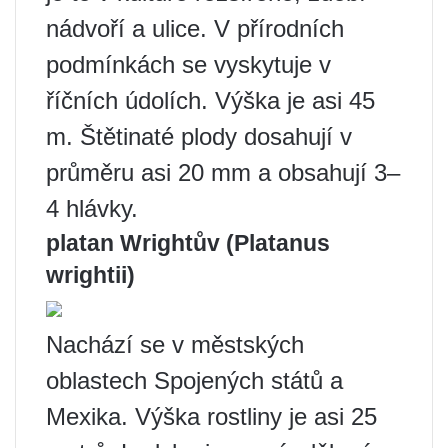
nádvoří a ulice. V přírodních
podmínkách se vyskytuje v
říčních údolích. Výška je asi 45
m. Štětinaté plody dosahují v
průměru asi 20 mm a obsahují 3–
4 hlávky.
platan Wrightův (Platanus
wrightii)
Nachází se v městských
oblastech Spojených států a
Mexika. Výška rostliny je asi 25