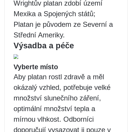
Wrightův platan zdobí území
Mexika a Spojených států;
Platan je původem ze Severní a
Střední Ameriky.
Výsadba a péče
Vyberte místo
Aby platan rostl zdravě a měl
okázalý vzhled, potřebuje velké
množství slunečního záření,
optimální množství tepla a
mírnou vlhkost. Odborníci
doporučují vysazovat ji pouze v