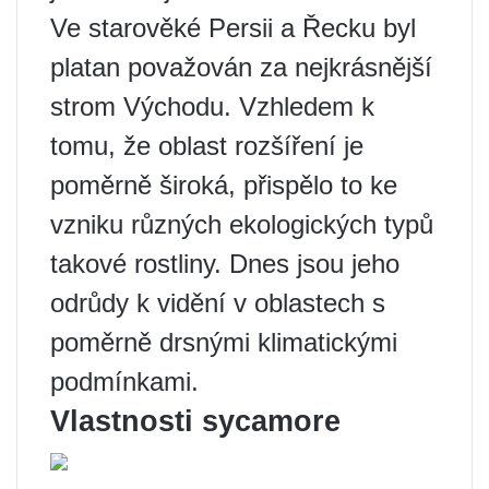
Ve starověké Persii a Řecku byl
platan považován za nejkrásnější
strom Východu. Vzhledem k
tomu, že oblast rozšíření je
poměrně široká, přispělo to ke
vzniku různých ekologických typů
takové rostliny. Dnes jsou jeho
odrůdy k vidění v oblastech s
poměrně drsnými klimatickými
podmínkami.
Vlastnosti sycamore