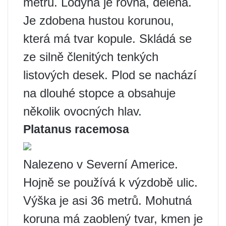
metrů. Lodyha je rovná, dělená.
Je zdobena hustou korunou,
která má tvar kopule. Skládá se
ze silně členitých tenkých
listových desek. Plod se nachází
na dlouhé stopce a obsahuje
několik ovocných hlav.
Platanus racemosa
Nalezeno v Severní Americe.
Hojně se používá k výzdobě ulic.
Výška je asi 36 metrů. Mohutná
koruna má zaoblený tvar, kmen je