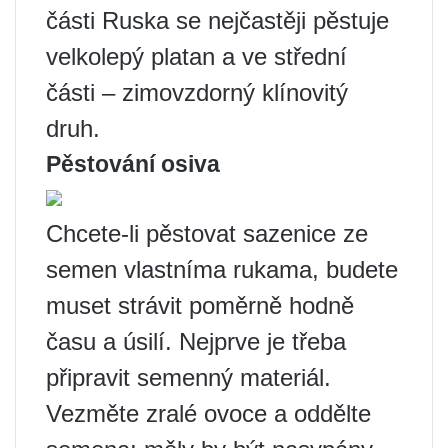
části Ruska se nejčastěji pěstuje
velkolepý platan a ve střední
části – zimovzdorný klínovitý
druh.
Pěstování osiva
Chcete-li pěstovat sazenice ze
semen vlastníma rukama, budete
muset strávit poměrně hodně
času a úsilí. Nejprve je třeba
připravit semenný materiál.
Vezměte zralé ovoce a oddělte