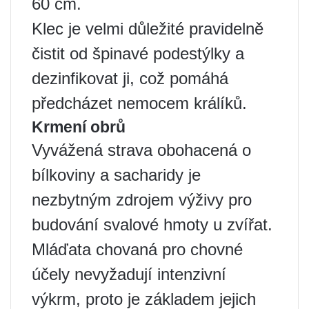
60 cm.
Klec je velmi důležité pravidelně
čistit od špinavé podestýlky a
dezinfikovat ji, což pomáhá
předcházet nemocem králíků.
Krmení obrů
Vyvážená strava obohacená o
bílkoviny a sacharidy je
nezbytným zdrojem výživy pro
budování svalové hmoty u zvířat.
Mláďata chovaná pro chovné
účely nevyžadují intenzivní
výkrm, proto je základem jejich