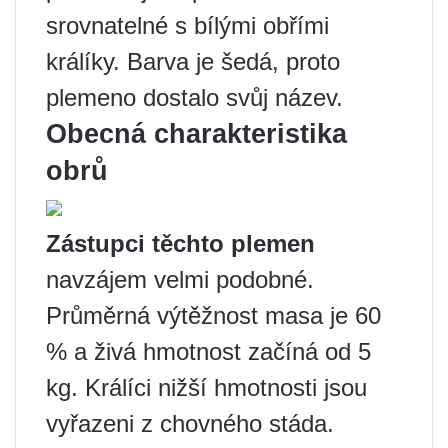
srovnatelné s bílými obřími
králíky. Barva je šedá, proto
plemeno dostalo svůj název.
Obecná charakteristika
obrů
Zástupci těchto plemen
navzájem velmi podobné.
Průměrná výtěžnost masa je 60
% a živá hmotnost začíná od 5
kg. Králíci nižší hmotnosti jsou
vyřazeni z chovného stáda.