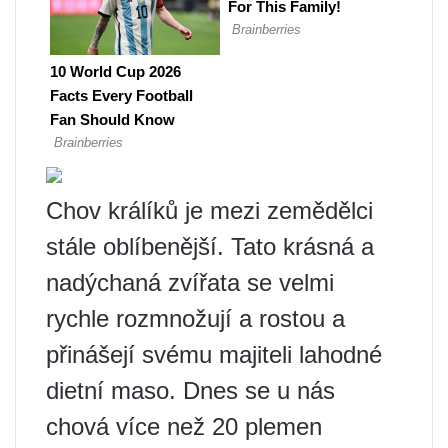
Chov králíků je mezi zemědělci
stále oblíbenější. Tato krásná a
nadýchaná zvířata se velmi
rychle rozmnožují a rostou a
přinášejí svému majiteli lahodné
dietní maso. Dnes se u nás
chová více než 20 plemen