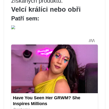
získaných produktů.
Velcí králíci nebo obři
Patří sem: