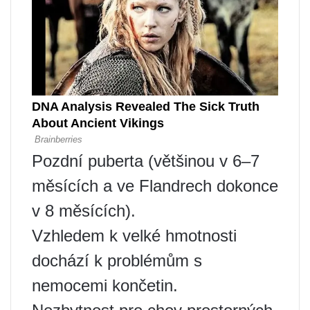
Pozdní puberta (většinou v 6–7
měsících a ve Flandrech dokonce
v 8 měsících).
Vzhledem k velké hmotnosti
dochází k problémům s
nemocemi končetin.