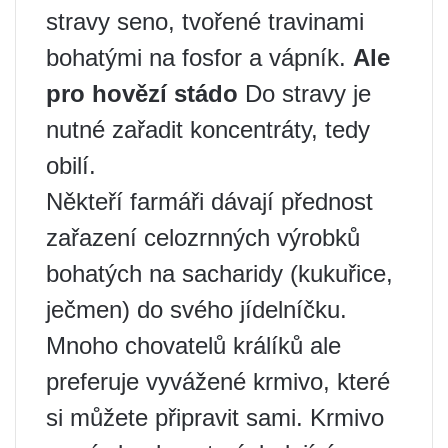
stravy seno, tvořené travinami
bohatými na fosfor a vápník.
Ale
pro hovězí stádo
Do stravy je
nutné zařadit koncentráty, tedy
obilí.
Někteří farmáři dávají přednost
zařazení celozrnných výrobků
bohatých na sacharidy (kukuřice,
ječmen) do svého jídelníčku.
Mnoho chovatelů králíků ale
preferuje vyvážené krmivo, které
si můžete připravit sami. Krmivo