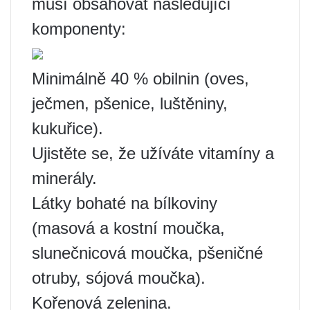
musí obsahovat následující
komponenty:
Minimálně 40 % obilnin (oves,
ječmen, pšenice, luštěniny,
kukuřice).
Ujistěte se, že užíváte vitamíny a
minerály.
Látky bohaté na bílkoviny
(masová a kostní moučka,
slunečnicová moučka, pšeničné
otruby, sójová moučka).
Kořenová zelenina.