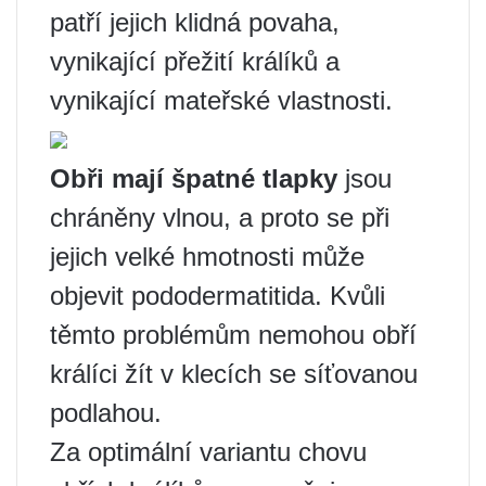
patří jejich klidná povaha,
vynikající přežití králíků a
vynikající mateřské vlastnosti.
Obři mají špatné tlapky
jsou
chráněny vlnou, a proto se při
jejich velké hmotnosti může
objevit pododermatitida. Kvůli
těmto problémům nemohou obří
králíci žít v klecích se síťovanou
podlahou.
Za optimální variantu chovu