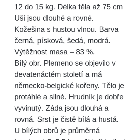
12 do 15 kg. Délka těla až 75 cm
Uši jsou dlouhé a rovné.
Kožešina s hustou vlnou. Barva –
černá, písková, šedá, modrá.
Výtěžnost masa – 83 %.
Bílý obr. Plemeno se objevilo v
devatenáctém století a má
německo-belgické kořeny. Tělo je
protáhlé a silné. Hrudník je dobře
vyvinutý. Záda jsou dlouhá a
rovná. Srst je čistě bílá a hustá.
U bílých obrů je průměrná