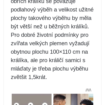
obřích králíků se považuje
podlahový výběh a velikost užitné
plochy takového výběhu by měla
být větší než u běžných králíků.
Pro dobré životní podmínky pro
zvířata velkých plemen vyžadují
obytnou plochu 100×110 cm na
králíka, ale pro králičí samici s
mláďaty je třeba plochu výběhu
zvětšit 1,5krát.