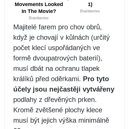
Majitelé farem pro chov obrů,
když je chovají v kůlnách (určitý
počet klecí uspořádaných ve
formě dvoupatrových baterií),
musí dbát na ochranu tlapek
králíků před oděrkami.
Pro tyto
účely jsou nejčastěji vytvářeny
podlahy z dřevěných prken.
Kromě zvětšené plochy klece
musí být jejich výška minimálně