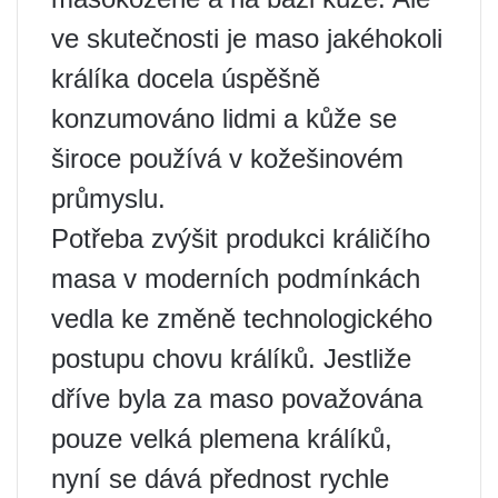
ve skutečnosti je maso jakéhokoli
králíka docela úspěšně
konzumováno lidmi a kůže se
široce používá v kožešinovém
průmyslu.
Potřeba zvýšit produkci králičího
masa v moderních podmínkách
vedla ke změně technologického
postupu chovu králíků. Jestliže
dříve byla za maso považována
pouze velká plemena králíků,
nyní se dává přednost rychle