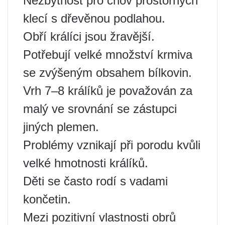
Nezbytnost pro chov prostorných
klecí s dřevěnou podlahou.
Obří králíci jsou žravější.
Potřebují velké množství krmiva
se zvýšeným obsahem bílkovin.
Vrh 7–8 králíků je považován za
malý ve srovnání se zástupci
jiných plemen.
Problémy vznikají při porodu kvůli
velké hmotnosti králíků.
Děti se často rodí s vadami
končetin.
Mezi pozitivní vlastnosti obrů