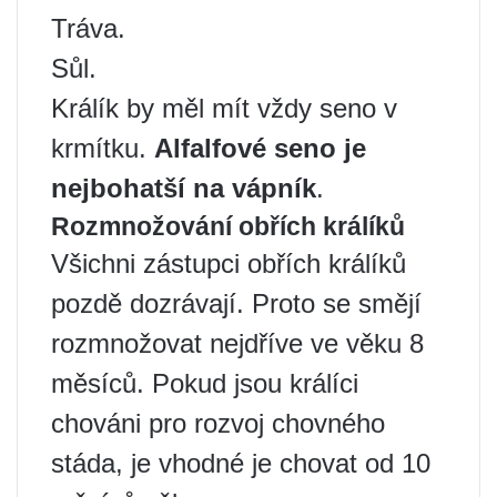
Tráva.
Sůl.
Králík by měl mít vždy seno v
krmítku.
Alfalfové seno je
nejbohatší na vápník
.
Rozmnožování obřích králíků
Všichni zástupci obřích králíků
pozdě dozrávají. Proto se smějí
rozmnožovat nejdříve ve věku 8
měsíců. Pokud jsou králíci
chováni pro rozvoj chovného
stáda, je vhodné je chovat od 10