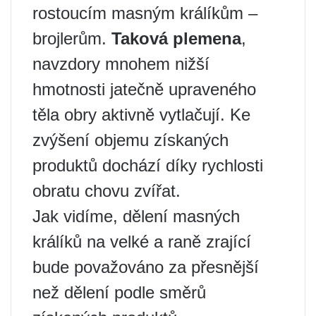
rostoucím masným králíkům –
brojlerům.
Taková plemena
,
navzdory mnohem nižší
hmotnosti jatečně upraveného
těla obry aktivně vytlačují. Ke
zvýšení objemu získaných
produktů dochází díky rychlosti
obratu chovu zvířat.
Jak vidíme, dělení masných
králíků na velké a raně zrající
bude považováno za přesnější
než dělení podle směrů