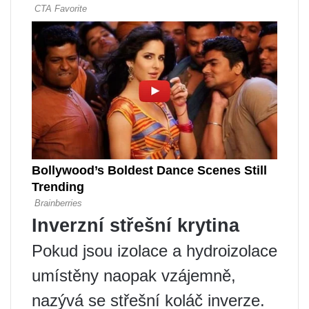
Inverzní střešní krytina
Pokud jsou izolace a hydroizolace
umístěny naopak vzájemně,
nazývá se střešní koláč inverze.