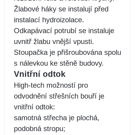
Žlabové háky se instalují před
instalací hydroizolace.
Odkapávací potrubí se instaluje
uvnitř žlabu vnější vpusti.
Stoupačka je přišroubována spolu
s nálevkou ke stěně budovy.
Vnitřní odtok
High-tech možností pro
odvodnění střešních bouří je
vnitřní odtok:
samotná střecha je plochá,
podobná stropu;