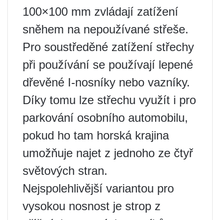
100×100 mm zvládají zatížení
sněhem na nepoužívané střeše.
Pro soustředěné zatížení střechy
při používání se používají lepené
dřevěné I-nosníky nebo vazníky.
Díky tomu lze střechu využít i pro
parkování osobního automobilu,
pokud ho tam horská krajina
umožňuje najet z jednoho ze čtyř
světových stran.
Nejspolehlivější variantou pro
vysokou nosnost je strop z