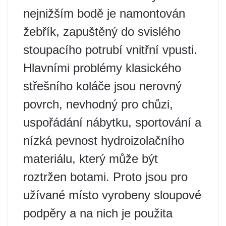
nejnižším bodě je namontován
žebřík, zapuštěný do svislého
stoupacího potrubí vnitřní vpusti.
Hlavními problémy klasického
střešního koláče jsou nerovný
povrch, nevhodný pro chůzi,
uspořádání nábytku, sportování a
nízká pevnost hydroizolačního
materiálu, který může být
roztržen botami. Proto jsou pro
užívané místo vyrobeny sloupové
podpěry a na nich je použita