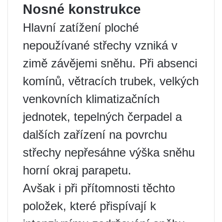
Nosné konstrukce
Hlavní zatížení ploché
nepoužívané střechy vzniká v
zimě závějemi sněhu. Při absenci
komínů, větracích trubek, velkých
venkovních klimatizačních
jednotek, tepelných čerpadel a
dalších zařízení na povrchu
střechy nepřesáhne výška sněhu
horní okraj parapetu.
Avšak i při přítomnosti těchto
položek, které přispívají k