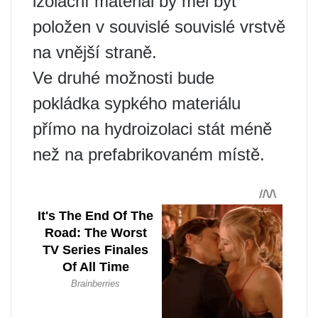
izolační materiál by měl být
položen v souvislé souvislé vrstvě
na vnější straně.
Ve druhé možnosti bude
pokládka sypkého materiálu
přímo na hydroizolaci stát méně
než na prefabrikovaném místě.