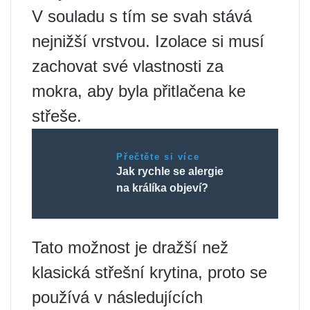
V souladu s tím se svah stává
nejnižší vrstvou. Izolace si musí
zachovat své vlastnosti za
mokra, aby byla přitlačena ke
střeše.
Přečtěte si více
Jak rychle se alergie
na králíka objeví?
Tato možnost je dražší než
klasická střešní krytina, proto se
používá v následujících