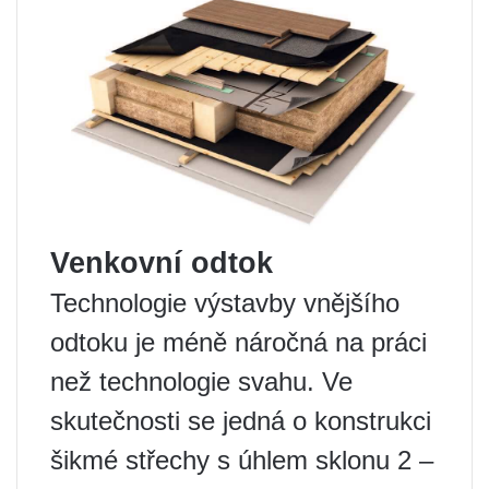
Venkovní odtok
Technologie výstavby vnějšího
odtoku je méně náročná na práci
než technologie svahu. Ve
skutečnosti se jedná o konstrukci
šikmé střechy s úhlem sklonu 2 –