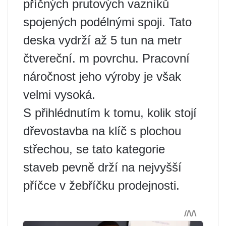
příčných prutových vazníků
spojených podélnými spoji. Tato
deska vydrží až 5 tun na metr
čtvereční. m povrchu. Pracovní
náročnost jeho výroby je však
velmi vysoká.
S přihlédnutím k tomu, kolik stojí
dřevostavba na klíč s plochou
střechou, se tato kategorie
staveb pevně drží na nejvyšší
příčce v žebříčku prodejnosti.