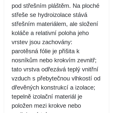
pod střešním pláštěm. Na ploché
střeše se hydroizolace stává
střešním materiálem, ale složení
koláče a relativní poloha jeho
vrstev jsou zachovány:
parotěsná fólie je přišita k
nosníkům nebo krokvím zevnitř;
tato vrstva odřezává teplý vnitřní
vzduch s přebytečnou vlhkostí od
dřevěných konstrukcí a izolace;
tepelně izolační materiál je
položen mezi krokve nebo