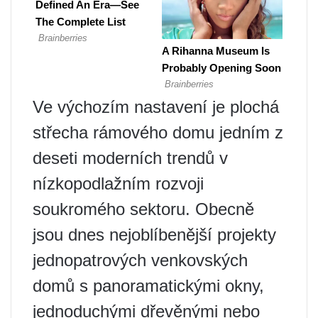
Ve výchozím nastavení je plochá
střecha rámového domu jedním z
deseti moderních trendů v
nízkopodlažním rozvoji
soukromého sektoru. Obecně
jsou dnes nejoblíbenější projekty
jednopatrových venkovských
domů s panoramatickými okny,
jednoduchými dřevěnými nebo