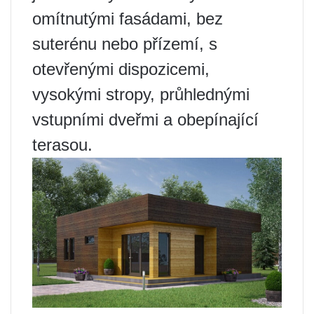
omítnutými fasádami, bez
suterénu nebo přízemí, s
otevřenými dispozicemi,
vysokými stropy, průhlednými
vstupními dveřmi a obepínající
terasou.