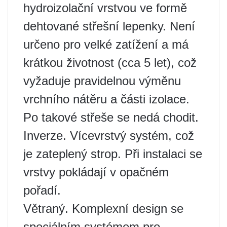
hydroizolační vrstvou ve formě
dehtované střešní lepenky. Není
určeno pro velké zatížení a má
krátkou životnost (cca 5 let), což
vyžaduje pravidelnou výměnu
vrchního nátěru a části izolace.
Po takové střeše se nedá chodit.
Inverze. Vícevrstvý systém, což
je zateplený strop. Při instalaci se
vrstvy pokládají v opačném
pořadí.
Větraný. Komplexní design se
speciálním systémem pro