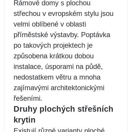
Rámové domy s plochou
střechou v evropském stylu jsou
velmi oblíbené v oblasti
příměstské výstavby. Poptávka
po takových projektech je
způsobena krátkou dobou
instalace, úsporami na půdě,
nedostatkem větru a mnoha
zajímavými architektonickými
řešeními.
Druhy plochých střešních
krytin
Existují různé varianty ploché