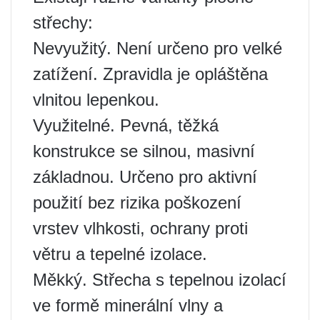
střechy:
Nevyužitý. Není určeno pro velké
zatížení. Zpravidla je opláštěna
vlnitou lepenkou.
Využitelné. Pevná, těžká
konstrukce se silnou, masivní
základnou. Určeno pro aktivní
použití bez rizika poškození
vrstev vlhkosti, ochrany proti
větru a tepelné izolace.
Měkký. Střecha s tepelnou izolací
ve formě minerální vlny a