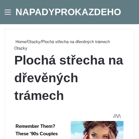
NAPADYPROKAZDEHO
Menu
Se
Home
/
Otazky
/
Plochá střecha na dřevěných trámech
Otazky
Plochá střecha na
dřevěných
trámech