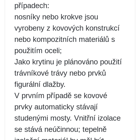
případech:
nosníky nebo krokve jsou
vyrobeny z kovových konstrukcí
nebo kompozitních materiálů s
použitím oceli;
Jako krytinu je plánováno použití
trávníkové trávy nebo prvků
figurální dlažby.
V prvním případě se kovové
prvky automaticky stávají
studenými mosty. Vnitřní izolace
se stává neúčinnou; tepelně