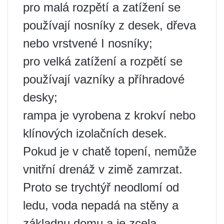
pro malá rozpětí a zatížení se
používají nosníky z desek, dřeva
nebo vrstvené I nosníky;
pro velká zatížení a rozpětí se
používají vazníky a příhradové
desky;
rampa je vyrobena z krokví nebo
klínových izolačních desek.
Pokud je v chatě topení, nemůže
vnitřní drenáž v zimě zamrzat.
Proto se trychtýř neodlomí od
ledu, voda nepadá na stěny a
základnu domu a je zcela