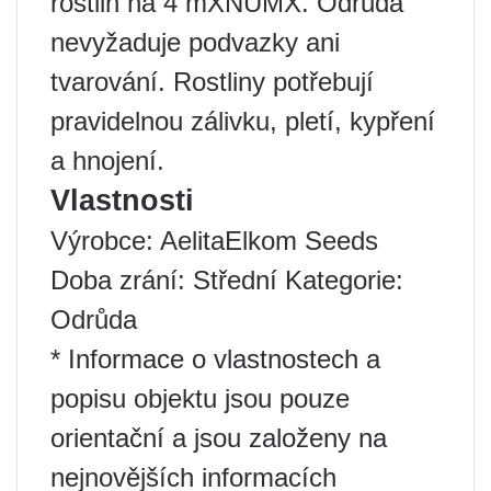
rostlin na 4 mXNUMX. Odrůda
nevyžaduje podvazky ani
tvarování. Rostliny potřebují
pravidelnou zálivku, pletí, kypření
a hnojení.
Vlastnosti
Výrobce: AelitaElkom Seeds
Doba zrání: Střední Kategorie:
Odrůda
* Informace o vlastnostech a
popisu objektu jsou pouze
orientační a jsou založeny na
nejnovějších informacích