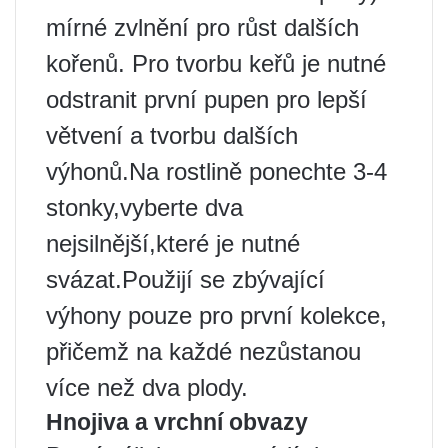
mírné zvlnění pro růst dalších
kořenů. Pro tvorbu keřů je nutné
odstranit první pupen pro lepší
větvení a tvorbu dalších
výhonů.Na rostlině ponechte 3-4
stonky,vyberte dva
nejsilnější,které je nutné
svázat.Použijí se zbývající
výhony pouze pro první kolekce,
přičemž na každé nezůstanou
více než dva plody.
Hnojiva a vrchní obvazy