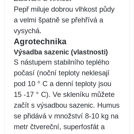
Pepř miluje dobrou vlhkost půdy
a velmi špatně se přehřívá a
vysychá.
Agrotechnika
Výsadba sazenic (vlastnosti)
S nástupem stabilního teplého
počasí (noční teploty neklesají
pod 10 ° C a denní teploty jsou
15 -17 ° C). Ve skleníku můžete
začít s výsadbou sazenic. Humus
se přidává v množství 8-10 kg na
metr čtvereční, superfosfát a