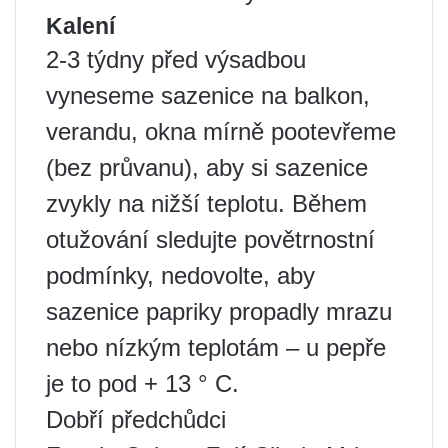
Kalení
2-3 týdny před výsadbou
vyneseme sazenice na balkon,
verandu, okna mírně pootevřeme
(bez průvanu), aby si sazenice
zvykly na nižší teplotu. Během
otužování sledujte povětrnostní
podmínky, nedovolte, aby
sazenice papriky propadly mrazu
nebo nízkým teplotám – u pepře
je to pod + 13 ° C.
Dobří předchůdci