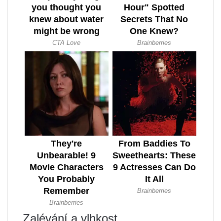
Zalévání a vlhkost