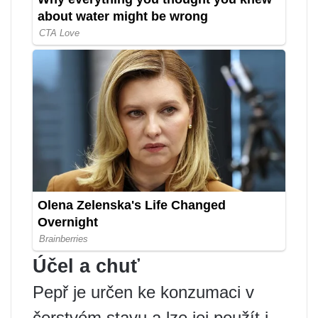
Účel a chuť
Pepř je určen ke konzumaci v
čerstvém stavu a lze jej použít i