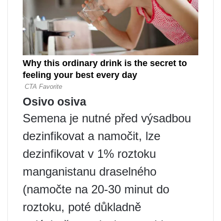
Osivo osiva
Semena je nutné před výsadbou
dezinfikovat a namočit, lze
dezinfikovat v 1% roztoku
manganistanu draselného
(namočte na 20-30 minut do
roztoku, poté důkladně