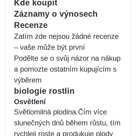
Kde koupit
Záznamy o výnosech
Recenze
Zatím zde nejsou žádné recenze
– vaše může být první
Podělte se o svůj názor na nákup
a pomozte ostatním kupujícím s
výběrem
biologie rostlin
Osvětlení
Světlomilná plodina.Čím více
slunečných dnů během růstu, tím
rychleji roste a produkuje plody