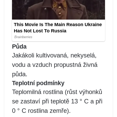
Půda
Jakákoli kultivovaná, nekyselá,
vodu a vzduch propustná živná
půda.
Teplotní podmínky
Teplomilná rostlina (růst výhonků
se zastaví při teplotě 13 ° C a při
0 ° C rostlina zemře).