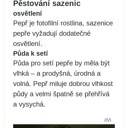
Pěstování sazenic
osvětlení
Pepř je fotofilní rostlina, sazenice
pepře vyžadují dodatečné
osvětlení.
Půda k setí
Půda pro setí pepře by měla být
vlhká – a prodyšná, úrodná a
volná. Pepř miluje dobrou vlhkost
půdy a velmi špatně se přehřívá
a vysychá.