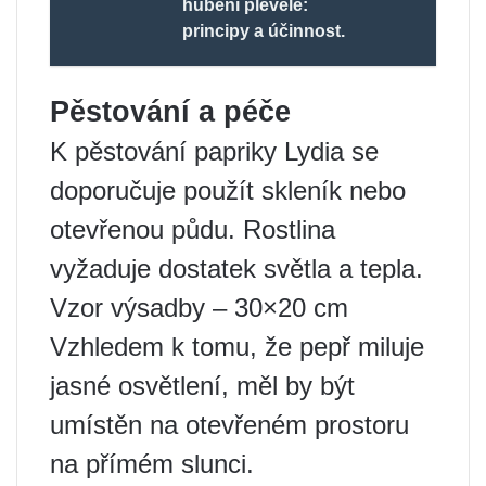
hubení plevele:
principy a účinnost.
Pěstování a péče
K pěstování papriky Lydia se
doporučuje použít skleník nebo
otevřenou půdu. Rostlina
vyžaduje dostatek světla a tepla.
Vzor výsadby – 30×20 cm
Vzhledem k tomu, že pepř miluje
jasné osvětlení, měl by být
umístěn na otevřeném prostoru
na přímém slunci.