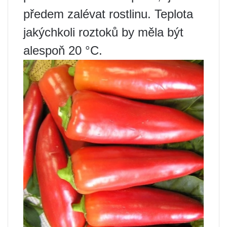
předem zalévat rostlinu. Teplota
jakýchkoli roztoků by měla být
alespoň 20 °C.