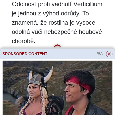
Odolnost proti vadnutí Verticillium
je jednou z výhod odrůdy. To
znamená, že rostlina je vysoce
odolná vůči nebezpečné houbové
chorobě.
SPONSORED CONTENT