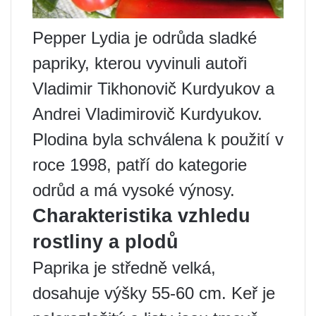
Pepper Lydia je odrůda sladké
papriky, kterou vyvinuli autoři
Vladimir Tikhonovič Kurdyukov a
Andrei Vladimirovič Kurdyukov.
Plodina byla schválena k použití v
roce 1998, patří do kategorie
odrůd a má vysoké výnosy.
Charakteristika vzhledu
rostliny a plodů
Paprika je středně velká,
dosahuje výšky 55-60 cm. Keř je