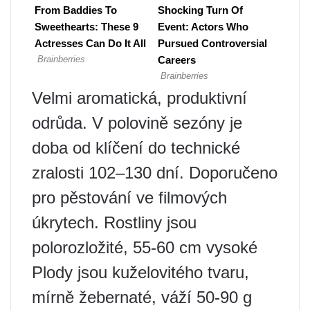
Velmi aromatická, produktivní
odrůda. V polovině sezóny je
doba od klíčení do technické
zralosti 102–130 dní. Doporučeno
pro pěstování ve filmových
úkrytech. Rostliny jsou
polorozložité, 55-60 cm vysoké
Plody jsou kuželovitého tvaru,
mírně žebernaté, váží 50-90 g