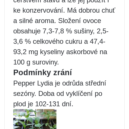
ke konzervování. Má dobrou chuť
a silné aroma. Složení ovoce
obsahuje 7,3-7,8 % sušiny, 2,5-
3,6 % celkového cukru a 47,4-
93,2 mg kyseliny askorbové na
100 g suroviny.
Podmínky zrání
Pepper Lydia je odrůda střední
sezóny. Doba od vyklíčení po
plod je 102-131 dní.