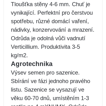
Tloušťka stěny 4-6 mm. Chuť je
vynikající. Perfektní pro čerstvou
spotřebu, různé domácí vaření,
nádivky, konzervování a mrazení.
Odrůda je odolná vůči vadnutí
Verticillium. Produktivita 3-5
kg/m2.
Agrotechnika
Výsev semen pro sazenice.
Sbírání ve fázi jednoho pravého
listu. Sazenice se vysazují ve
věku 60-70 dnů, umístěním 1-3