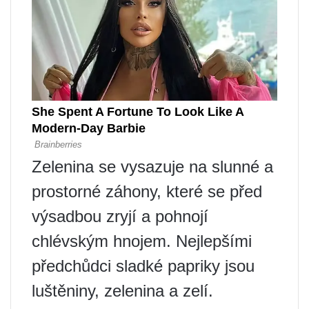
Zelenina se vysazuje na slunné a
prostorné záhony, které se před
výsadbou zryjí a pohnojí
chlévským hnojem. Nejlepšími
předchůdci sladké papriky jsou
luštěniny, zelenina a zelí.