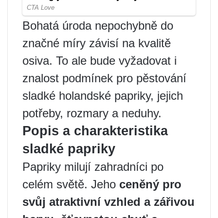
Bohatá úroda nepochybně do
značné míry závisí na kvalitě
osiva. To ale bude vyžadovat i
znalost podmínek pro pěstování
sladké holandské papriky, jejich
potřeby, rozmary a neduhy.
Popis a charakteristika
sladké papriky
Papriky milují zahradníci po
celém světě. Jeho
ceněný pro
svůj atraktivní vzhled a zářivou