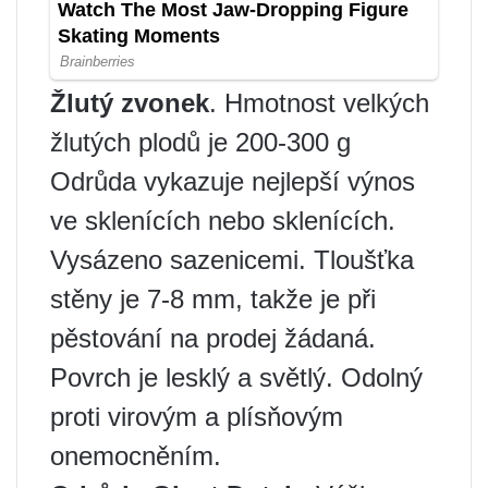
Žlutý zvonek
. Hmotnost velkých
žlutých plodů je 200-300 g
Odrůda vykazuje nejlepší výnos
ve sklenících nebo sklenících.
Vysázeno sazenicemi. Tloušťka
stěny je 7-8 mm, takže je při
pěstování na prodej žádaná.
Povrch je lesklý a světlý. Odolný
proti virovým a plísňovým
onemocněním.