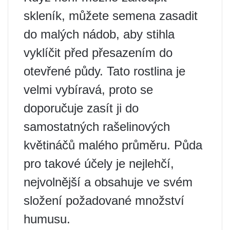
skleník, můžete semena zasadit
do malých nádob, aby stihla
vyklíčit před přesazením do
otevřené půdy. Tato rostlina je
velmi vybíravá, proto se
doporučuje zasít ji do
samostatných rašelinových
květináčů malého průměru. Půda
pro takové účely je nejlehčí,
nejvolnější a obsahuje ve svém
složení požadované množství
humusu.