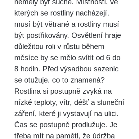
neměly být suché. Místnosti, ve
kterých se rostliny nacházejí,
musí být větrané a rostliny musí
být postřikovány. Osvětlení hraje
důležitou roli v růstu během
měsíce by se mělo svítit od 6 do
8 hodin. Před výsadbou sazenic
se otužuje. co to znamená?
Rostlina si postupně zvyká na
nízké teploty, vítr, déšť a sluneční
záření, které ji vystavují na ulici.
Čas se postupně prodlužuje. Je
třeba mít na paměti, že údržba