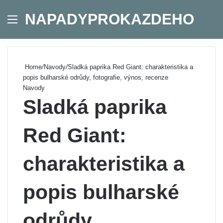
NAPADYPROKAZDEHO
Menu
Se
Home
/
Navody
/
Sladká paprika Red Giant: charakteristika a
popis bulharské odrůdy, fotografie, výnos, recenze
Navody
Sladká paprika
Red Giant:
charakteristika a
popis bulharské
odrůdy,