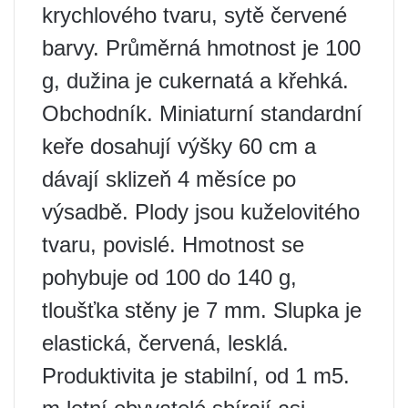
krychlového tvaru, sytě červené
barvy. Průměrná hmotnost je 100
g, dužina je cukernatá a křehká.
Obchodník. Miniaturní standardní
keře dosahují výšky 60 cm a
dávají sklizeň 4 měsíce po
výsadbě. Plody jsou kuželovitého
tvaru, povislé. Hmotnost se
pohybuje od 100 do 140 g,
tloušťka stěny je 7 mm. Slupka je
elastická, červená, lesklá.
Produktivita je stabilní, od 1 m5.