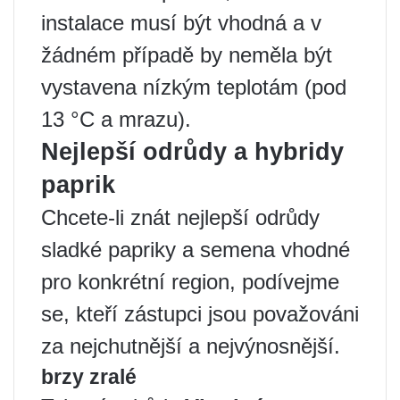
instalace musí být vhodná a v
žádném případě by neměla být
vystavena nízkým teplotám (pod
13 °C a mrazu).
Nejlepší odrůdy a hybridy
paprik
Chcete-li znát nejlepší odrůdy
sladké papriky a semena vhodné
pro konkrétní region, podívejme
se, kteří zástupci jsou považováni
za nejchutnější a nejvýnosnější.
brzy zralé