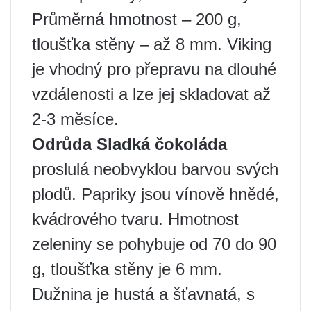
Průměrná hmotnost – 200 g,
tloušťka stěny – až 8 mm. Viking
je vhodný pro přepravu na dlouhé
vzdálenosti a lze jej skladovat až
2-3 měsíce.
Odrůda Sladká čokoláda
proslulá neobvyklou barvou svých
plodů. Papriky jsou vínově hnědé,
kvádrového tvaru. Hmotnost
zeleniny se pohybuje od 70 do 90
g, tloušťka stěny je 6 mm.
Dužnina je hustá a šťavnatá, s