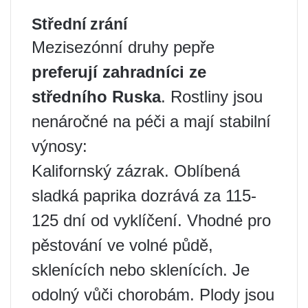
Střední zrání
Mezisezónní druhy pepře
preferují zahradníci ze
středního Ruska
. Rostliny jsou
nenáročné na péči a mají stabilní
výnosy:
Kalifornský zázrak. Oblíbená
sladká paprika dozrává za 115-
125 dní od vyklíčení. Vhodné pro
pěstování ve volné půdě,
sklenících nebo sklenících. Je
odolný vůči chorobám. Plody jsou