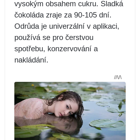
vysokým obsahem cukru. Sladká
čokoláda zraje za 90-105 dní.
Odrůda je univerzální v aplikaci,
používá se pro čerstvou
spotřebu, konzervování a
nakládání.