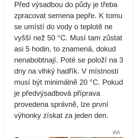
Před výsadbou do půdy je třeba
zpracovat semena pepře. K tomu
se umístí do vody o teplotě ne
vyšší než 50 °C. Musí tam zůstat
asi 5 hodin, to znamená, dokud
nenabobtnají. Poté se položí na 3
dny na vlhký hadřík. V místnosti
musí být minimálně 20 °C. Pokud
je předvýsadbová příprava
provedena správně, lze první
výhonky získat za jeden den.