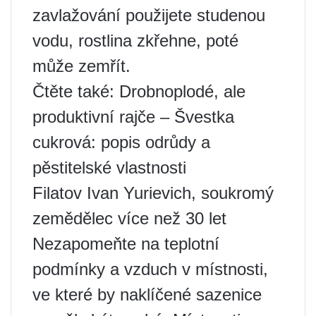
zavlažování použijete studenou
vodu, rostlina zkřehne, poté
může zemřít.
Čtěte také: Drobnoplodé, ale
produktivní rajče – Švestka
cukrová: popis odrůdy a
pěstitelské vlastnosti
Filatov Ivan Yurievich, soukromý
zemědělec více než 30 let
Nezapomeňte na teplotní
podmínky a vzduch v místnosti,
ve které by naklíčené sazenice