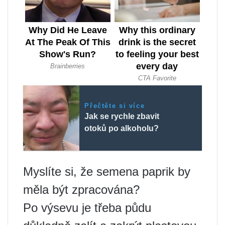
Přečtěte si více
Jak se rychle zbavit
otoků po alkoholu?
Myslíte si, že semena paprik by
měla být zpracována?
Po výsevu je třeba půdu