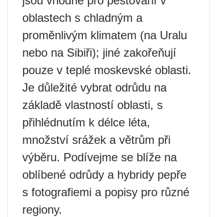
jsou vhodné pro pěstování v
oblastech s chladným a
proměnlivým klimatem (na Uralu
nebo na Sibiři); jiné zakořeňují
pouze v teplé moskevské oblasti.
Je důležité vybrat odrůdu na
základě vlastností oblasti, s
přihlédnutím k délce léta,
množství srážek a větrům při
výběru. Podívejme se blíže na
oblíbené odrůdy a hybridy pepře
s fotografiemi a popisy pro různé
regiony.