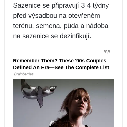
Sazenice se připravují 3-4 týdny
před výsadbou na otevřeném
terénu, semena, půda a nádoba
na sazenice se dezinfikují.