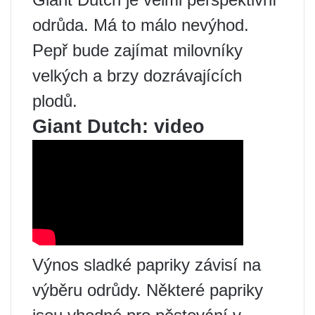
odrůda. Má to málo nevýhod.
Pepř bude zajímat milovníky
velkých a brzy dozrávajících
plodů.
Giant Dutch: video
Výnos sladké papriky závisí na
výběru odrůdy. Některé papriky