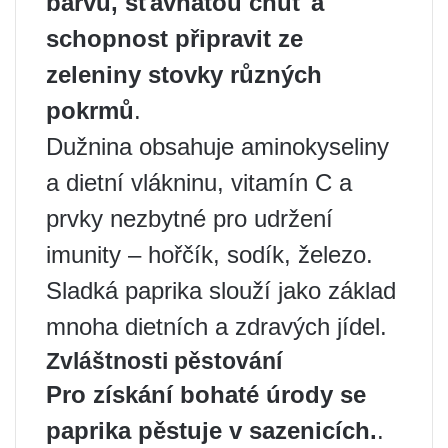
barvu, šťavnatou chuť a
schopnost připravit ze
zeleniny stovky různých
pokrmů
.
Dužnina obsahuje aminokyseliny
a dietní vlákninu, vitamín C a
prvky nezbytné pro udržení
imunity – hořčík, sodík, železo.
Sladká paprika slouží jako základ
mnoha dietních a zdravých jídel.
Zvláštnosti pěstování
Pro získání bohaté úrody se
paprika pěstuje v sazenicích.
.