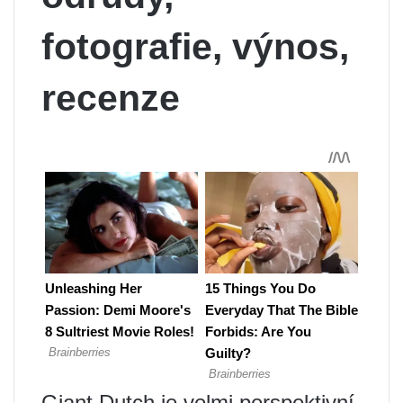
fotografie, výnos,
recenze
Giant Dutch je velmi perspektivní