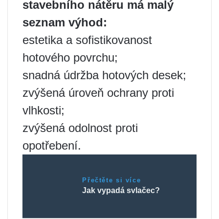
stavebního nátěru má malý
seznam výhod:
estetika a sofistikovanost
hotového povrchu;
snadná údržba hotových desek;
zvýšená úroveň ochrany proti
vlhkosti;
zvýšená odolnost proti
opotřebení.
Přečtěte si více
Jak vypadá svlačec?