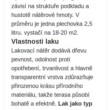
závisí na struktuře podkladu a
hustotě nátěrové hmoty. V
průměru je jedna plechovka 2,5
litru. vystačí na 18-20 m2.
Vlastnosti laku
Lakovací nátěr dodává dřevu
pevnost, odolnost proti
opotřebení, trvanlivost a hlavně
transparentní vrstva zdůrazňuje
přirozenou krásu přírodního
materiálu, takže terasa působí
bohatě a efektně.
Lak jako typ