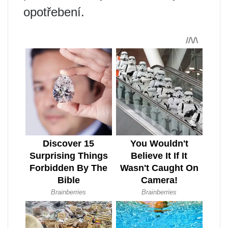
opotřebení.