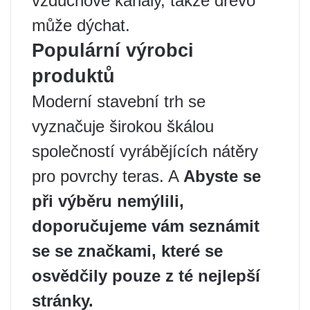
vzduchové kanály, takže dřevo
může dýchat.
Populární výrobci
produktů
Moderní stavební trh se
vyznačuje širokou škálou
společností vyrábějících nátěry
pro povrchy teras. A
Abyste se
při výběru nemýlili,
doporučujeme vám seznámit
se se značkami, které se
osvědčily pouze z té nejlepší
stránky.