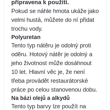
připravena k použití.
Pokud se náhle hmota ukáže jako
velmi hustá, můžete do ní přidat
trochu vody.
Polyuretan
Tento typ nátěru je odolný proti
oděru. Hotový nátěr je odolný a
jeho životnost může dosáhnout
10 let. Hlavní věc je, že není
třeba provádět restaurátorské
práce po celou stanovenou dobu.
Na bázi olejů a alkydů
Tento typ barvy lze použít na