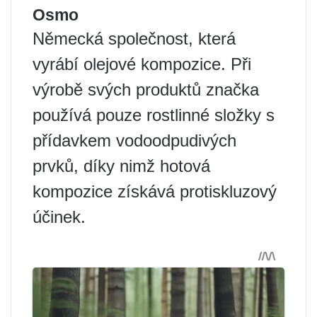
Osmo
Německá společnost, která
vyrábí olejové kompozice. Při
výrobě svých produktů značka
používá pouze rostlinné složky s
přídavkem vodoodpudivých
prvků, díky nimž hotová
kompozice získává protiskluzový
účinek.