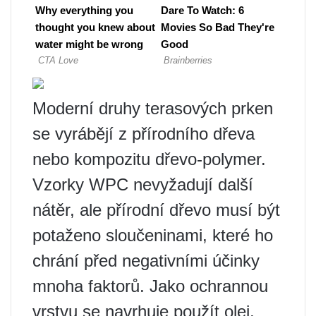
Moderní druhy terasových prken
se vyrábějí z přírodního dřeva
nebo kompozitu dřevo-polymer.
Vzorky WPC nevyžadují další
nátěr, ale přírodní dřevo musí být
potaženo sloučeninami, které ho
chrání před negativními účinky
mnoha faktorů. Jako ochrannou
vrstvu se navrhuje použít olej,