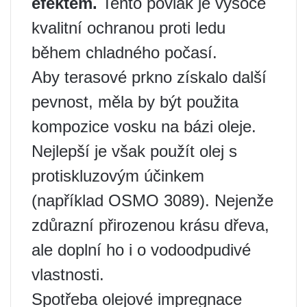
efektem.
Tento povlak je vysoce
kvalitní ochranou proti ledu
během chladného počasí.
Aby terasové prkno získalo další
pevnost, měla by být použita
kompozice vosku na bázi oleje.
Nejlepší je však použít olej s
protiskluzovým účinkem
(například OSMO 3089). Nejenže
zdůrazní přirozenou krásu dřeva,
ale doplní ho i o vodoodpudivé
vlastnosti.
Spotřeba olejové impregnace