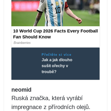
Přečtěte si více
Jak a jak dlouho
sušit ořechy v
troubě?
neomid
Ruská značka, která vyrábí
impregnace z přírodních olejů.