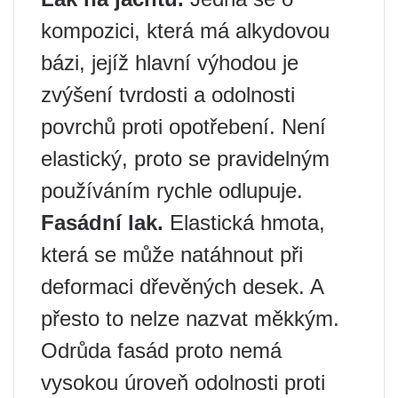
kompozici, která má alkydovou
bázi, jejíž hlavní výhodou je
zvýšení tvrdosti a odolnosti
povrchů proti opotřebení. Není
elastický, proto se pravidelným
používáním rychle odlupuje.
Fasádní lak.
Elastická hmota,
která se může natáhnout při
deformaci dřevěných desek. A
přesto to nelze nazvat měkkým.
Odrůda fasád proto nemá
vysokou úroveň odolnosti proti