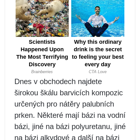
Dnes v obchodech najdete
širokou škálu barvicích kompozic
určených pro nátěry palubních
prken. Některé mají bázi na vodní
bázi, jiné na bázi polyuretanu, jiné
na bázi alkydové a další na bázi