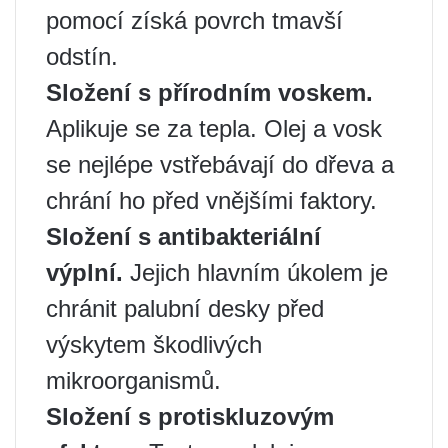
pomocí získá povrch tmavší
odstín.
Složení s přírodním voskem.
Aplikuje se za tepla. Olej a vosk
se nejlépe vstřebávají do dřeva a
chrání ho před vnějšími faktory.
Složení s antibakteriální
výplní.
Jejich hlavním úkolem je
chránit palubní desky před
výskytem škodlivých
mikroorganismů.
Složení s protiskluzovým