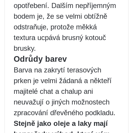
opotřebení. Dalším nepříjemným
bodem je, že se velmi obtížně
odstraňuje, protože měkká
textura ucpává brusný kotouč
brusky.
Odrůdy barev
Barva na zakrytí terasových
prken je velmi žádaná a někteří
majitelé chat a chalup ani
neuvažují o jiných možnostech
zpracování dřevěného podkladu.
Stejně jako oleje a laky mají