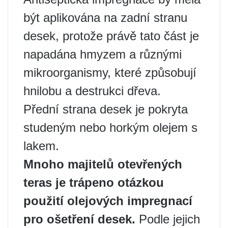
být aplikována na zadní stranu
desek, protože právě tato část je
napadána hmyzem a různými
mikroorganismy, které způsobují
hnilobu a destrukci dřeva.
Přední strana desek je pokryta
studeným nebo horkým olejem s
lakem.
Mnoho majitelů otevřených
teras je trápeno otázkou
použití olejových impregnací
pro ošetření desek.
Podle jejich