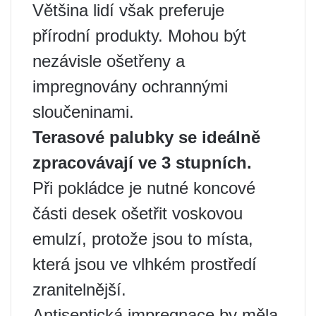
Většina lidí však preferuje
přírodní produkty. Mohou být
nezávisle ošetřeny a
impregnovány ochrannými
sloučeninami.
Terasové palubky se ideálně
zpracovávají ve 3 stupních.
Při pokládce je nutné koncové
části desek ošetřit voskovou
emulzí, protože jsou to místa,
která jsou ve vlhkém prostředí
zranitelnější.
Antiseptická impregnace by měla