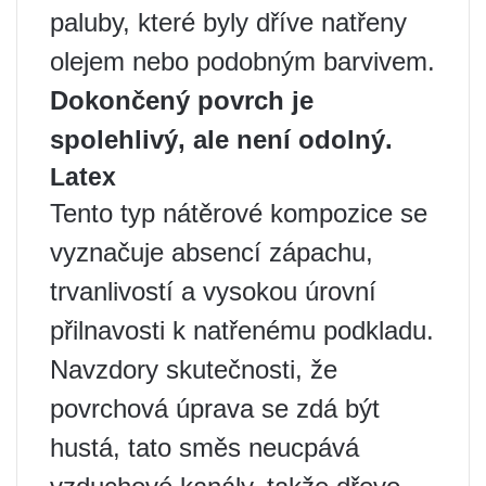
paluby, které byly dříve natřeny
olejem nebo podobným barvivem.
Dokončený povrch je
spolehlivý, ale není odolný.
Latex
Tento typ nátěrové kompozice se
vyznačuje absencí zápachu,
trvanlivostí a vysokou úrovní
přilnavosti k natřenému podkladu.
Navzdory skutečnosti, že
povrchová úprava se zdá být
hustá, tato směs neucpává