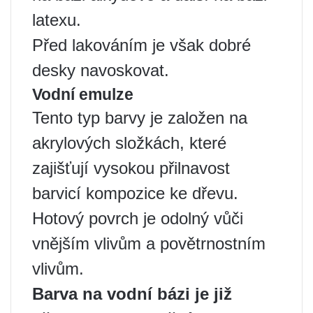
latexu.
Před lakováním je však dobré
desky navoskovat.
Vodní emulze
Tento typ barvy je založen na
akrylových složkách, které
zajišťují vysokou přilnavost
barvicí kompozice ke dřevu.
Hotový povrch je odolný vůči
vnějším vlivům a povětrnostním
vlivům.
Barva na vodní bázi je již