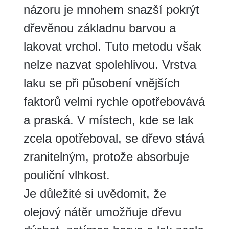
názoru je mnohem snazší pokrýt
dřevěnou základnu barvou a
lakovat vrchol. Tuto metodu však
nelze nazvat spolehlivou. Vrstva
laku se při působení vnějších
faktorů velmi rychle opotřebovává
a praská. V místech, kde se lak
zcela opotřeboval, se dřevo stává
zranitelným, protože absorbuje
pouliční vlhkost.
Je důležité si uvědomit, že
olejový nátěr umožňuje dřevu