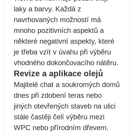
laky a barvy. Každá z
navrhovaných možností má
mnoho pozitivních aspektů a
některé negativní aspekty, které
je třeba vzít v úvahu při výběru
vhodného dokončovacího nátěru.
Revize a aplikace olejů
Majitelé chat a soukromých domů
dnes při zdobení teras nebo
jiných otevřených staveb na ulici
stále častěji čelí výběru mezi
WPC nebo přírodním dřevem.