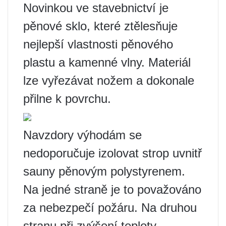
Novinkou ve stavebnictví je
pěnové sklo, které ztělesňuje
nejlepší vlastnosti pěnového
plastu a kamenné vlny. Materiál
lze vyřezávat nožem a dokonale
přilne k povrchu.
Navzdory výhodám se
nedoporučuje izolovat strop uvnitř
sauny pěnovým polystyrenem.
Na jedné straně je to považováno
za nebezpečí požáru. Na druhou
stranu při zvýšení teploty