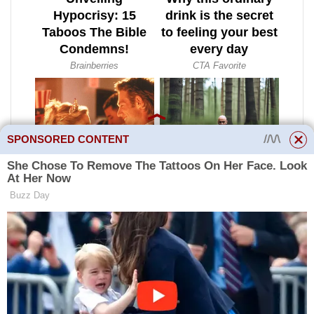
SPONSORED CONTENT
K izolaci izolace od vlhkosti