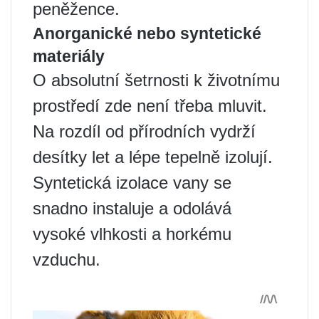
peněžence.
Anorganické nebo syntetické
materiály
O absolutní šetrnosti k životnímu
prostředí zde není třeba mluvit.
Na rozdíl od přírodních vydrží
desítky let a lépe tepelně izolují.
Syntetická izolace vany se
snadno instaluje a odolává
vysoké vlhkosti a horkému
vzduchu.