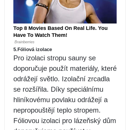
5.Fóliová izolace
Pro izolaci stropu sauny se
doporučuje použít materiály, které
odrážejí světlo. Izolační zrcadla
se rozšířila. Díky speciálnímu
hliníkovému povlaku odrážejí a
nepropouštějí teplo stropem.
Fóliovou izolaci pro lázeňský dům