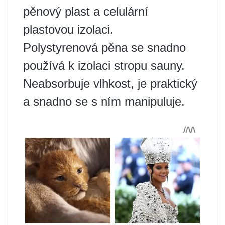
pěnový plast a celulární
plastovou izolaci.
Polystyrenová pěna se snadno
používá k izolaci stropu sauny.
Neabsorbuje vlhkost, je praktický
a snadno se s ním manipuluje.