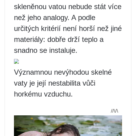
skleněnou vatou nebude stát více
než jeho analogy. A podle
určitých kritérií není horší než jiné
materiály: dobře drží teplo a
snadno se instaluje.
Významnou nevýhodou skelné
vaty je její nestabilita vůči
horkému vzduchu.