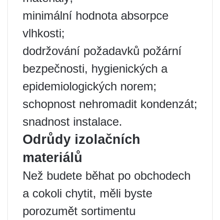
minimální hodnota absorpce
vlhkosti;
dodržování požadavků požární
bezpečnosti, hygienických a
epidemiologických norem;
schopnost nehromadit kondenzát;
snadnost instalace.
Odrůdy izolačních
materiálů
Než budete běhat po obchodech
a cokoli chytit, měli byste
porozumět sortimentu