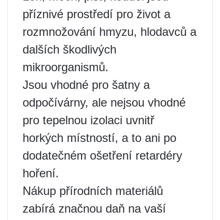
příznivé prostředí pro život a
rozmnožování hmyzu, hlodavců a
dalších škodlivých
mikroorganismů.
Jsou vhodné pro šatny a
odpočívárny, ale nejsou vhodné
pro tepelnou izolaci uvnitř
horkých místností, a to ani po
dodatečném ošetření retardéry
hoření.
Nákup přírodních materiálů
zabírá značnou daň na vaší