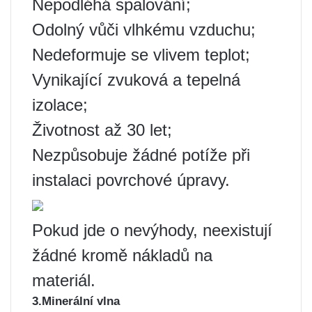
Nepodléhá spalování;
Odolný vůči vlhkému vzduchu;
Nedeformuje se vlivem teplot;
Vynikající zvuková a tepelná
izolace;
Životnost až 30 let;
Nezpůsobuje žádné potíže při
instalaci povrchové úpravy.
Pokud jde o nevýhody, neexistují
žádné kromě nákladů na
materiál.
3.Minerální vlna