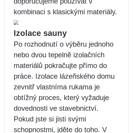
doporučujeme používat v
kombinaci s klasickými materiály.
Izolace sauny
Po rozhodnutí o výběru jednoho
nebo dvou tepelně izolačních
materiálů pokračujte přímo do
práce. Izolace lázeňského domu
zevnitř vlastníma rukama je
obtížný proces, který vyžaduje
dovednosti ve stavebnictví.
Pokud jste si jisti svými
schopnostmi, jděte do toho. V