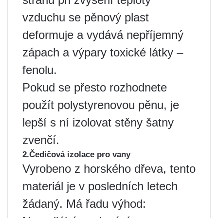
vzduchu se pěnový plast
deformuje a vydává nepříjemný
zápach a výpary toxické látky –
fenolu.
Pokud se přesto rozhodnete
použít polystyrenovou pěnu, je
lepší s ní izolovat stěny šatny
zvenčí.
2.Čedičová izolace pro vany
Vyrobeno z horského dřeva, tento
materiál je v posledních letech
žádaný. Má řadu výhod: