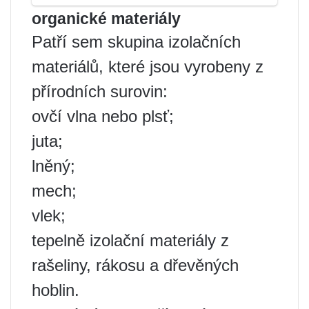
organické materiály
Patří sem skupina izolačních
materiálů, které jsou vyrobeny z
přírodních surovin:
ovčí vlna nebo plsť;
juta;
lněný;
mech;
vlek;
tepelně izolační materiály z
rašeliny, rákosu a dřevěných
hoblin.