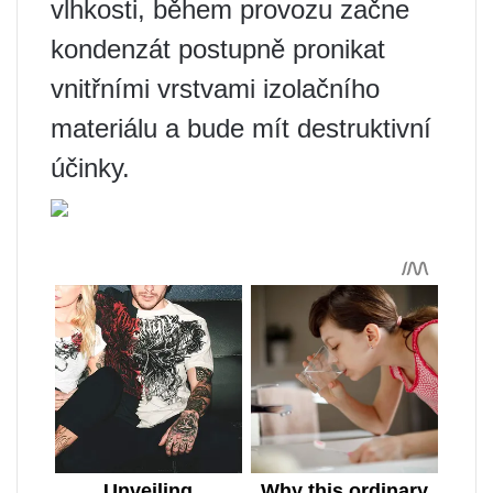
vlhkosti, během provozu začne
kondenzát postupně pronikat
vnitřními vrstvami izolačního
materiálu a bude mít destruktivní
účinky.