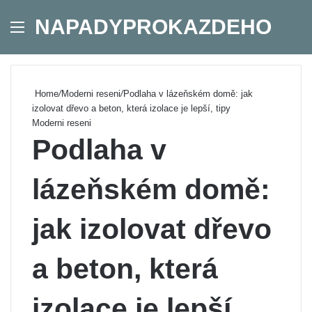
NAPADYPROKAZDEHO
Menu
Se
Home
/
Moderni reseni
/
Podlaha v lázeňském domě: jak
izolovat dřevo a beton, která izolace je lepší, tipy
Moderni reseni
Podlaha v
lázeňském domě:
jak izolovat dřevo
a beton, která
izolace je lepší,