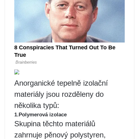
Anorganické tepelně izolační
materiály jsou rozděleny do
několika typů:
1.Polymerová izolace
Skupina těchto materiálů
zahrnuje pěnový polystyren,