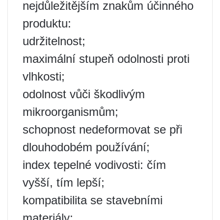
nejdůležitějším znakům účinného
produktu:
udržitelnost;
maximální stupeň odolnosti proti
vlhkosti;
odolnost vůči škodlivým
mikroorganismům;
schopnost nedeformovat se při
dlouhodobém používání;
index tepelné vodivosti: čím
vyšší, tím lepší;
kompatibilita se stavebními
materiály;