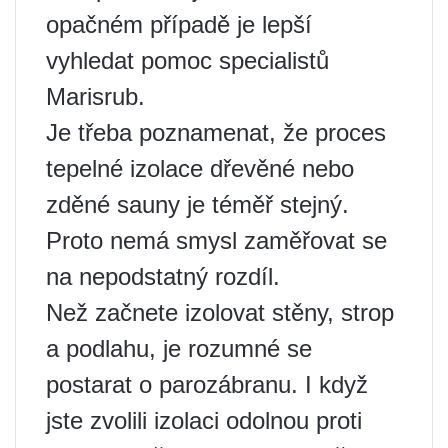
opačném případě je lepší
vyhledat pomoc specialistů
Marisrub.
Je třeba poznamenat, že proces
tepelné izolace dřevěné nebo
zděné sauny je téměř stejný.
Proto nemá smysl zaměřovat se
na nepodstatný rozdíl.
Než začnete izolovat stěny, strop
a podlahu, je rozumné se
postarat o parozábranu. I když
jste zvolili izolaci odolnou proti