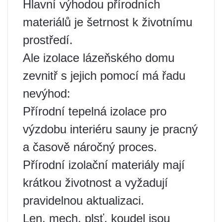
Hlavní výhodou přírodních
materiálů je šetrnost k životnímu
prostředí.
Ale izolace lázeňského domu
zevnitř s jejich pomocí má řadu
nevýhod:
Přírodní tepelná izolace pro
výzdobu interiéru sauny je pracný
a časově náročný proces.
Přírodní izolační materiály mají
krátkou životnost a vyžadují
pravidelnou aktualizaci.
Len, mech, plsť, koudel jsou